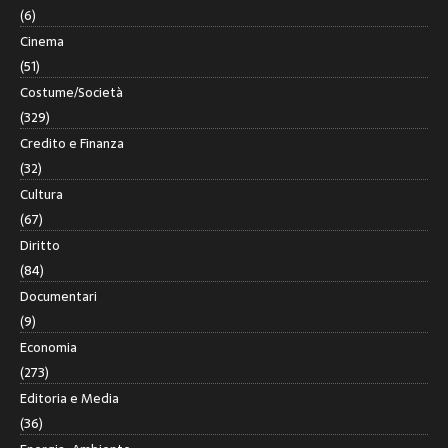
(6)
Cinema
(51)
Costume/Società
(329)
Credito e Finanza
(32)
Cultura
(67)
Diritto
(84)
Documentari
(9)
Economia
(273)
Editoria e Media
(36)