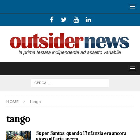
HOME
tango
tango
Super Santos: quando l’infanzia era ancora
gioco all’aria aperta