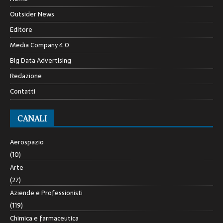
Outsider News
Editore
Media Company 4.0
Big Data Advertising
Redazione
Contatti
CANALI
Aerospazio
(10)
Arte
(27)
Aziende e Professionisti
(119)
Chimica e farmaceutica