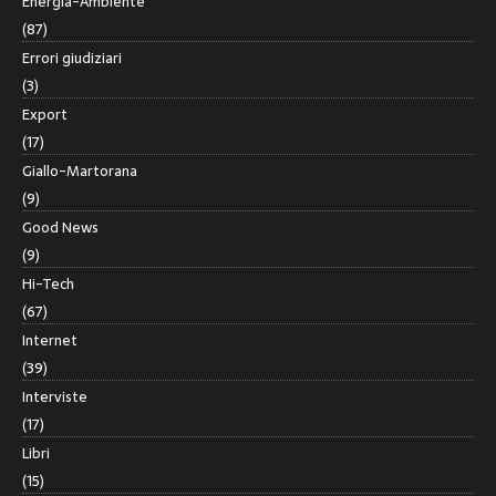
Energia-Ambiente
(87)
Errori giudiziari
(3)
Export
(17)
Giallo-Martorana
(9)
Good News
(9)
Hi-Tech
(67)
Internet
(39)
Interviste
(17)
Libri
(15)