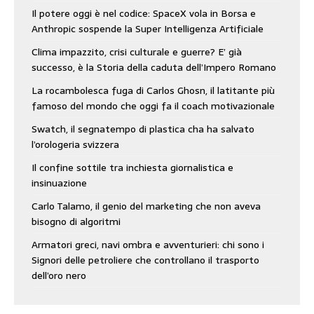
Il potere oggi è nel codice: SpaceX vola in Borsa e
Anthropic sospende la Super Intelligenza Artificiale
Clima impazzito, crisi culturale e guerre? E’ già
successo, è la Storia della caduta dell’Impero Romano
La rocambolesca fuga di Carlos Ghosn, il latitante più
famoso del mondo che oggi fa il coach motivazionale
Swatch, il segnatempo di plastica cha ha salvato
l’orologeria svizzera
Il confine sottile tra inchiesta giornalistica e
insinuazione
Carlo Talamo, il genio del marketing che non aveva
bisogno di algoritmi
Armatori greci, navi ombra e avventurieri: chi sono i
Signori delle petroliere che controllano il trasporto
dell’oro nero