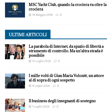
MSC Yacht Club, quando la crociera va oltre la
crociera
14 Maggio 2018
0
ULTIMI ARTICOLI
La parabola di Internet, da spazio di libertà a
strumento di controllo. Ma un’altra strada è
possibile
12 Luglio 2026
0
I mille volti di Gian Maria Volontè, un attore
al di sopra di ogni sospetto
4 Luglio 2026
0
Il business degli insegnanti di sostegno
1 Luglio 2026
0