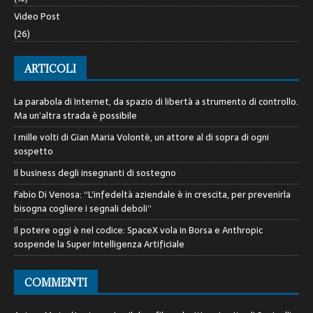
Video Post
(26)
ARTICOLI
La parabola di Internet, da spazio di libertà a strumento di controllo.
Ma un’altra strada è possibile
I mille volti di Gian Maria Volontè, un attore al di sopra di ogni
sospetto
Il business degli insegnanti di sostegno
Fabio Di Venosa: “L’infedeltà aziendale è in crescita, per prevenirla
bisogna cogliere i segnali deboli”
Il potere oggi è nel codice: SpaceX vola in Borsa e Anthropic
sospende la Super Intelligenza Artificiale
COMMENTI