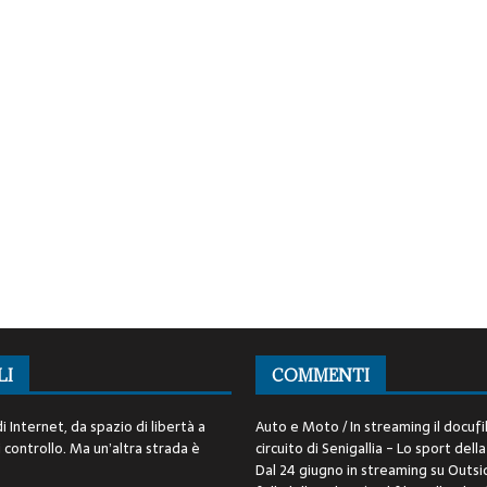
LI
COMMENTI
i Internet, da spazio di libertà a
Auto e Moto / In streaming il docufi
controllo. Ma un’altra strada è
circuito di Senigallia - Lo sport della
Dal 24 giugno in streaming su Outsid