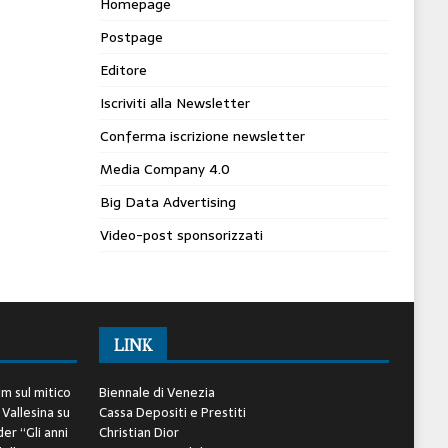
Homepage
Postpage
Editore
Iscriviti alla Newsletter
Conferma iscrizione newsletter
Media Company 4.0
Big Data Advertising
Video-post sponsorizzati
LINK
lm sul mitico
Biennale di Venezia
 Vallesina
su
Cassa Depositi e Prestiti
er “Gli anni
Christian Dior