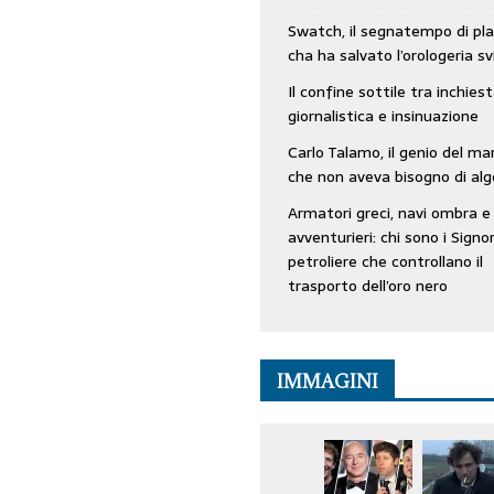
Swatch, il segnatempo di pla
cha ha salvato l’orologeria sv
Il confine sottile tra inchies
giornalistica e insinuazione
Carlo Talamo, il genio del ma
che non aveva bisogno di alg
Armatori greci, navi ombra e
avventurieri: chi sono i Signor
petroliere che controllano il
trasporto dell’oro nero
IMMAGINI