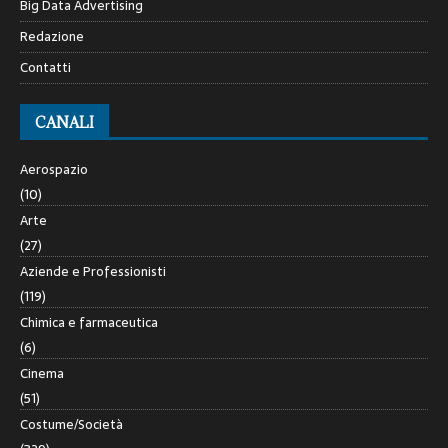
Big Data Advertising
Redazione
Contatti
CANALI
Aerospazio
(10)
Arte
(27)
Aziende e Professionisti
(119)
Chimica e farmaceutica
(6)
Cinema
(51)
Costume/Società