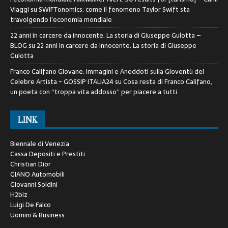
Viaggi
su
SWIFTonomics: come il fenomeno Taylor Swift sta
travolgendo l’economia mondiale
22 anni in carcere da innocente. La storia di Giuseppe Gulotta –
BLOG
su
22 anni in carcere da innocente. La storia di Giuseppe
Gulotta
Franco Califano Giovane: Immagini e Aneddoti sulla Gioventù del
Celebre Artista - GOSSIP ITALIA24
su
Cosa resta di Franco Califano,
un poeta con “troppa vita addosso” per piacere a tutti
LINK
Biennale di Venezia
Cassa Depositi e Prestiti
Christian Dior
GIANO Automobili
Giovanni Soldini
H2biz
Luigi De Falco
Uomini & Business