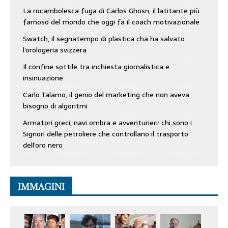
La rocambolesca fuga di Carlos Ghosn, il latitante più
famoso del mondo che oggi fa il coach motivazionale
Swatch, il segnatempo di plastica cha ha salvato
l’orologeria svizzera
Il confine sottile tra inchiesta giornalistica e
insinuazione
Carlo Talamo, il genio del marketing che non aveva
bisogno di algoritmi
Armatori greci, navi ombra e avventurieri: chi sono i
Signori delle petroliere che controllano il trasporto
dell’oro nero
IMMAGINI