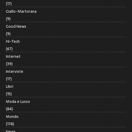
(17)
Giallo-Martorana
(9)
Good News
(9)
Hi-Tech
(67)
Internet
(39)
Interviste
(17)
Libri
(15)
Moda e Lusso
(84)
Mondo
(178)
News