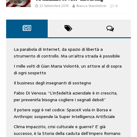
23 Settembre 2014
Bianca Steinleitner
0
La parabola di Internet, da spazio di libertà a
strumento di controllo. Ma un’altra strada è possibile
I mille volti di Gian Maria Volontè, un attore al di sopra
di ogni sospetto
Il business degli insegnanti di sostegno
Fabio Di Venosa: “L’infedeltà aziendale è in crescita,
per prevenirla bisogna cogliere i segnali deboli”
Il potere oggi è nel codice: SpaceX vola in Borsa e
Anthropic sospende la Super Intelligenza Artificiale
Clima impazzito, crisi culturale e guerre? E’ già
successo, è la Storia della caduta dell’Impero Romano