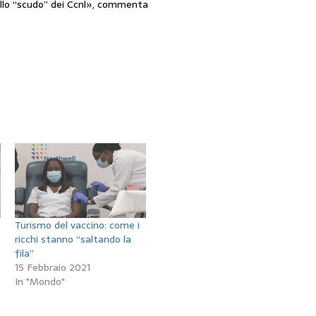
allo “scudo” dei Ccnl», commenta
Turismo del vaccino: come i
ricchi stanno “saltando la
fila”
15 Febbraio 2021
In "Mondo"