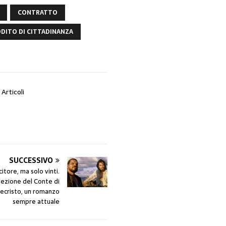
CONTRATTO
DITO DI CITTADINANZA
 Articoli
SUCCESSIVO
itore, ma solo vinti.
lezione del Conte di
cristo, un romanzo
sempre attuale