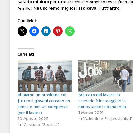
salario minimo
per tutelare chi al momento resta fuori d
Armillei.
Ne usciremo migliori, si diceva. Tutt’altro
.
Condividi:
Correlati
Abbiamo un problema col
Mercato del lavoro: lo
futuro: i giovani cercano un
scenario è incoraggiante,
senso e non un compenso
nonostante la pandemia
(per il lavoro)
1 Marzo 2021
30 Agosto 2025
In "Aziende e Professionisti"
In "Costume/Società"