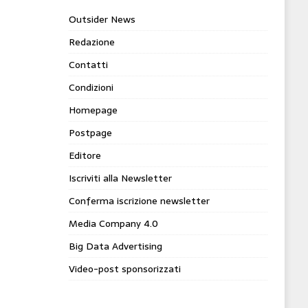
Outsider News
Redazione
Contatti
Condizioni
Homepage
Postpage
Editore
Iscriviti alla Newsletter
Conferma iscrizione newsletter
Media Company 4.0
Big Data Advertising
Video-post sponsorizzati