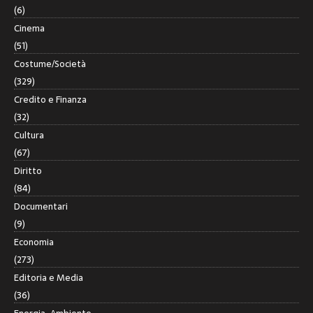
(6)
Cinema
(51)
Costume/Società
(329)
Credito e Finanza
(32)
Cultura
(67)
Diritto
(84)
Documentari
(9)
Economia
(273)
Editoria e Media
(36)