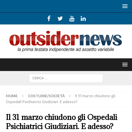
HOME
COSTUME/SOCIETÀ
Il 31 marzo chiudono gli
Ospedali Psichiatrici Giudiziari. E adesso?
Il 31 marzo chiudono gli Ospedali
Psichiatrici Giudiziari. E adesso?