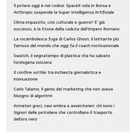
Il potere oggi è nel codice: SpaceX vola in Borsa e
Anthropic sospende la Super Intelligenza Artificiale
Clima impazzito, crisi culturale e guerre? E’ già
successo, è la Storia della caduta dell’Impero Romano
La rocambolesca fuga di Carlos Ghosn, il latitante più
famoso del mondo che oggi fa il coach motivazionale
Swatch, il segnatempo di plastica cha ha salvato
l’orologeria svizzera
Il confine sottile tra inchiesta giornalistica e
insinuazione
Carlo Talamo, il genio del marketing che non aveva
bisogno di algoritmi
Armatori greci, navi ombra e avventurieri: chi sono i
Signori delle petroliere che controllano il trasporto
dell’oro nero