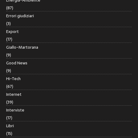
Energia-Ambiente
(87)
Errori giudiziari
(3)
Export
(17)
Giallo-Martorana
(9)
Good News
(9)
Hi-Tech
(67)
Internet
(39)
Interviste
(17)
Libri
(15)