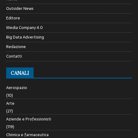
Outsider News
Editore
Media Company 4.0
Big Data Advertising
Redazione
Contatti
CANALI
Aerospazio
(10)
Arte
(27)
Aziende e Professionisti
(119)
Chimica e farmaceutica