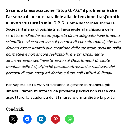
Secondo la associazione “Stop O.P.G.” il problema è che
l’assenza di misure parallele alla detenzione trasformi le
nuove strutture in mini O.P.G.
. Come sottolinea anche la
Società italiana di psichiatria, favorevole alla chiusura delle
strutture: «
Purché accompagnata da un adeguato investimento
scientifico ed economico sui percorsi di cura alternativi, che non
devono essere limitati alla creazione delle strutture previste dalla
normativa e non ancora realizzabili, ma principalmente
all’incremento dell’investimento sui Dipartimenti di salute
mentale delle Asl, affinché possano attrezzarsi a realizzare dei
percorsi di cura adeguati dentro e fuori agli Istituti di Pena
».
Per sapere se i REMS riusciranno a gestire in maniera più
umana i detenuti affetti da problemi psichici non resta che
aspettare, la scadenza del 31 marzo è ormai dietro la porta.
Condividi: