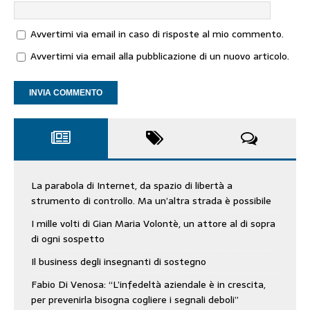
Avvertimi via email in caso di risposte al mio commento.
Avvertimi via email alla pubblicazione di un nuovo articolo.
La parabola di Internet, da spazio di libertà a
strumento di controllo. Ma un’altra strada è possibile
I mille volti di Gian Maria Volontè, un attore al di sopra
di ogni sospetto
Il business degli insegnanti di sostegno
Fabio Di Venosa: “L’infedeltà aziendale è in crescita,
per prevenirla bisogna cogliere i segnali deboli”