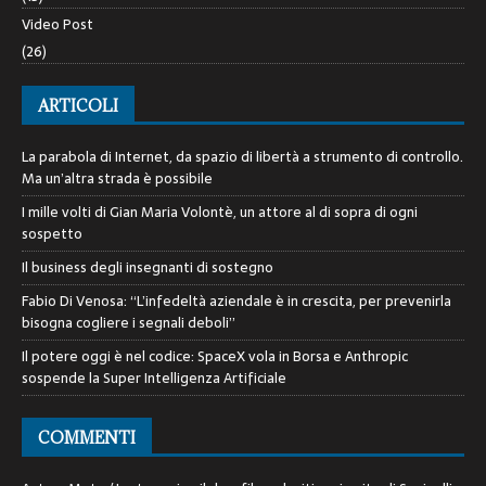
Video Post
(26)
ARTICOLI
La parabola di Internet, da spazio di libertà a strumento di controllo.
Ma un’altra strada è possibile
I mille volti di Gian Maria Volontè, un attore al di sopra di ogni
sospetto
Il business degli insegnanti di sostegno
Fabio Di Venosa: “L’infedeltà aziendale è in crescita, per prevenirla
bisogna cogliere i segnali deboli”
Il potere oggi è nel codice: SpaceX vola in Borsa e Anthropic
sospende la Super Intelligenza Artificiale
COMMENTI