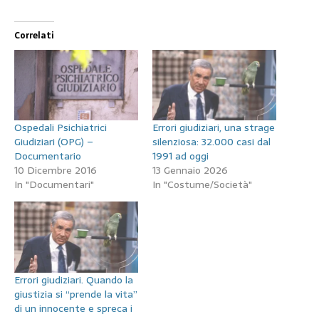
Correlati
Ospedali Psichiatrici
Errori giudiziari, una strage
Giudiziari (OPG) –
silenziosa: 32.000 casi dal
Documentario
1991 ad oggi
10 Dicembre 2016
13 Gennaio 2026
In "Documentari"
In "Costume/Società"
Errori giudiziari. Quando la
giustizia si “prende la vita”
di un innocente e spreca i