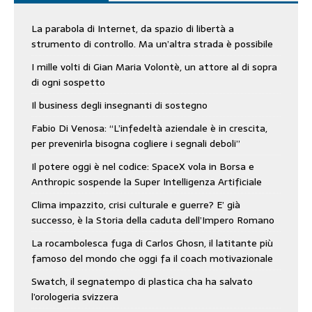
La parabola di Internet, da spazio di libertà a
strumento di controllo. Ma un’altra strada è possibile
I mille volti di Gian Maria Volontè, un attore al di sopra
di ogni sospetto
Il business degli insegnanti di sostegno
Fabio Di Venosa: “L’infedeltà aziendale è in crescita,
per prevenirla bisogna cogliere i segnali deboli”
Il potere oggi è nel codice: SpaceX vola in Borsa e
Anthropic sospende la Super Intelligenza Artificiale
Clima impazzito, crisi culturale e guerre? E’ già
successo, è la Storia della caduta dell’Impero Romano
La rocambolesca fuga di Carlos Ghosn, il latitante più
famoso del mondo che oggi fa il coach motivazionale
Swatch, il segnatempo di plastica cha ha salvato
l’orologeria svizzera