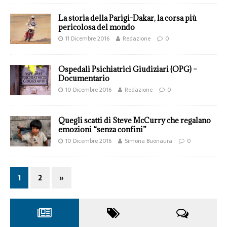
La storia della Parigi-Dakar, la corsa più
pericolosa del mondo
11 Dicembre 2016
Redazione
0
Ospedali Psichiatrici Giudiziari (OPG) –
Documentario
10 Dicembre 2016
Redazione
0
Quegli scatti di Steve McCurry che regalano
emozioni “senza confini”
10 Dicembre 2016
Simona Buonaura
0
1
2
»