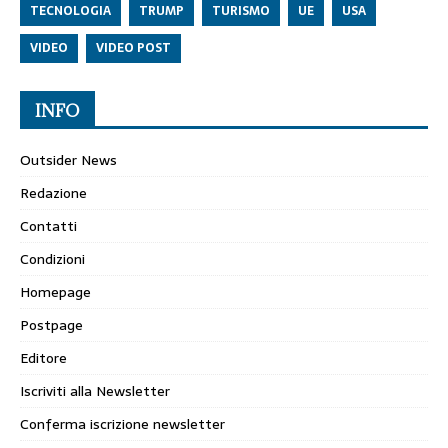
TECNOLOGIA
TRUMP
TURISMO
UE
USA
VIDEO
VIDEO POST
INFO
Outsider News
Redazione
Contatti
Condizioni
Homepage
Postpage
Editore
Iscriviti alla Newsletter
Conferma iscrizione newsletter