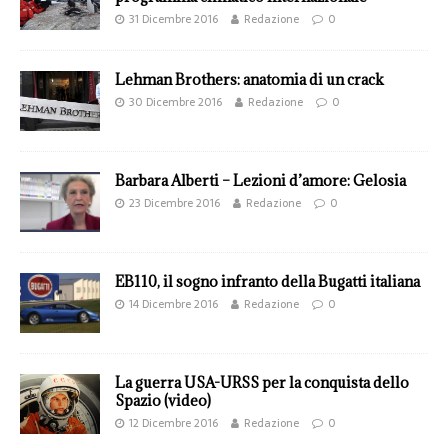
31 Dicembre 2016
Redazione
0
Lehman Brothers: anatomia di un crack
30 Dicembre 2016
Redazione
0
Barbara Alberti – Lezioni d’amore: Gelosia
23 Dicembre 2016
Redazione
0
EB110, il sogno infranto della Bugatti italiana
14 Dicembre 2016
Redazione
0
La guerra USA-URSS per la conquista dello
Spazio (video)
12 Dicembre 2016
Redazione
0