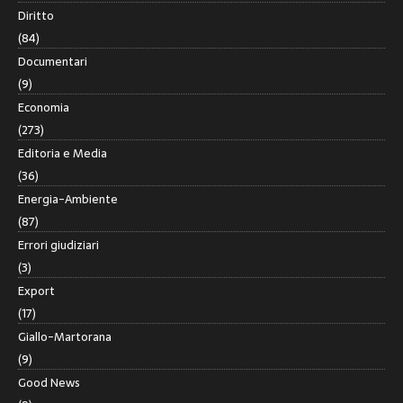
Diritto
(84)
Documentari
(9)
Economia
(273)
Editoria e Media
(36)
Energia-Ambiente
(87)
Errori giudiziari
(3)
Export
(17)
Giallo-Martorana
(9)
Good News