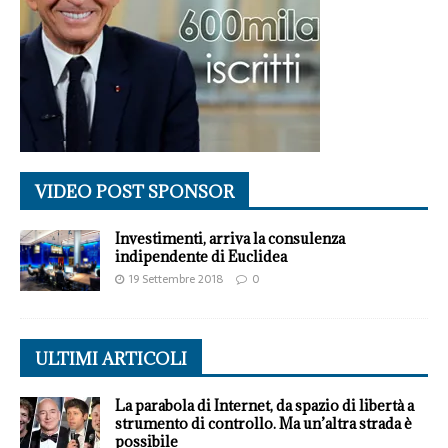
VIDEO POST SPONSOR
Investimenti, arriva la consulenza
indipendente di Euclidea
19 Settembre 2018
0
ULTIMI ARTICOLI
La parabola di Internet, da spazio di libertà a
strumento di controllo. Ma un’altra strada è
possibile