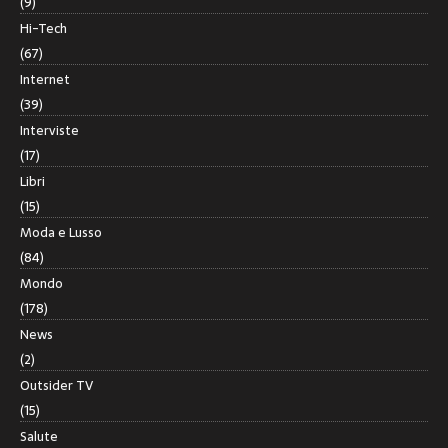
(9)
Hi-Tech
(67)
Internet
(39)
Interviste
(17)
Libri
(15)
Moda e Lusso
(84)
Mondo
(178)
News
(2)
Outsider TV
(15)
Salute