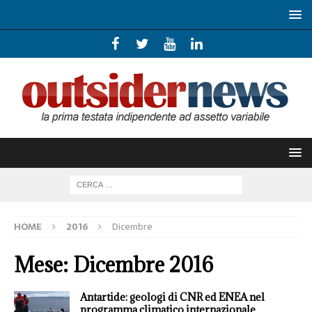
HOME
2016
Dicembre
Mese:
Dicembre 2016
Antartide: geologi di CNR ed ENEA nel
programma climatico internazionale