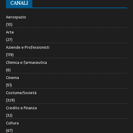
CANALI
Aerospazio
(10)
Arte
(27)
Aziende e Professionisti
(119)
Chimica e farmaceutica
(6)
Cinema
(51)
Costume/Società
(329)
Credito e Finanza
(32)
Cultura
(67)