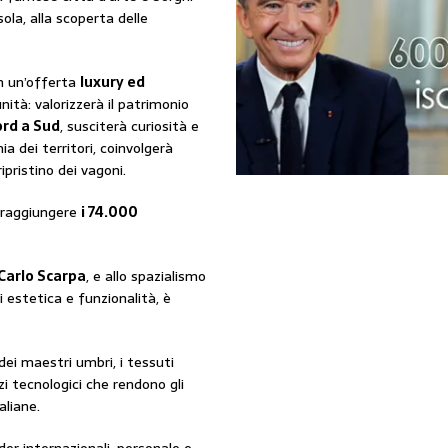
ola, alla scoperta delle
on un’offerta
luxury ed
ità: valorizzerà il patrimonio
rd a Sud
, susciterà curiosità e
 dei territori, coinvolgerà
ipristino dei vagoni.
i raggiungere
i 74.000
Carlo Scarpa
, e allo spazialismo
i estetica e funzionalità, è
 dei maestri umbri, i tessuti
izi tecnologici che rendono gli
aliane.