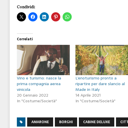
Condividi:
Correlati
Vino e turismo: nasce la
L’enoturismo pronto a
prima compagnia aerea
ripartire per dare slancio al
vinicola
Made in Italy
20 Gennaio 2022
14 Aprile 2021
In "Costume/Società"
In "Costume/Società"
AMARONE
BORGHI
CABINE DELUXE
CIT