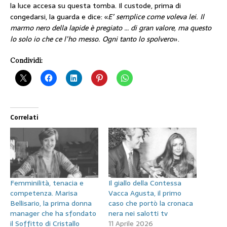
la luce accesa su questa tomba. Il custode, prima di
congedarsi, la guarda e dice: «
E’ semplice come voleva lei. Il
marmo nero della lapide è pregiato … di gran valore, ma questo
lo solo io che ce l’ho messo. Ogni tanto lo spolvero
».
Condividi:
Correlati
Femminilità, tenacia e
Il giallo della Contessa
competenza. Marisa
Vacca Agusta, il primo
Bellisario, la prima donna
caso che portò la cronaca
manager che ha sfondato
nera nei salotti tv
il Soffitto di Cristallo
11 Aprile 2026