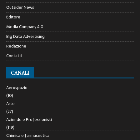
Outsider News
Editore
Media Company 4.0
Big Data Advertising
Redazione
Contatti
CANALI
Aerospazio
(10)
Arte
(27)
Aziende e Professionisti
(119)
Chimica e farmaceutica