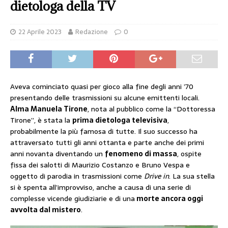
dietologa della TV
22 Aprile 2023
Redazione
0
Aveva cominciato quasi per gioco alla fine degli anni ’70
presentando delle trasmissioni su alcune emittenti locali.
Alma Manuela Tirone
, nota al pubblico come la “Dottoressa
Tirone”, è stata la
prima dietologa televisiva
,
probabilmente la più famosa di tutte. Il suo successo ha
attraversato tutti gli anni ottanta e parte anche dei primi
anni novanta diventando un
fenomeno di massa
, ospite
fissa dei salotti di Maurizio Costanzo e Bruno Vespa e
oggetto di parodia in trasmissioni come
Drive in
. La sua stella
si è spenta all’improvviso, anche a causa di una serie di
complesse vicende giudiziarie e di una
morte ancora oggi
avvolta dal mistero
.