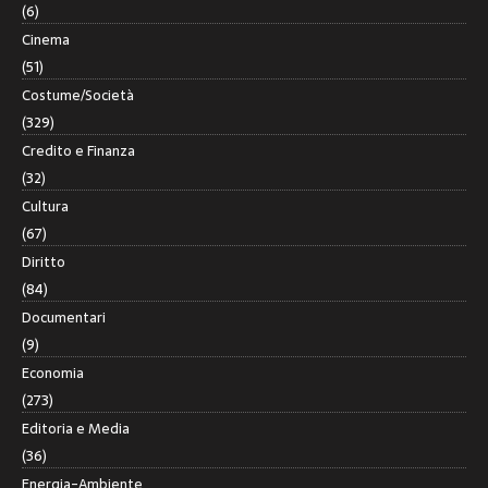
(6)
Cinema
(51)
Costume/Società
(329)
Credito e Finanza
(32)
Cultura
(67)
Diritto
(84)
Documentari
(9)
Economia
(273)
Editoria e Media
(36)
Energia-Ambiente