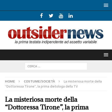
HOME
COSTUME/SOCIETÀ
La misteriosa morte della
“Dottoressa Tirone”, la prima dietologa della TV
La misteriosa morte della
“Dottoressa Tirone”, la prima