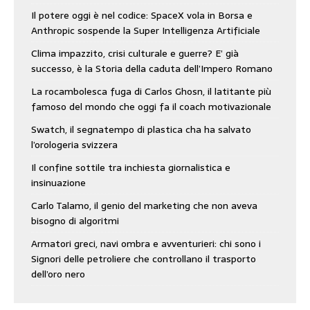
Il potere oggi è nel codice: SpaceX vola in Borsa e
Anthropic sospende la Super Intelligenza Artificiale
Clima impazzito, crisi culturale e guerre? E’ già
successo, è la Storia della caduta dell’Impero Romano
La rocambolesca fuga di Carlos Ghosn, il latitante più
famoso del mondo che oggi fa il coach motivazionale
Swatch, il segnatempo di plastica cha ha salvato
l’orologeria svizzera
Il confine sottile tra inchiesta giornalistica e
insinuazione
Carlo Talamo, il genio del marketing che non aveva
bisogno di algoritmi
Armatori greci, navi ombra e avventurieri: chi sono i
Signori delle petroliere che controllano il trasporto
dell’oro nero