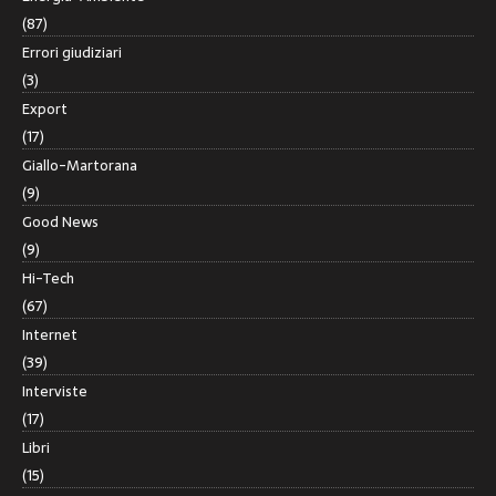
(87)
Errori giudiziari
(3)
Export
(17)
Giallo-Martorana
(9)
Good News
(9)
Hi-Tech
(67)
Internet
(39)
Interviste
(17)
Libri
(15)