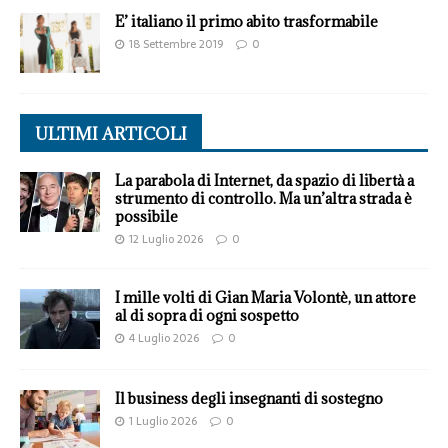
E’ italiano il primo abito trasformabile
18 Settembre 2019
0
ULTIMI ARTICOLI
La parabola di Internet, da spazio di libertà a
strumento di controllo. Ma un’altra strada è
possibile
12 Luglio 2026
0
I mille volti di Gian Maria Volontè, un attore
al di sopra di ogni sospetto
4 Luglio 2026
0
Il business degli insegnanti di sostegno
1 Luglio 2026
0