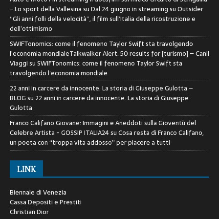
- Lo sport della Vallesina
su
Dal 24 giugno in streaming su Outsider
“Gli anni folli della velocità”, il film sull’Italia della ricostruzione e
dell’ottimismo
SWIFTonomics: come il fenomeno Taylor Swift sta travolgendo
l’economia mondialeTalkwalker Alert: 50 results for [turismo] – Canil
Viaggi
su
SWIFTonomics: come il fenomeno Taylor Swift sta
travolgendo l’economia mondiale
22 anni in carcere da innocente. La storia di Giuseppe Gulotta –
BLOG
su
22 anni in carcere da innocente. La storia di Giuseppe
Gulotta
Franco Califano Giovane: Immagini e Aneddoti sulla Gioventù del
Celebre Artista - GOSSIP ITALIA24
su
Cosa resta di Franco Califano,
un poeta con “troppa vita addosso” per piacere a tutti
LINK
Biennale di Venezia
Cassa Depositi e Prestiti
Christian Dior