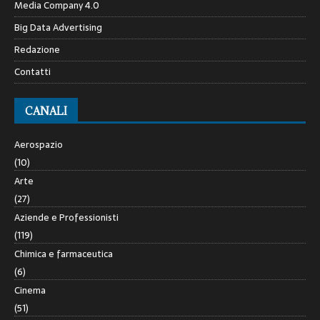
Media Company 4.0
Big Data Advertising
Redazione
Contatti
CANALI
Aerospazio
(10)
Arte
(27)
Aziende e Professionisti
(119)
Chimica e farmaceutica
(6)
Cinema
(51)