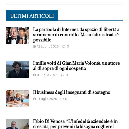
ULTIMI ARTICOLI
La parabola di Internet, da spazio di libertà a
strumento di controllo. Ma un’altra strada è
possibile
12 Luglio 2026
0
I mille volti di Gian Maria Volontè, un attore
al di sopra di ogni sospetto
4 Luglio 2026
0
Il business degli insegnanti di sostegno
1 Luglio 2026
0
Fabio Di Venosa: “L’infedeltà aziendale è in
crescita, per prevenirla bisogna cogliere i