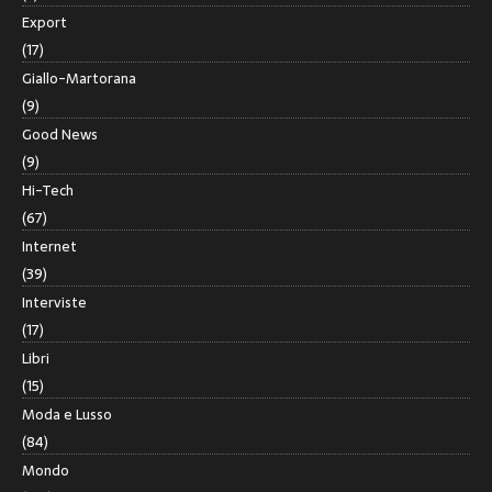
Export
(17)
Giallo-Martorana
(9)
Good News
(9)
Hi-Tech
(67)
Internet
(39)
Interviste
(17)
Libri
(15)
Moda e Lusso
(84)
Mondo