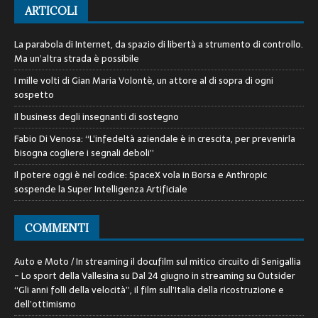
ARTICOLI
La parabola di Internet, da spazio di libertà a strumento di controllo.
Ma un’altra strada è possibile
I mille volti di Gian Maria Volontè, un attore al di sopra di ogni
sospetto
Il business degli insegnanti di sostegno
Fabio Di Venosa: “L’infedeltà aziendale è in crescita, per prevenirla
bisogna cogliere i segnali deboli”
Il potere oggi è nel codice: SpaceX vola in Borsa e Anthropic
sospende la Super Intelligenza Artificiale
COMMENTI
Auto e Moto / In streaming il docufilm sul mitico circuito di Senigallia
- Lo sport della Vallesina
su
Dal 24 giugno in streaming su Outsider
“Gli anni folli della velocità”, il film sull’Italia della ricostruzione e
dell’ottimismo