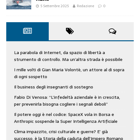
5 Settembre 2025
Redazione
0
La parabola di Internet, da spazio di libertà a
strumento di controllo. Ma un’altra strada è possibile
I mille volti di Gian Maria Volontè, un attore al di sopra
di ogni sospetto
Il business degli insegnanti di sostegno
Fabio Di Venosa: “L’infedeltà aziendale è in crescita,
per prevenirla bisogna cogliere i segnali deboli”
Il potere oggi è nel codice: SpaceX vola in Borsa e
Anthropic sospende la Super Intelligenza Artificiale
Clima impazzito, crisi culturale e guerre? E’ già
successo, è la Storia della caduta dell’Impero Romano