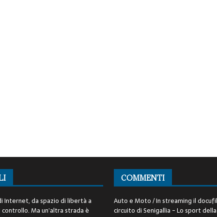
LI
COMMENTI
i Internet, da spazio di libertà a
Auto e Moto / In streaming il docufi
controllo. Ma un’altra strada è
circuito di Senigallia - Lo sport della