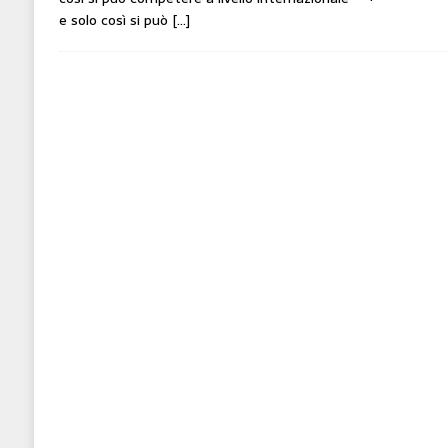
e solo così si può
[…]