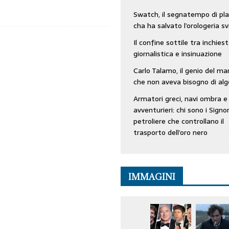
Swatch, il segnatempo di pla
cha ha salvato l’orologeria sv
Il confine sottile tra inchies
giornalistica e insinuazione
Carlo Talamo, il genio del ma
che non aveva bisogno di alg
Armatori greci, navi ombra e
avventurieri: chi sono i Signor
petroliere che controllano il
trasporto dell’oro nero
IMMAGINI