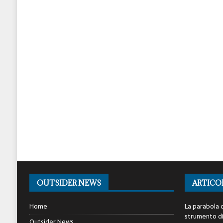
OUTSIDER NEWS
ARTICO
Home
La parabola d
strumento di 
Outsider News