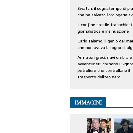
Swatch, il segnatempo di pla
cha ha salvato l’orologeria sv
Il confine sottile tra inchies
giornalistica e insinuazione
Carlo Talamo, il genio del ma
che non aveva bisogno di alg
Armatori greci, navi ombra e
avventurieri: chi sono i Signor
petroliere che controllano il
trasporto dell’oro nero
IMMAGINI