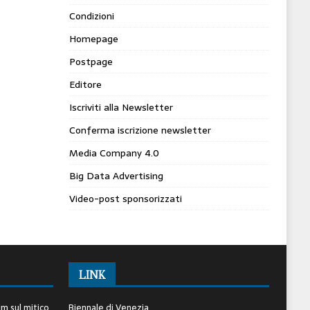
Condizioni
Homepage
Postpage
Editore
Iscriviti alla Newsletter
Conferma iscrizione newsletter
Media Company 4.0
Big Data Advertising
Video-post sponsorizzati
LINK
lm sul mitico
Biennale di Venezia