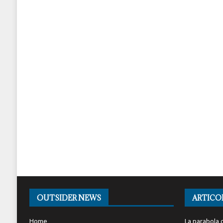
OUTSIDER NEWS
ARTICO
Home
La parabola d