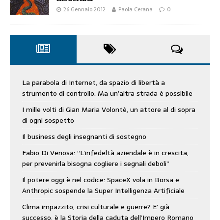
26 Gennaio 2012
Paola Cerana
0
La parabola di Internet, da spazio di libertà a
strumento di controllo. Ma un’altra strada è possibile
I mille volti di Gian Maria Volontè, un attore al di sopra
di ogni sospetto
Il business degli insegnanti di sostegno
Fabio Di Venosa: “L’infedeltà aziendale è in crescita,
per prevenirla bisogna cogliere i segnali deboli”
Il potere oggi è nel codice: SpaceX vola in Borsa e
Anthropic sospende la Super Intelligenza Artificiale
Clima impazzito, crisi culturale e guerre? E’ già
successo, è la Storia della caduta dell’Impero Romano