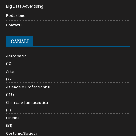
Big Data Advertising
Redazione
Contatti
CANALI
Aerospazio
(10)
Arte
(27)
Aziende e Professionisti
(119)
Chimica e farmaceutica
(6)
Cinema
(51)
Costume/Società