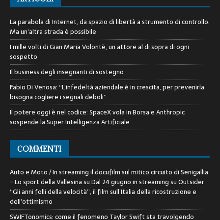
La parabola di Internet, da spazio di libertà a strumento di controllo.
Ma un’altra strada è possibile
I mille volti di Gian Maria Volontè, un attore al di sopra di ogni
sospetto
Il business degli insegnanti di sostegno
Fabio Di Venosa: “L’infedeltà aziendale è in crescita, per prevenirla
bisogna cogliere i segnali deboli”
Il potere oggi è nel codice: SpaceX vola in Borsa e Anthropic
sospende la Super Intelligenza Artificiale
COMMENTI
Auto e Moto / In streaming il docufilm sul mitico circuito di Senigallia
- Lo sport della Vallesina
su
Dal 24 giugno in streaming su Outsider
“Gli anni folli della velocità”, il film sull’Italia della ricostruzione e
dell’ottimismo
SWIFTonomics: come il fenomeno Taylor Swift sta travolgendo