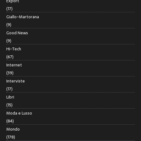
Export
(17)
Giallo-Martorana
(9)
Good News
(9)
Hi-Tech
(67)
Internet
(39)
Interviste
(17)
Libri
(15)
Moda e Lusso
(84)
Mondo
(178)