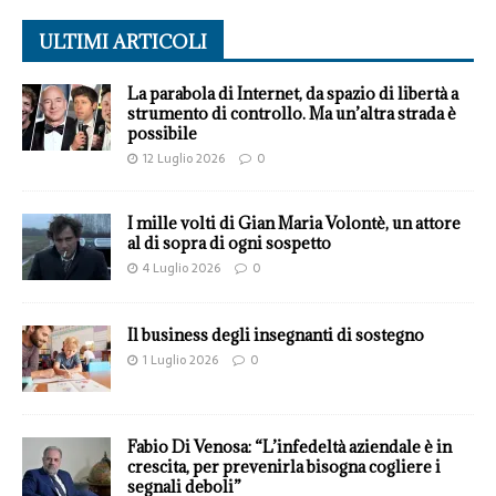
ULTIMI ARTICOLI
La parabola di Internet, da spazio di libertà a
strumento di controllo. Ma un’altra strada è
possibile
12 Luglio 2026
0
I mille volti di Gian Maria Volontè, un attore
al di sopra di ogni sospetto
4 Luglio 2026
0
Il business degli insegnanti di sostegno
1 Luglio 2026
0
Fabio Di Venosa: “L’infedeltà aziendale è in
crescita, per prevenirla bisogna cogliere i
segnali deboli”