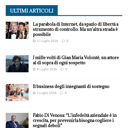
ULTIMI ARTICOLI
La parabola di Internet, da spazio di libertà a
strumento di controllo. Ma un’altra strada è
possibile
12 Luglio 2026
0
I mille volti di Gian Maria Volontè, un attore
al di sopra di ogni sospetto
4 Luglio 2026
0
Il business degli insegnanti di sostegno
1 Luglio 2026
0
Fabio Di Venosa: “L’infedeltà aziendale è in
crescita, per prevenirla bisogna cogliere i
segnali deboli”