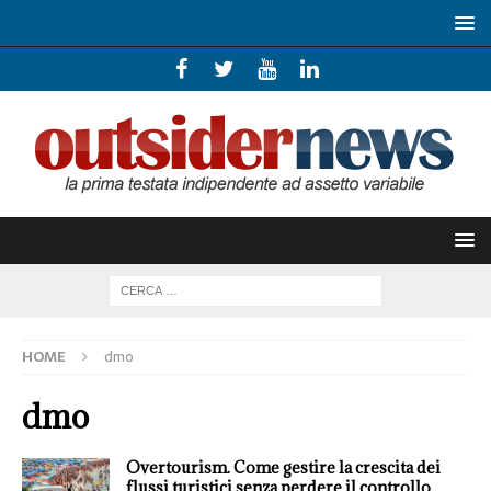
HOME
dmo
dmo
Overtourism. Come gestire la crescita dei
flussi turistici senza perdere il controllo