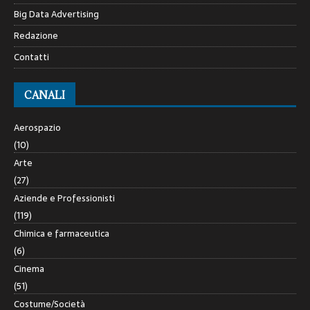
Big Data Advertising
Redazione
Contatti
CANALI
Aerospazio
(10)
Arte
(27)
Aziende e Professionisti
(119)
Chimica e farmaceutica
(6)
Cinema
(51)
Costume/Società