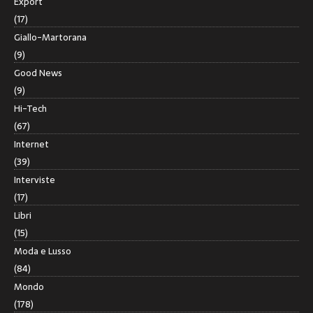
Export
(17)
Giallo-Martorana
(9)
Good News
(9)
Hi-Tech
(67)
Internet
(39)
Interviste
(17)
Libri
(15)
Moda e Lusso
(84)
Mondo
(178)