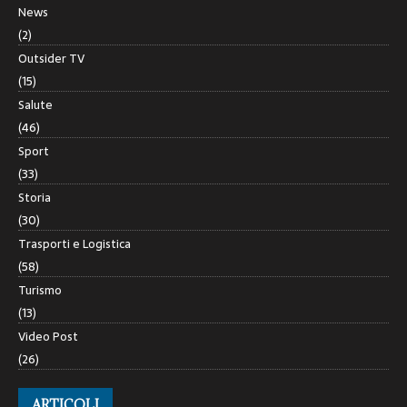
News
(2)
Outsider TV
(15)
Salute
(46)
Sport
(33)
Storia
(30)
Trasporti e Logistica
(58)
Turismo
(13)
Video Post
(26)
ARTICOLI