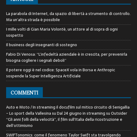
La parabola di Internet, da spazio di libertà a strumento di controllo.
Ma un’altra strada è possibile
I mille volti di Gian Maria Volontè, un attore al di sopra di ogni
sospetto
Il business degli insegnanti di sostegno
Fabio Di Venosa: “L’infedeltà aziendale è in crescita, per prevenirla
bisogna cogliere i segnali deboli”
Il potere oggi è nel codice: SpaceX vola in Borsa e Anthropic
sospende la Super Intelligenza Artificiale
COMMENTI
Auto e Moto / In streaming il docufilm sul mitico circuito di Senigallia
- Lo sport della Vallesina
su
Dal 24 giugno in streaming su Outsider
“Gli anni folli della velocità”, il film sull’Italia della ricostruzione e
dell’ottimismo
SWIFTonomics: come il fenomeno Taylor Swift sta travolgendo