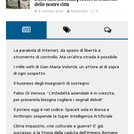
delle nostre città
6 Gennaio 2026
Redazione
0
La parabola di Internet, da spazio di libertà a
strumento di controllo. Ma un’altra strada è possibile
I mille volti di Gian Maria Volontè, un attore al di sopra
di ogni sospetto
Il business degli insegnanti di sostegno
Fabio Di Venosa: “L’infedeltà aziendale è in crescita,
per prevenirla bisogna cogliere i segnali deboli”
Il potere oggi è nel codice: SpaceX vola in Borsa e
Anthropic sospende la Super Intelligenza Artificiale
Clima impazzito, crisi culturale e guerre? E’ già
successo, è la Storia della caduta dell’Impero Romano