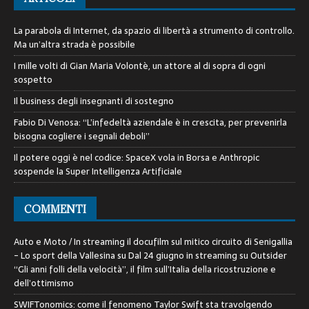
La parabola di Internet, da spazio di libertà a strumento di controllo.
Ma un’altra strada è possibile
I mille volti di Gian Maria Volontè, un attore al di sopra di ogni
sospetto
Il business degli insegnanti di sostegno
Fabio Di Venosa: “L’infedeltà aziendale è in crescita, per prevenirla
bisogna cogliere i segnali deboli”
Il potere oggi è nel codice: SpaceX vola in Borsa e Anthropic
sospende la Super Intelligenza Artificiale
COMMENTI
Auto e Moto / In streaming il docufilm sul mitico circuito di Senigallia
- Lo sport della Vallesina
su
Dal 24 giugno in streaming su Outsider
“Gli anni folli della velocità”, il film sull’Italia della ricostruzione e
dell’ottimismo
SWIFTonomics: come il fenomeno Taylor Swift sta travolgendo