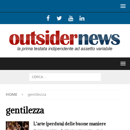
HOME
gentilezza
gentilezza
L’arte (perduta) delle buone maniere