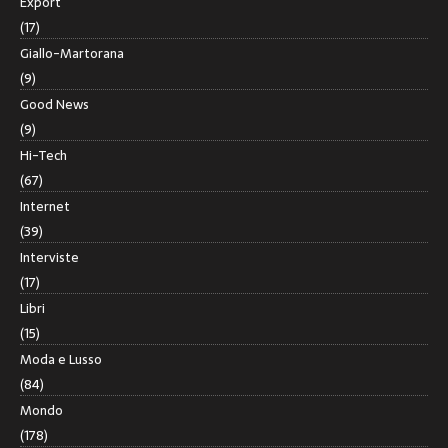
Export
(17)
Giallo-Martorana
(9)
Good News
(9)
Hi-Tech
(67)
Internet
(39)
Interviste
(17)
Libri
(15)
Moda e Lusso
(84)
Mondo
(178)