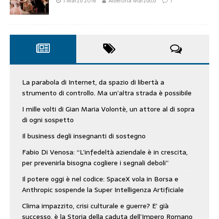
1 Marzo 2016
Albertina Marzotto
1
La parabola di Internet, da spazio di libertà a
strumento di controllo. Ma un’altra strada è possibile
I mille volti di Gian Maria Volontè, un attore al di sopra
di ogni sospetto
Il business degli insegnanti di sostegno
Fabio Di Venosa: “L’infedeltà aziendale è in crescita,
per prevenirla bisogna cogliere i segnali deboli”
Il potere oggi è nel codice: SpaceX vola in Borsa e
Anthropic sospende la Super Intelligenza Artificiale
Clima impazzito, crisi culturale e guerre? E’ già
successo, è la Storia della caduta dell’Impero Romano