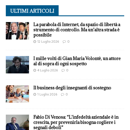
ULTIMI ARTICOLI
La parabola di Internet, da spazio di libertà a
strumento di controllo. Ma un’altra strada è
possibile
12 Luglio 2026
0
I mille volti di Gian Maria Volontè, un attore
al di sopra di ogni sospetto
4 Luglio 2026
0
Il business degli insegnanti di sostegno
1 Luglio 2026
0
Fabio Di Venosa: “L’infedeltà aziendale è in
crescita, per prevenirla bisogna cogliere i
segnali deboli”