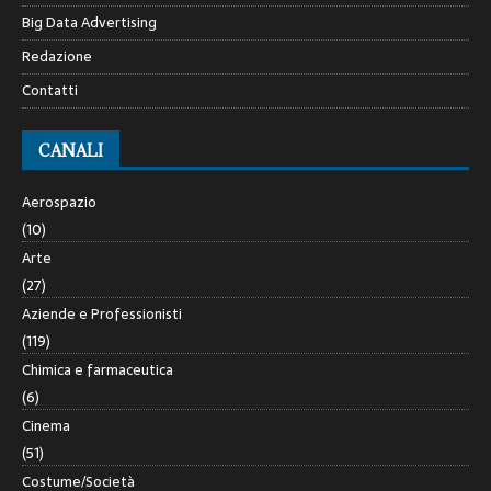
Big Data Advertising
Redazione
Contatti
CANALI
Aerospazio
(10)
Arte
(27)
Aziende e Professionisti
(119)
Chimica e farmaceutica
(6)
Cinema
(51)
Costume/Società