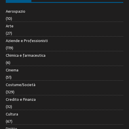
Aerospazio
(10)
Arte
(27)
Aziende e Professionisti
(119)
Chimica e farmaceutica
(6)
Cinema
(51)
Costume/Società
(329)
Credito e Finanza
(32)
Cultura
(67)
Diritto