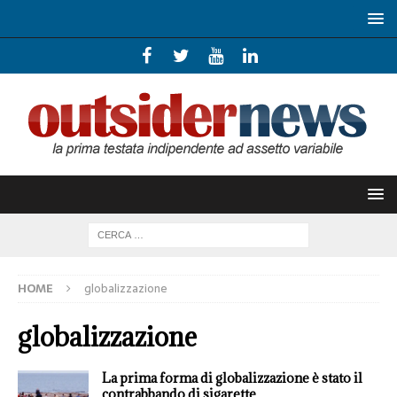
HOME
globalizzazione
globalizzazione
La prima forma di globalizzazione è stato il
contrabbando di sigarette