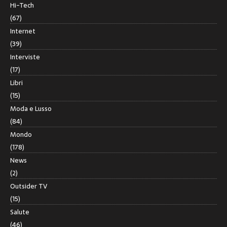
Hi-Tech
(67)
Internet
(39)
Interviste
(17)
Libri
(15)
Moda e Lusso
(84)
Mondo
(178)
News
(2)
Outsider TV
(15)
Salute
(46)