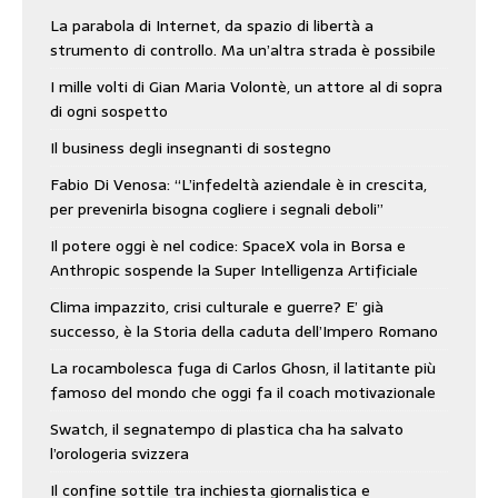
La parabola di Internet, da spazio di libertà a
strumento di controllo. Ma un’altra strada è possibile
I mille volti di Gian Maria Volontè, un attore al di sopra
di ogni sospetto
Il business degli insegnanti di sostegno
Fabio Di Venosa: “L’infedeltà aziendale è in crescita,
per prevenirla bisogna cogliere i segnali deboli”
Il potere oggi è nel codice: SpaceX vola in Borsa e
Anthropic sospende la Super Intelligenza Artificiale
Clima impazzito, crisi culturale e guerre? E’ già
successo, è la Storia della caduta dell’Impero Romano
La rocambolesca fuga di Carlos Ghosn, il latitante più
famoso del mondo che oggi fa il coach motivazionale
Swatch, il segnatempo di plastica cha ha salvato
l’orologeria svizzera
Il confine sottile tra inchiesta giornalistica e