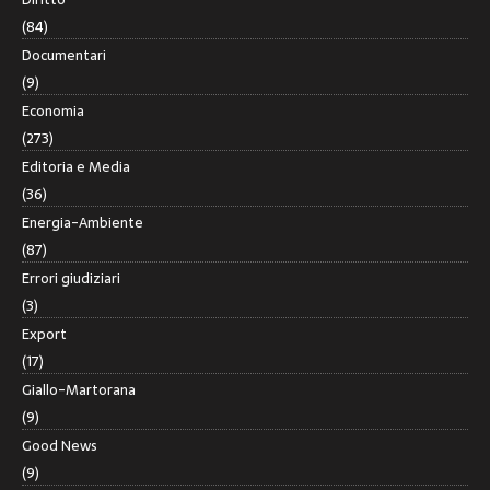
(84)
Documentari
(9)
Economia
(273)
Editoria e Media
(36)
Energia-Ambiente
(87)
Errori giudiziari
(3)
Export
(17)
Giallo-Martorana
(9)
Good News
(9)