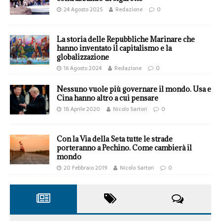
24 Agosto 2025
Redazione
0
La storia delle Repubbliche Marinare che
hanno inventato il capitalismo e la
globalizzazione
16 Agosto 2024
Redazione
0
Nessuno vuole più governare il mondo. Usa e
Cina hanno altro a cui pensare
18 Aprile 2020
Nicolo Sartori
0
Con la Via della Seta tutte le strade
porteranno a Pechino. Come cambierà il
mondo
20 Febbraio 2019
Nicolo Sartori
0