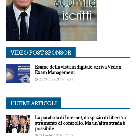
VIDEO POST SPONSOR
Esame della vista in digitale, arriva Vision
Exam Management
22 Ottobre 2019
0
ULTIMI ARTICOLI
La parabola di Internet, da spazio di libertà a
strumento di controllo. Ma un’altra strada è
possibile
12 Luglio 2026
0