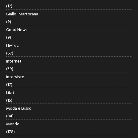
(17)
Giallo-Martorana
(9)
Good News
(9)
Hi-Tech
(67)
Internet
(39)
Interviste
(17)
Libri
(15)
Moda e Lusso
(84)
Mondo
(178)