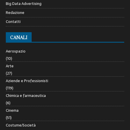
Big Data Advertising
Redazione
Contatti
CANALI
Aerospazio
(10)
Arte
(27)
Aziende e Professionisti
(119)
Chimica e farmaceutica
(6)
Cinema
(51)
Costume/Società