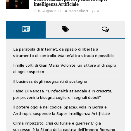
Intelligenza Artificiale
14 Giugno 2026
Marco Blaset
0
La parabola di Internet, da spazio di libertà a
strumento di controllo. Ma un’altra strada è possibile
I mille volti di Gian Maria Volontè, un attore al di sopra
di ogni sospetto
Il business degli insegnanti di sostegno
Fabio Di Venosa: “L’infedeltà aziendale è in crescita,
per prevenirla bisogna cogliere i segnali deboli”
Il potere oggi è nel codice: SpaceX vola in Borsa e
Anthropic sospende la Super Intelligenza Artificiale
Clima impazzito, crisi culturale e guerre? E’ già
successo, è la Storia della caduta dell’Impero Romano