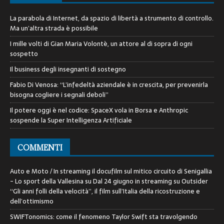
La parabola di Internet, da spazio di libertà a strumento di controllo.
Ma un’altra strada è possibile
I mille volti di Gian Maria Volontè, un attore al di sopra di ogni
sospetto
Il business degli insegnanti di sostegno
Fabio Di Venosa: “L’infedeltà aziendale è in crescita, per prevenirla
bisogna cogliere i segnali deboli”
Il potere oggi è nel codice: SpaceX vola in Borsa e Anthropic
sospende la Super Intelligenza Artificiale
COMMENTI
Auto e Moto / In streaming il docufilm sul mitico circuito di Senigallia
- Lo sport della Vallesina
su
Dal 24 giugno in streaming su Outsider
“Gli anni folli della velocità”, il film sull’Italia della ricostruzione e
dell’ottimismo
SWIFTonomics: come il fenomeno Taylor Swift sta travolgendo