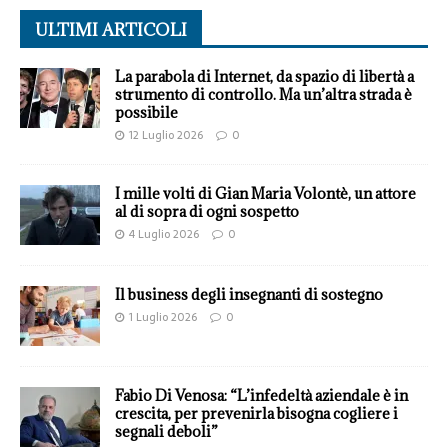
ULTIMI ARTICOLI
La parabola di Internet, da spazio di libertà a
strumento di controllo. Ma un’altra strada è
possibile
12 Luglio 2026
0
I mille volti di Gian Maria Volontè, un attore
al di sopra di ogni sospetto
4 Luglio 2026
0
Il business degli insegnanti di sostegno
1 Luglio 2026
0
Fabio Di Venosa: “L’infedeltà aziendale è in
crescita, per prevenirla bisogna cogliere i
segnali deboli”