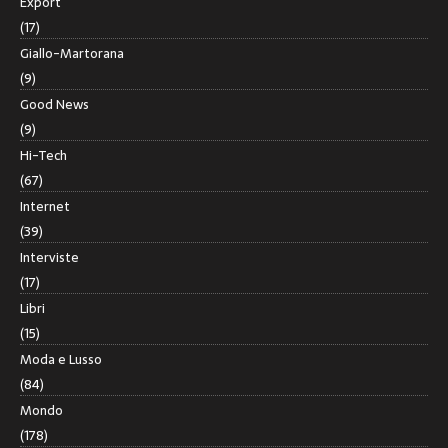
Export
(17)
Giallo-Martorana
(9)
Good News
(9)
Hi-Tech
(67)
Internet
(39)
Interviste
(17)
Libri
(15)
Moda e Lusso
(84)
Mondo
(178)