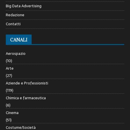
Big Data Advertising
Redazione
Contatti
CANALI
Aerospazio
(10)
Arte
(27)
Aziende e Professionisti
(119)
Chimica e farmaceutica
(6)
Cinema
(51)
Costume/Società