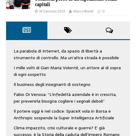
capitali
14 Gennaio 2023
Marco Blaset
0
La parabola di Internet, da spazio di libertà a
strumento di controllo. Ma un’altra strada è possibile
I mille volti di Gian Maria Volontè, un attore al di sopra
di ogni sospetto
Il business degli insegnanti di sostegno
Fabio Di Venosa: “L’infedeltà aziendale è in crescita,
per prevenirla bisogna cogliere i segnali deboli”
Il potere oggi è nel codice: SpaceX vola in Borsa e
Anthropic sospende la Super Intelligenza Artificiale
Clima impazzito, crisi culturale e guerre? E’ già
successo, è la Storia della caduta dell’Impero Romano