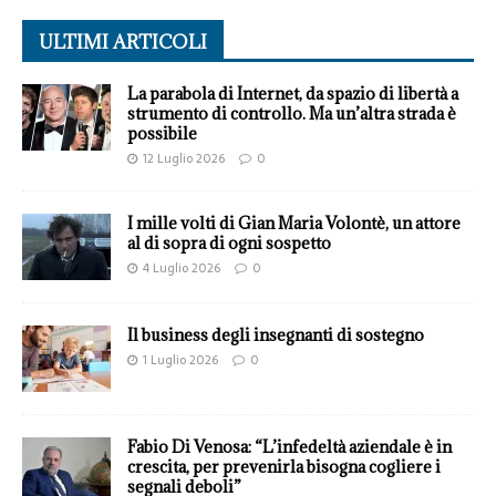
ULTIMI ARTICOLI
La parabola di Internet, da spazio di libertà a
strumento di controllo. Ma un’altra strada è
possibile
12 Luglio 2026
0
I mille volti di Gian Maria Volontè, un attore
al di sopra di ogni sospetto
4 Luglio 2026
0
Il business degli insegnanti di sostegno
1 Luglio 2026
0
Fabio Di Venosa: “L’infedeltà aziendale è in
crescita, per prevenirla bisogna cogliere i
segnali deboli”