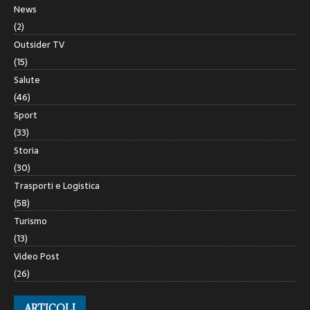
News
(2)
Outsider TV
(15)
Salute
(46)
Sport
(33)
Storia
(30)
Trasporti e Logistica
(58)
Turismo
(13)
Video Post
(26)
ARTICOLI