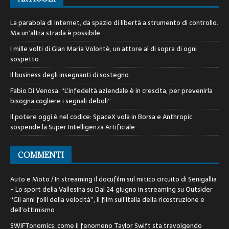
La parabola di Internet, da spazio di libertà a strumento di controllo.
Ma un’altra strada è possibile
I mille volti di Gian Maria Volontè, un attore al di sopra di ogni
sospetto
Il business degli insegnanti di sostegno
Fabio Di Venosa: “L’infedeltà aziendale è in crescita, per prevenirla
bisogna cogliere i segnali deboli”
Il potere oggi è nel codice: SpaceX vola in Borsa e Anthropic
sospende la Super Intelligenza Artificiale
COMMENTI
Auto e Moto / In streaming il docufilm sul mitico circuito di Senigallia
- Lo sport della Vallesina
su
Dal 24 giugno in streaming su Outsider
“Gli anni folli della velocità”, il film sull’Italia della ricostruzione e
dell’ottimismo
SWIFTonomics: come il fenomeno Taylor Swift sta travolgendo