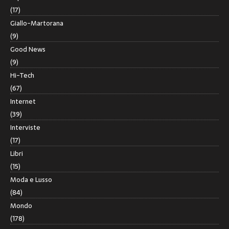
(17)
Giallo-Martorana
(9)
Good News
(9)
Hi-Tech
(67)
Internet
(39)
Interviste
(17)
Libri
(15)
Moda e Lusso
(84)
Mondo
(178)