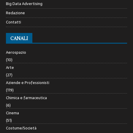
Big Data Advertising
Redazione
Contatti
CANALI
Aerospazio
(10)
Arte
(27)
Aziende e Professionisti
(119)
Chimica e farmaceutica
(6)
Cinema
(51)
Costume/Società