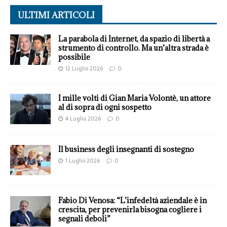
ULTIMI ARTICOLI
La parabola di Internet, da spazio di libertà a
strumento di controllo. Ma un’altra strada è
possibile
12 Luglio 2026
0
I mille volti di Gian Maria Volontè, un attore
al di sopra di ogni sospetto
4 Luglio 2026
0
Il business degli insegnanti di sostegno
1 Luglio 2026
0
Fabio Di Venosa: “L’infedeltà aziendale è in
crescita, per prevenirla bisogna cogliere i
segnali deboli”