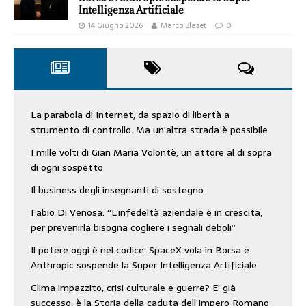
Intelligenza Artificiale
14 Giugno 2026
Marco Blaset
0
La parabola di Internet, da spazio di libertà a
strumento di controllo. Ma un’altra strada è possibile
I mille volti di Gian Maria Volontè, un attore al di sopra
di ogni sospetto
Il business degli insegnanti di sostegno
Fabio Di Venosa: “L’infedeltà aziendale è in crescita,
per prevenirla bisogna cogliere i segnali deboli”
Il potere oggi è nel codice: SpaceX vola in Borsa e
Anthropic sospende la Super Intelligenza Artificiale
Clima impazzito, crisi culturale e guerre? E’ già
successo, è la Storia della caduta dell’Impero Romano