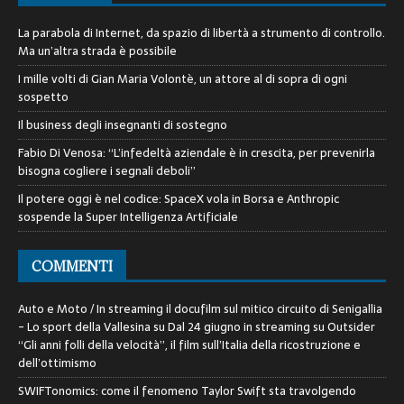
La parabola di Internet, da spazio di libertà a strumento di controllo.
Ma un’altra strada è possibile
I mille volti di Gian Maria Volontè, un attore al di sopra di ogni
sospetto
Il business degli insegnanti di sostegno
Fabio Di Venosa: “L’infedeltà aziendale è in crescita, per prevenirla
bisogna cogliere i segnali deboli”
Il potere oggi è nel codice: SpaceX vola in Borsa e Anthropic
sospende la Super Intelligenza Artificiale
COMMENTI
Auto e Moto / In streaming il docufilm sul mitico circuito di Senigallia
- Lo sport della Vallesina
su
Dal 24 giugno in streaming su Outsider
“Gli anni folli della velocità”, il film sull’Italia della ricostruzione e
dell’ottimismo
SWIFTonomics: come il fenomeno Taylor Swift sta travolgendo