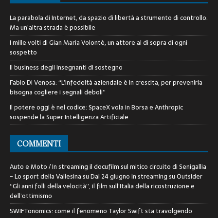
La parabola di Internet, da spazio di libertà a strumento di controllo.
Ma un’altra strada è possibile
I mille volti di Gian Maria Volontè, un attore al di sopra di ogni
sospetto
Il business degli insegnanti di sostegno
Fabio Di Venosa: “L’infedeltà aziendale è in crescita, per prevenirla
bisogna cogliere i segnali deboli”
Il potere oggi è nel codice: SpaceX vola in Borsa e Anthropic
sospende la Super Intelligenza Artificiale
COMMENTI
Auto e Moto / In streaming il docufilm sul mitico circuito di Senigallia
- Lo sport della Vallesina
su
Dal 24 giugno in streaming su Outsider
“Gli anni folli della velocità”, il film sull’Italia della ricostruzione e
dell’ottimismo
SWIFTonomics: come il fenomeno Taylor Swift sta travolgendo