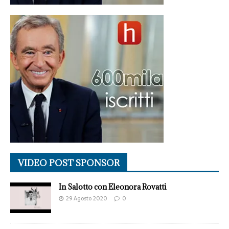
VIDEO POST SPONSOR
In Salotto con Eleonora Rovatti
29 Agosto 2020
0