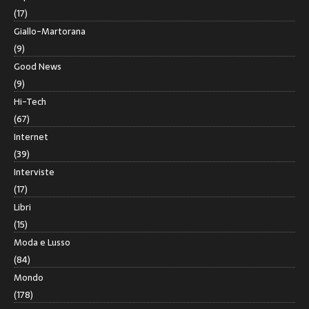
(17)
Giallo-Martorana
(9)
Good News
(9)
Hi-Tech
(67)
Internet
(39)
Interviste
(17)
Libri
(15)
Moda e Lusso
(84)
Mondo
(178)