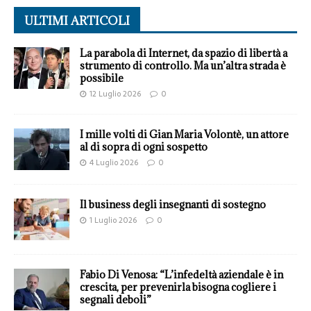
ULTIMI ARTICOLI
La parabola di Internet, da spazio di libertà a
strumento di controllo. Ma un’altra strada è
possibile
12 Luglio 2026
0
I mille volti di Gian Maria Volontè, un attore
al di sopra di ogni sospetto
4 Luglio 2026
0
Il business degli insegnanti di sostegno
1 Luglio 2026
0
Fabio Di Venosa: “L’infedeltà aziendale è in
crescita, per prevenirla bisogna cogliere i
segnali deboli”