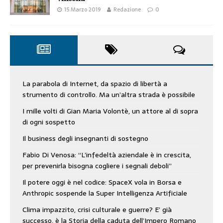
15 Marzo 2019
Redazione
0
La parabola di Internet, da spazio di libertà a
strumento di controllo. Ma un’altra strada è possibile
I mille volti di Gian Maria Volontè, un attore al di sopra
di ogni sospetto
Il business degli insegnanti di sostegno
Fabio Di Venosa: “L’infedeltà aziendale è in crescita,
per prevenirla bisogna cogliere i segnali deboli”
Il potere oggi è nel codice: SpaceX vola in Borsa e
Anthropic sospende la Super Intelligenza Artificiale
Clima impazzito, crisi culturale e guerre? E’ già
successo, è la Storia della caduta dell’Impero Romano