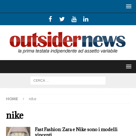
HOME
nike
nike
Fast Fashion: Zara e Nike sono i modelli
vincenti