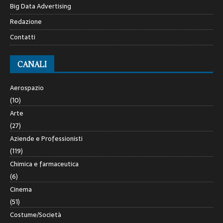
Big Data Advertising
Redazione
Contatti
CANALI
Aerospazio
(10)
Arte
(27)
Aziende e Professionisti
(119)
Chimica e farmaceutica
(6)
Cinema
(51)
Costume/Società