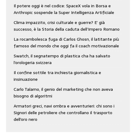
Il potere oggi è nel codice: SpaceX vola in Borsa e
Anthropic sospende la Super Intelligenza Artificiale
Clima impazzito, crisi culturale e guerre? E’ già
successo, è la Storia della caduta dell’Impero Romano
La rocambolesca fuga di Carlos Ghosn, il latitante più
famoso del mondo che oggi fa il coach motivazionale
Swatch, il segnatempo di plastica cha ha salvato
l’orologeria svizzera
Il confine sottile tra inchiesta giornalistica e
insinuazione
Carlo Talamo, il genio del marketing che non aveva
bisogno di algoritmi
Armatori greci, navi ombra e avventurieri: chi sono i
Signori delle petroliere che controllano il trasporto
dell’oro nero