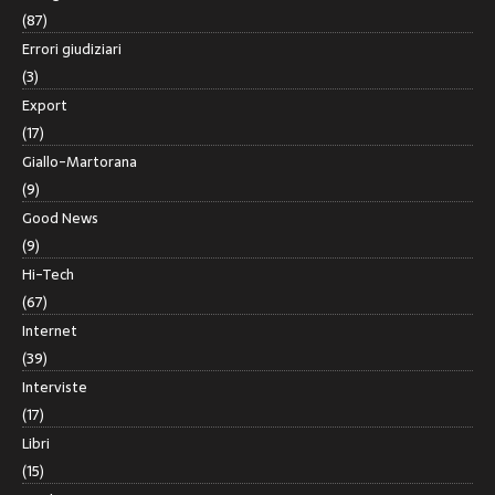
(87)
Errori giudiziari
(3)
Export
(17)
Giallo-Martorana
(9)
Good News
(9)
Hi-Tech
(67)
Internet
(39)
Interviste
(17)
Libri
(15)