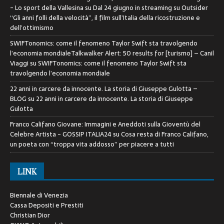
- Lo sport della Vallesina
su
Dal 24 giugno in streaming su Outsider
“Gli anni folli della velocità”, il film sull’Italia della ricostruzione e
dell’ottimismo
SWIFTonomics: come il fenomeno Taylor Swift sta travolgendo
l’economia mondialeTalkwalker Alert: 50 results for [turismo] – Canil
Viaggi
su
SWIFTonomics: come il fenomeno Taylor Swift sta
travolgendo l’economia mondiale
22 anni in carcere da innocente. La storia di Giuseppe Gulotta –
BLOG
su
22 anni in carcere da innocente. La storia di Giuseppe
Gulotta
Franco Califano Giovane: Immagini e Aneddoti sulla Gioventù del
Celebre Artista - GOSSIP ITALIA24
su
Cosa resta di Franco Califano,
un poeta con “troppa vita addosso” per piacere a tutti
LINK
Biennale di Venezia
Cassa Depositi e Prestiti
Christian Dior