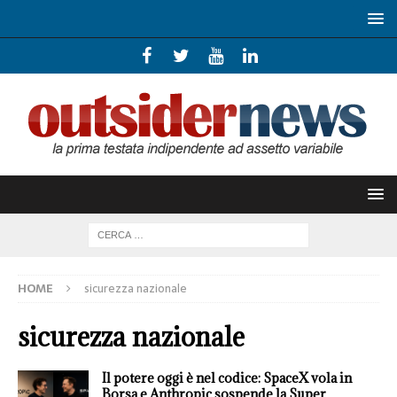
HOME
sicurezza nazionale
sicurezza nazionale
Il potere oggi è nel codice: SpaceX vola in
Borsa e Anthropic sospende la Super