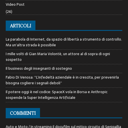
Video Post
(26)
ARTICOLI
La parabola di Internet, da spazio di libertà a strumento di controllo.
Ma un’altra strada è possibile
I mille volti di Gian Maria Volontè, un attore al di sopra di ogni
sospetto
Il business degli insegnanti di sostegno
Fabio Di Venosa: “L’infedeltà aziendale è in crescita, per prevenirla
bisogna cogliere i segnali deboli”
Il potere oggi è nel codice: SpaceX vola in Borsa e Anthropic
sospende la Super Intelligenza Artificiale
COMMENTI
Auto e Moto / In streaming il docufilm sul mitico circuito di Senigallia