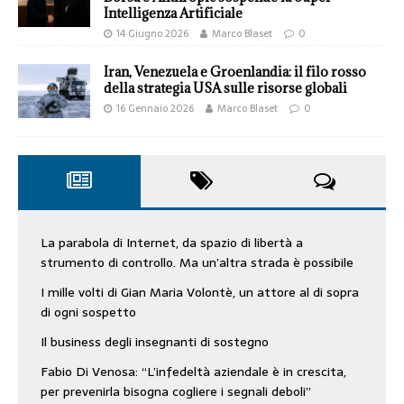
Intelligenza Artificiale
14 Giugno 2026
Marco Blaset
0
Iran, Venezuela e Groenlandia: il filo rosso
della strategia USA sulle risorse globali
16 Gennaio 2026
Marco Blaset
0
La parabola di Internet, da spazio di libertà a
strumento di controllo. Ma un’altra strada è possibile
I mille volti di Gian Maria Volontè, un attore al di sopra
di ogni sospetto
Il business degli insegnanti di sostegno
Fabio Di Venosa: “L’infedeltà aziendale è in crescita,
per prevenirla bisogna cogliere i segnali deboli”