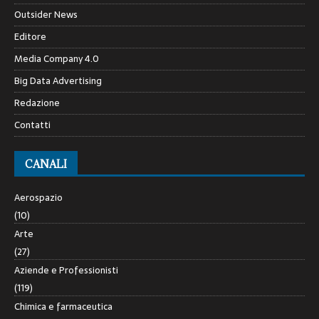
Outsider News
Editore
Media Company 4.0
Big Data Advertising
Redazione
Contatti
CANALI
Aerospazio
(10)
Arte
(27)
Aziende e Professionisti
(119)
Chimica e farmaceutica