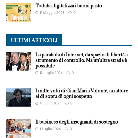
Toduba digitalizza i buoni pasto
11 Maggio 2023
0
ULTIMI ARTICOLI
La parabola di Internet, da spazio di libertà a
strumento di controllo. Ma un’altra strada è
possibile
12 Luglio 2026
0
I mille volti di Gian Maria Volontè, un attore
al di sopra di ogni sospetto
4 Luglio 2026
0
Il business degli insegnanti di sostegno
1 Luglio 2026
0