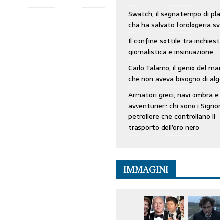
Swatch, il segnatempo di pla
cha ha salvato l’orologeria sv
Il confine sottile tra inchies
giornalistica e insinuazione
Carlo Talamo, il genio del ma
che non aveva bisogno di alg
Armatori greci, navi ombra e
avventurieri: chi sono i Signor
petroliere che controllano il
trasporto dell’oro nero
IMMAGINI