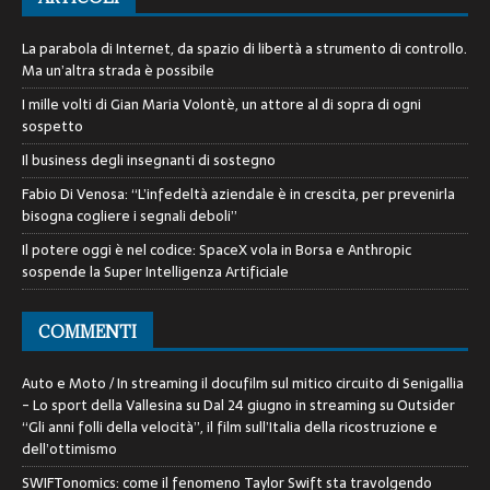
La parabola di Internet, da spazio di libertà a strumento di controllo.
Ma un’altra strada è possibile
I mille volti di Gian Maria Volontè, un attore al di sopra di ogni
sospetto
Il business degli insegnanti di sostegno
Fabio Di Venosa: “L’infedeltà aziendale è in crescita, per prevenirla
bisogna cogliere i segnali deboli”
Il potere oggi è nel codice: SpaceX vola in Borsa e Anthropic
sospende la Super Intelligenza Artificiale
COMMENTI
Auto e Moto / In streaming il docufilm sul mitico circuito di Senigallia
- Lo sport della Vallesina
su
Dal 24 giugno in streaming su Outsider
“Gli anni folli della velocità”, il film sull’Italia della ricostruzione e
dell’ottimismo
SWIFTonomics: come il fenomeno Taylor Swift sta travolgendo