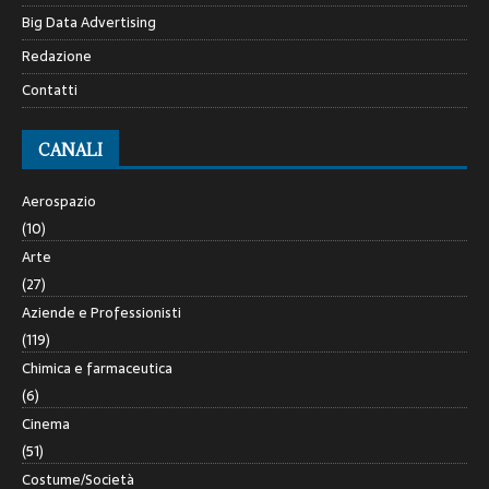
Big Data Advertising
Redazione
Contatti
CANALI
Aerospazio
(10)
Arte
(27)
Aziende e Professionisti
(119)
Chimica e farmaceutica
(6)
Cinema
(51)
Costume/Società