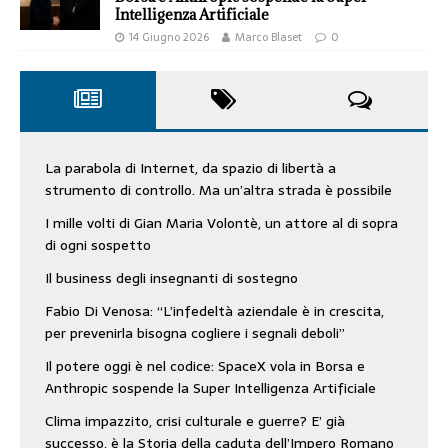
Intelligenza Artificiale
14 Giugno 2026
Marco Blaset
0
La parabola di Internet, da spazio di libertà a
strumento di controllo. Ma un’altra strada è possibile
I mille volti di Gian Maria Volontè, un attore al di sopra
di ogni sospetto
Il business degli insegnanti di sostegno
Fabio Di Venosa: “L’infedeltà aziendale è in crescita,
per prevenirla bisogna cogliere i segnali deboli”
Il potere oggi è nel codice: SpaceX vola in Borsa e
Anthropic sospende la Super Intelligenza Artificiale
Clima impazzito, crisi culturale e guerre? E’ già
successo, è la Storia della caduta dell’Impero Romano