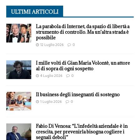
ULTIMI ARTICOLI
La parabola di Internet, da spazio di libertà a
strumento di controllo. Ma un’altra strada è
possibile
12 Luglio 2026
0
I mille volti di Gian Maria Volontè, un attore
al di sopra di ogni sospetto
4 Luglio 2026
0
Il business degli insegnanti di sostegno
1 Luglio 2026
0
Fabio Di Venosa: “L’infedeltà aziendale è in
crescita, per prevenirla bisogna cogliere i
segnali deboli”