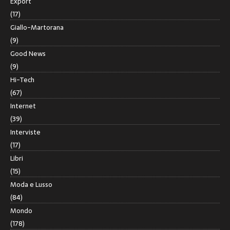
Export
(17)
Giallo-Martorana
(9)
Good News
(9)
Hi-Tech
(67)
Internet
(39)
Interviste
(17)
Libri
(15)
Moda e Lusso
(84)
Mondo
(178)