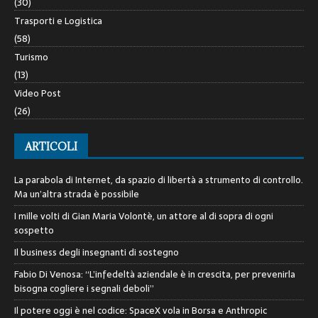
(30)
Trasporti e Logistica
(58)
Turismo
(13)
Video Post
(26)
ARTICOLI
La parabola di Internet, da spazio di libertà a strumento di controllo.
Ma un’altra strada è possibile
I mille volti di Gian Maria Volontè, un attore al di sopra di ogni
sospetto
Il business degli insegnanti di sostegno
Fabio Di Venosa: “L’infedeltà aziendale è in crescita, per prevenirla
bisogna cogliere i segnali deboli”
Il potere oggi è nel codice: SpaceX vola in Borsa e Anthropic