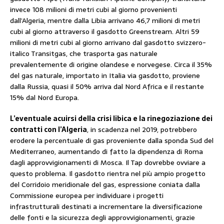
invece 108 milioni di metri cubi al giorno provenienti
dall’Algeria, mentre dalla Libia arrivano 46,7 milioni di metri
cubi al giorno attraverso il gasdotto Greenstream. Altri 59
milioni di metri cubi al giorno arrivano dal gasdotto svizzero-
italico Transitgas, che trasporta gas naturale
prevalentemente di origine olandese e norvegese. Circa il 35%
del gas naturale, importato in Italia via gasdotto, proviene
dalla Russia, quasi il 50% arriva dal Nord Africa e il restante
15% dal Nord Europa.
L’eventuale acuirsi della crisi libica e la rinegoziazione dei
contratti con l’Algeria
, in scadenza nel 2019, potrebbero
erodere la percentuale di gas proveniente dalla sponda Sud del
Mediterraneo, aumentando di fatto la dipendenza di Roma
dagli approvvigionamenti di Mosca. Il Tap dovrebbe ovviare a
questo problema. Il gasdotto rientra nel più ampio progetto
del Corridoio meridionale del gas, espressione coniata dalla
Commissione europea per individuare i progetti
infrastrutturali destinati a incrementare la diversificazione
delle fonti e la sicurezza degli approvvigionamenti, grazie