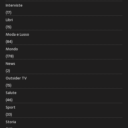
Interviste
(17)
Libri
(15)
Moda e Lusso
(84)
Mondo
(178)
News
(2)
Outsider TV
(15)
Salute
(46)
Sport
(33)
Storia