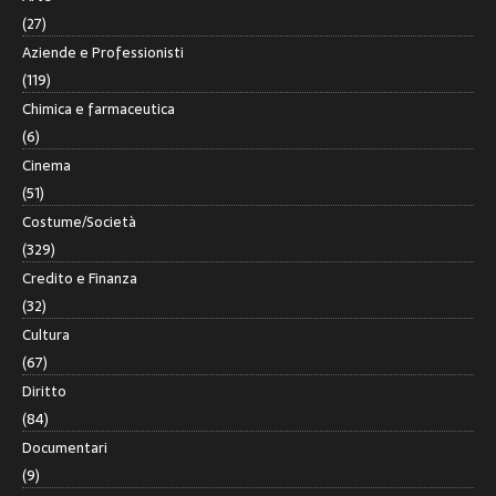
(27)
Aziende e Professionisti
(119)
Chimica e farmaceutica
(6)
Cinema
(51)
Costume/Società
(329)
Credito e Finanza
(32)
Cultura
(67)
Diritto
(84)
Documentari
(9)