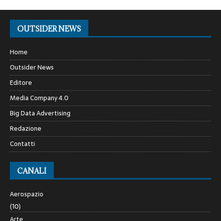
OUTSIDER NEWS
Home
Outsider News
Editore
Media Company 4.0
Big Data Advertising
Redazione
Contatti
CANALI
Aerospazio
(10)
Arte