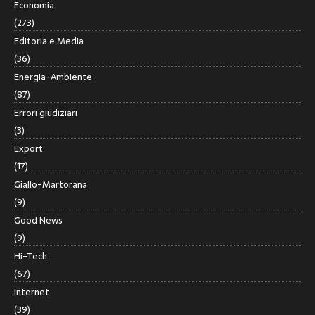
Economia
(273)
Editoria e Media
(36)
Energia-Ambiente
(87)
Errori giudiziari
(3)
Export
(17)
Giallo-Martorana
(9)
Good News
(9)
Hi-Tech
(67)
Internet
(39)