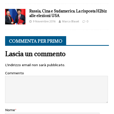
Russia, Cina e Sudamerica. La risposta H2biz
alle elezioni USA
9 Novembre 2016
Marco Blaset
0
COMMENTA PER PRIMO
Lascia un commento
L'indirizzo email non sarà pubblicato.
Commento
Nome
*