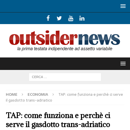
HOME
ECONOMIA
TAP: come funziona e perchè ci serve
il gasdotto trans-adriatico
TAP: come funziona e perchè ci
serve il gasdotto trans-adriatico