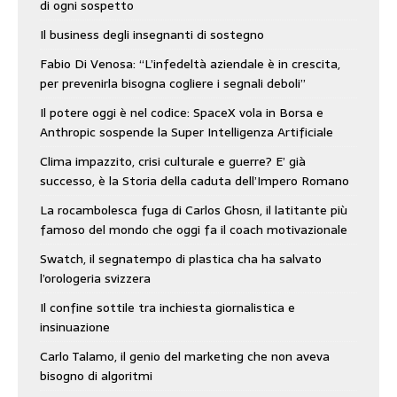
di ogni sospetto
Il business degli insegnanti di sostegno
Fabio Di Venosa: “L’infedeltà aziendale è in crescita,
per prevenirla bisogna cogliere i segnali deboli”
Il potere oggi è nel codice: SpaceX vola in Borsa e
Anthropic sospende la Super Intelligenza Artificiale
Clima impazzito, crisi culturale e guerre? E’ già
successo, è la Storia della caduta dell’Impero Romano
La rocambolesca fuga di Carlos Ghosn, il latitante più
famoso del mondo che oggi fa il coach motivazionale
Swatch, il segnatempo di plastica cha ha salvato
l’orologeria svizzera
Il confine sottile tra inchiesta giornalistica e
insinuazione
Carlo Talamo, il genio del marketing che non aveva
bisogno di algoritmi