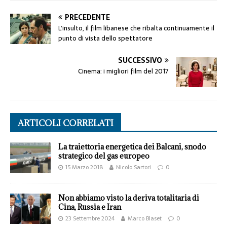
PRECEDENTE
L’insulto, il film libanese che ribalta continuamente il
punto di vista dello spettatore
SUCCESSIVO
Cinema: i migliori film del 2017
ARTICOLI CORRELATI
La traiettoria energetica dei Balcani, snodo
strategico del gas europeo
15 Marzo 2018
Nicolo Sartori
0
Non abbiamo visto la deriva totalitaria di
Cina, Russia e Iran
23 Settembre 2024
Marco Blaset
0