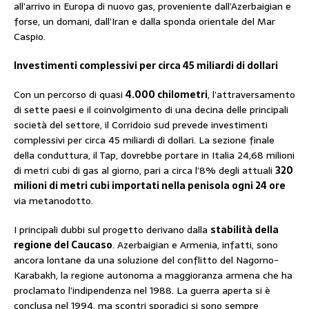
all’arrivo in Europa di nuovo gas, proveniente dall’Azerbaigian e
forse, un domani, dall’Iran e dalla sponda orientale del Mar
Caspio.
Investimenti complessivi per circa 45 miliardi di dollari
Con un percorso di quasi
4.000 chilometri
, l’attraversamento
di sette paesi e il coinvolgimento di una decina delle principali
società del settore, il Corridoio sud prevede investimenti
complessivi per circa 45 miliardi di dollari. La sezione finale
della conduttura, il Tap, dovrebbe portare in Italia 24,68 milioni
di metri cubi di gas al giorno, pari a circa l’8% degli attuali
320
milioni di metri cubi importati nella penisola ogni 24 ore
via metanodotto.
I principali dubbi sul progetto derivano dalla
stabilità della
regione del Caucaso
. Azerbaigian e Armenia, infatti, sono
ancora lontane da una soluzione del conflitto del Nagorno-
Karabakh, la regione autonoma a maggioranza armena che ha
proclamato l’indipendenza nel 1988. La guerra aperta si è
conclusa nel 1994, ma scontri sporadici si sono sempre