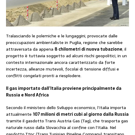
Tralasciando le polemiche e le lungaggini, provocate dalle
preoccupazioni ambientaliste in Puglia, regione che sarebbe
attraversata da appena
8 chilometri di nuova tubazione
, il
progetto è tuttavia soggetto ad alcuni rischi geopolitici, in un
contesto internazionale ancora caratterizzato da forte
incertezza, alleanze mutevoli, focolai di tensione diffusi e
conflitti congelati pronti a riesplodere.
Il gas importato dall’Italia proviene principalmente da
Russia e Nord Africa
Secondo il ministero dello Sviluppo economico, l’Italia importa
attualmente
107 milioni di metri cubi al giorno dalla Russia
tramite il gasdotto Trans Austria Gas (Tag), che trasporta gas
naturale russo dalla Slovacchia al confine con l’Italia. Nel
gasdotto Ttpc (Trans Tunisian Pipeline Company) transitano