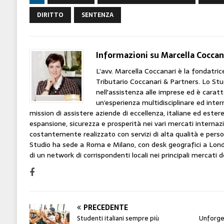
DIRITTO
SENTENZA
Informazioni su Marcella Coccan
L’avv. Marcella Coccanari è la fondatri
Tributario Coccanari & Partners. Lo Stu
nell'assistenza alle imprese ed è carat
un’esperienza multidisciplinare ed inter
mission di assistere aziende di eccellenza, italiane ed estere,
espansione, sicurezza e prosperità nei vari mercati internaz
costantemente realizzato con servizi di alta qualità e person
Studio ha sede a Roma e Milano, con desk geografici a Lond
di un network di corrispondenti locali nei principali mercati 
PRECEDENTE
Studenti italiani sempre più
Unforget