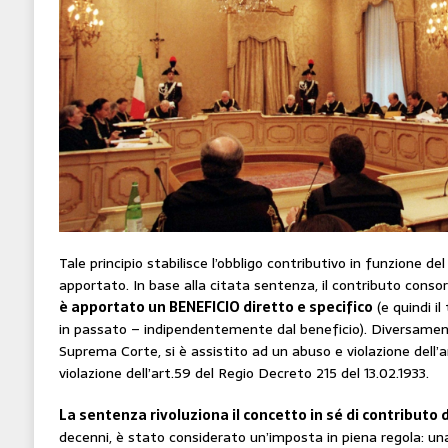
Tale principio stabilisce l’obbligo contributivo in funzione de
apportato. In base alla citata sentenza, il contributo conso
è apportato un BENEFICIO diretto e specifico
(e quindi i
in passato – indipendentemente dal beneficio). Diversamente
Suprema Corte, si è assistito ad un abuso e violazione dell’ar
violazione dell’art.59 del Regio Decreto 215 del 13.02.1933.
La sentenza rivoluziona il concetto in sé di contributo d
decenni, è stato considerato un’imposta in piena regola: una