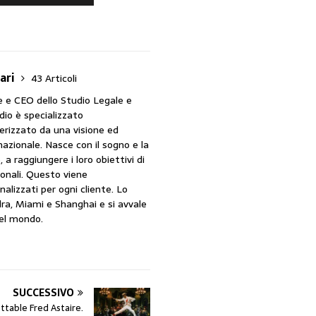
ari
43 Articoli
ce e CEO dello Studio Legale e
dio è specializzato
terizzato da una visione ed
nazionale. Nasce con il sogno e la
 a raggiungere i loro obiettivi di
ionali. Questo viene
alizzati per ogni cliente. Lo
ra, Miami e Shanghai e si avvale
del mondo.
SUCCESSIVO
table Fred Astaire.