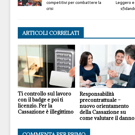
competitivi per combattere la
Leggero e 
crisi
sfidando
ARTICOLI CORRELATI
Ti controllo sul lavoro
Responsabilità
con il badge e poi ti
precontrattuale –
licenzio. Per la
nuovo orientamento
Cassazione è illegittimo
della Cassazione su
come valutare il danno
COMMENTA PER PRIMO