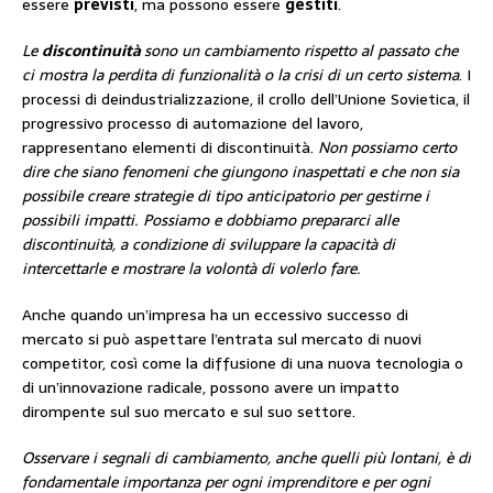
essere
previsti
, ma possono essere
gestiti
.
Le
discontinuità
sono un cambiamento rispetto al passato che
ci mostra la perdita di funzionalità o la crisi di un certo sistema
. I
processi di deindustrializzazione, il crollo dell’Unione Sovietica, il
progressivo processo di automazione del lavoro,
rappresentano elementi di discontinuità.
Non possiamo certo
dire che siano fenomeni che giungono inaspettati e che non sia
possibile creare strategie di tipo anticipatorio per gestirne i
possibili impatti. Possiamo e dobbiamo prepararci alle
discontinuità, a condizione di sviluppare la capacità di
intercettarle e mostrare la volontà di volerlo fare.
Anche quando un’impresa ha un eccessivo successo di
mercato si può aspettare l’entrata sul mercato di nuovi
competitor, così come la diffusione di una nuova tecnologia o
di un’innovazione radicale, possono avere un impatto
dirompente sul suo mercato e sul suo settore.
Osservare i segnali di cambiamento, anche quelli più lontani, è di
fondamentale importanza per ogni imprenditore e per ogni