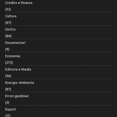
Credito e Finanza
(32)
Cultura
(67)
Diritto
(84)
Documentari
(9)
Economia
(273)
Editoria e Media
(36)
Energia-Ambiente
(87)
Errori giudiziari
(3)
Export
(17)