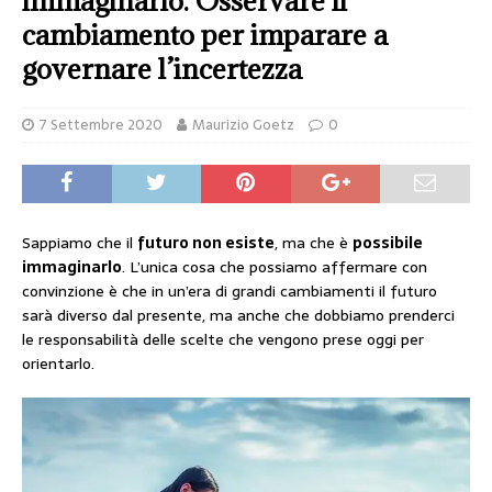
immaginarlo. Osservare il
cambiamento per imparare a
governare l’incertezza
7 Settembre 2020
Maurizio Goetz
0
Sappiamo che il
futuro non esiste
, ma che è
possibile
immaginarlo
. L’unica cosa che possiamo affermare con
convinzione è che in un’era di grandi cambiamenti il futuro
sarà diverso dal presente, ma anche che dobbiamo prenderci
le responsabilità delle scelte che vengono prese oggi per
orientarlo.