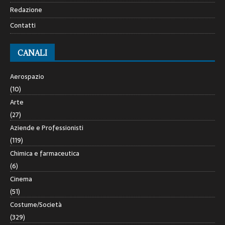
Redazione
Contatti
CANALI
Aerospazio
(10)
Arte
(27)
Aziende e Professionisti
(119)
Chimica e farmaceutica
(6)
Cinema
(51)
Costume/Società
(329)