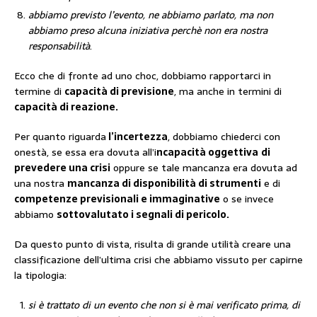
abbiamo previsto l’evento, ne abbiamo parlato, ma non
abbiamo preso alcuna iniziativa perchè non era nostra
responsabilità
.
Ecco che di fronte ad uno choc, dobbiamo rapportarci in
termine di
capacità di previsione
, ma anche in termini di
capacità di reazione.
Per quanto riguarda
l’incertezza
, dobbiamo chiederci con
onestà, se essa era dovuta all’i
ncapacità oggettiva
di
prevedere una crisi
oppure se tale mancanza era dovuta ad
una nostra
mancanza di disponibilità di strumenti
e di
competenze previsionali e immaginative
o se invece
abbiamo
sottovalutato i segnali di pericolo.
Da questo punto di vista, risulta di grande utilità creare una
classificazione dell’ultima crisi che abbiamo vissuto per capirne
la tipologia:
si è trattato di un evento che non si è mai verificato prima, di