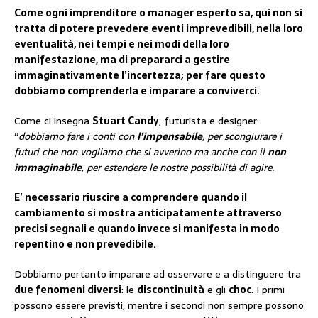
Come ogni imprenditore o manager esperto sa, qui non si
tratta di potere prevedere eventi imprevedibili, nella loro
eventualità, nei tempi e nei modi della loro
manifestazione, ma di prepararci a gestire
immaginativamente l’incertezza; per fare questo
dobbiamo comprenderla e imparare a conviverci.
Come ci insegna
Stuart Candy
, futurista e designer:
“
dobbiamo fare i conti con
l’impensabile
, per scongiurare i
futuri che non vogliamo che si avverino ma anche con il
non
immaginabile
, per estendere le nostre possibilità di agire.
E’ necessario riuscire a comprendere quando il
cambiamento si mostra anticipatamente attraverso
precisi segnali e quando invece si manifesta in modo
repentino e non prevedibile.
Dobbiamo pertanto imparare ad osservare e a distinguere tra
due fenomeni diversi
: le
discontinuità
e gli
choc
. I primi
possono essere previsti, mentre i secondi non sempre possono