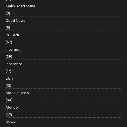
Giallo-Martorana
(9)
Good News
(9)
Hi-Tech
(67)
Internet
(39)
Interviste
(17)
Libri
(15)
Moda e Lusso
(84)
Mondo
(178)
News