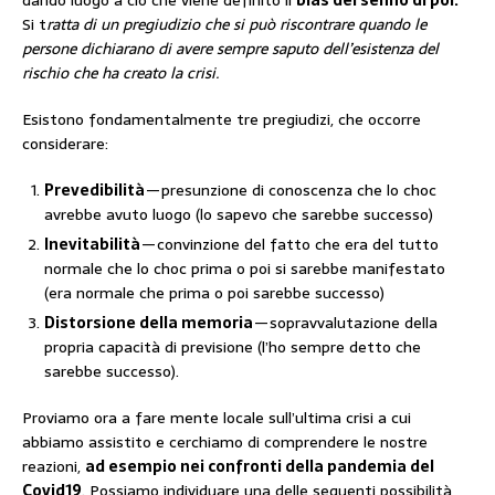
Si t
ratta di un pregiudizio che si può riscontrare quando le
persone dichiarano di avere sempre saputo dell’esistenza del
rischio che ha creato la crisi.
Esistono fondamentalmente tre pregiudizi, che occorre
considerare:
Prevedibilità
— presunzione di conoscenza che lo choc
avrebbe avuto luogo (lo sapevo che sarebbe successo)
Inevitabilità
— convinzione del fatto che era del tutto
normale che lo choc prima o poi si sarebbe manifestato
(era normale che prima o poi sarebbe successo)
Distorsione della memoria
— sopravvalutazione della
propria capacità di previsione (l’ho sempre detto che
sarebbe successo).
Proviamo ora a fare mente locale sull’ultima crisi a cui
abbiamo assistito e cerchiamo di comprendere le nostre
reazioni,
ad esempio nei confronti della pandemia del
Covid19
. Possiamo individuare una delle seguenti possibilità,