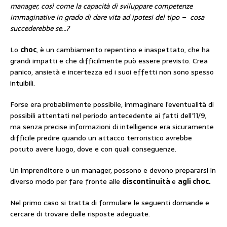
manager, così come la capacità di sviluppare competenze
immaginative in grado di dare vita ad ipotesi del tipo – cosa
succederebbe se…?
Lo
choc
, è un cambiamento repentino e inaspettato, che ha
grandi impatti e che difficilmente può essere previsto. Crea
panico, ansietà e incertezza ed i suoi effetti non sono spesso
intuibili.
Forse era probabilmente possibile, immaginare l’eventualità di
possibili attentati nel periodo antecedente ai fatti dell’11/9,
ma senza precise informazioni di intelligence era sicuramente
difficile predire quando un attacco terroristico avrebbe
potuto avere luogo, dove e con quali conseguenze.
Un imprenditore o un manager, possono e devono prepararsi in
diverso modo per fare fronte alle
discontinuità
e
agli choc.
Nel primo caso si tratta di formulare le seguenti domande e
cercare di trovare delle risposte adeguate.