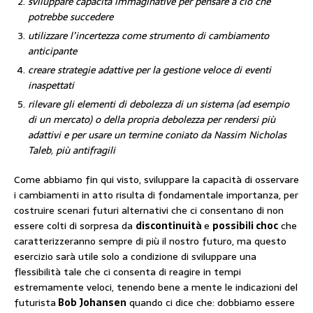
sviluppare capacità immaginative per pensare a ciò che
potrebbe succedere
utilizzare l’incertezza come strumento di cambiamento
anticipante
creare strategie adattive per la gestione veloce di eventi
inaspettati
rilevare gli elementi di debolezza di un sistema (ad esempio
di un mercato) o della propria debolezza per rendersi più
adattivi e per usare un termine coniato da Nassim Nicholas
Taleb, più antifragili
Come abbiamo fin qui visto, sviluppare la capacità di osservare
i cambiamenti in atto risulta di fondamentale importanza, per
costruire scenari futuri alternativi che ci consentano di non
essere colti di sorpresa da
discontinuità
e
possibili choc
che
caratterizzeranno sempre di più il nostro futuro, ma questo
esercizio sarà utile solo a condizione di sviluppare una
flessibilità tale che ci consenta di reagire in tempi
estremamente veloci, tenendo bene a mente le indicazioni del
futurista
Bob Johansen
quando ci dice che: dobbiamo essere