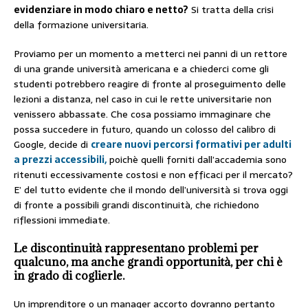
evidenziare in modo chiaro e netto?
Si tratta della crisi
della formazione universitaria.
Proviamo per un momento a metterci nei panni di un rettore
di una grande università americana e a chiederci come gli
studenti potrebbero reagire di fronte al proseguimento delle
lezioni a distanza, nel caso in cui le rette universitarie non
venissero abbassate. Che cosa possiamo immaginare che
possa succedere in futuro, quando un colosso del calibro di
Google, decide di
creare nuovi percorsi formativi per adulti
a prezzi accessibili,
poichè quelli forniti dall’accademia sono
ritenuti eccessivamente costosi e non efficaci per il mercato?
E’ del tutto evidente che il mondo dell’università si trova oggi
di fronte a possibili grandi discontinuità, che richiedono
riflessioni immediate.
Le discontinuità rappresentano problemi per
qualcuno, ma anche grandi opportunità, per chi è
in grado di coglierle.
Un imprenditore o un manager accorto dovranno pertanto