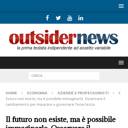
HOME
ECONOMIA
AZIENDE E PROFESSIONISTI
Il
futuro non esiste, ma è possibile immaginarlo. Osservare il
cambiamento per imparare a governare l’incertezza
Il futuro non esiste, ma è possibile