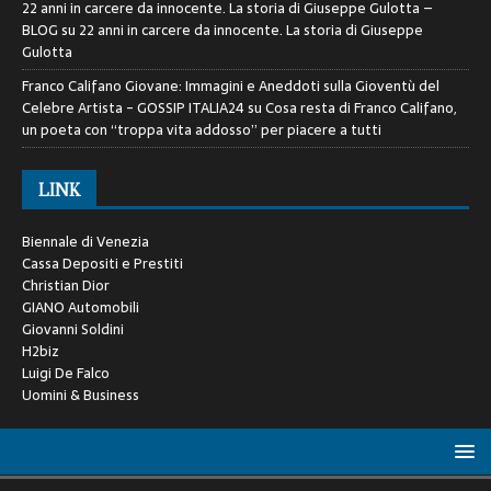
22 anni in carcere da innocente. La storia di Giuseppe Gulotta –
BLOG
su
22 anni in carcere da innocente. La storia di Giuseppe
Gulotta
Franco Califano Giovane: Immagini e Aneddoti sulla Gioventù del
Celebre Artista - GOSSIP ITALIA24
su
Cosa resta di Franco Califano,
un poeta con “troppa vita addosso” per piacere a tutti
LINK
Biennale di Venezia
Cassa Depositi e Prestiti
Christian Dior
GIANO Automobili
Giovanni Soldini
H2biz
Luigi De Falco
Uomini & Business