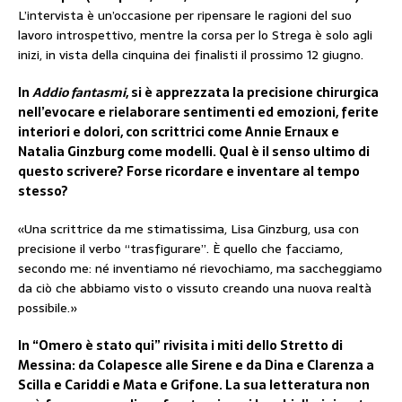
L’intervista è un’occasione per ripensare le ragioni del suo
lavoro introspettivo, mentre la corsa per lo Strega è solo agli
inizi, in vista della cinquina dei finalisti il prossimo 12 giugno.
In
Addio fantasmi
, si è apprezzata la precisione chirurgica
nell’evocare e rielaborare sentimenti ed emozioni, ferite
interiori e dolori, con scrittrici come Annie Ernaux e
Natalia Ginzburg come modelli. Qual è il senso ultimo di
questo scrivere? Forse ricordare e inventare al tempo
stesso?
«Una scrittrice da me stimatissima, Lisa Ginzburg, usa con
precisione il verbo “trasfigurare”. È quello che facciamo,
secondo me: né inventiamo né rievochiamo, ma saccheggiamo
da ciò che abbiamo visto o vissuto creando una nuova realtà
possibile.»
In “Omero è stato qui” rivisita i miti dello Stretto di
Messina: da Colapesce alle Sirene e da Dina e Clarenza a
Scilla e Cariddi e Mata e Grifone. La sua letteratura non