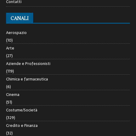
Contatti
CANALI
Aerospazio
(10)
Arte
(27)
Aziende e Professionisti
(119)
Chimica e farmaceutica
(6)
Cinema
(51)
Costume/Società
(329)
Credito e Finanza
(32)