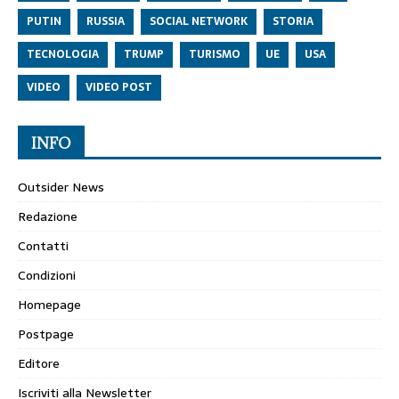
PUTIN
RUSSIA
SOCIAL NETWORK
STORIA
TECNOLOGIA
TRUMP
TURISMO
UE
USA
VIDEO
VIDEO POST
INFO
Outsider News
Redazione
Contatti
Condizioni
Homepage
Postpage
Editore
Iscriviti alla Newsletter