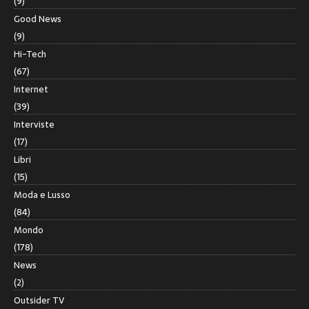
(9)
Good News
(9)
Hi-Tech
(67)
Internet
(39)
Interviste
(17)
Libri
(15)
Moda e Lusso
(84)
Mondo
(178)
News
(2)
Outsider TV