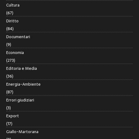
Cultura
(67)
Diritto
(84)
Documentari
(9)
Economia
(273)
Editoria e Media
(36)
Energia-Ambiente
(87)
Errori giudiziari
(3)
Export
(17)
Giallo-Martorana