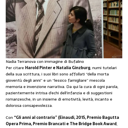
Nadia Terranova con immagine di Bufalino
Per citare
Harold Pinter e Natalia Ginzburg
, numi tutelari
della sua scrittura, i suoi libri sono affollati “della morta
gioventù degli anni” e un “lessico famigliare” mescola
memoria e invenzione narrativa. Da qui la cura di ogni parola,
pazientemente intrisa d’echi dell’infanzia e di suggestioni
romanzesche, in un insieme di emotività, levità, incanto e
dolorosa consapevolezza.
Con
“Gli anni al contrario” (Einaudi, 2015, Premio Bagutta
Opera Prima, Premio Brancati e The Bridge Book Award
,