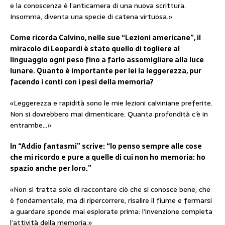
e la conoscenza è l’anticamera di una nuova scrittura.
Insomma, diventa una specie di catena virtuosa.»
Come ricorda Calvino, nelle sue “Lezioni americane”, il
miracolo di Leopardi è stato quello di togliere al
linguaggio ogni peso fino a farlo assomigliare alla luce
lunare. Quanto è importante per lei la leggerezza, pur
facendo i conti con i pesi della memoria?
«Leggerezza e rapidità sono le mie lezioni calviniane preferite.
Non si dovrebbero mai dimenticare. Quanta profondità c’è in
entrambe…»
In “Addio fantasmi” scrive: “Io penso sempre alle cose
che mi ricordo e pure a quelle di cui non ho memoria: ho
spazio anche per loro.”
«Non si tratta solo di raccontare ciò che si conosce bene, che
è fondamentale, ma di ripercorrere, risalire il fiume e fermarsi
a guardare sponde mai esplorate prima: l’invenzione completa
l’attività della memoria.»