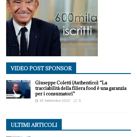
VIDEO POST SPONSOR
Giuseppe Coletti (Authentico): “La
tracciabilità della filiera food è una garanzia
per i consumatori”
30 Settembre 2025
0
ULTIMI ARTICOLI