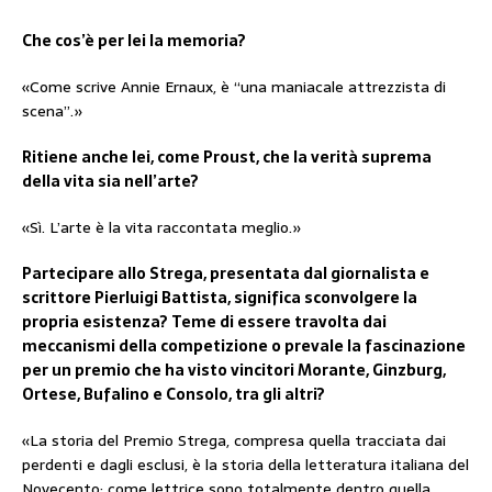
Che cos’è per lei la memoria?
«Come scrive Annie Ernaux, è “una maniacale attrezzista di
scena”.»
Ritiene anche lei, come Proust, che la verità suprema
della vita sia nell’arte?
«Sì. L’arte è la vita raccontata meglio.»
Partecipare allo Strega, presentata dal giornalista e
scrittore Pierluigi Battista, significa sconvolgere la
propria esistenza? Teme di essere travolta dai
meccanismi della competizione o prevale la fascinazione
per un premio che ha visto vincitori Morante, Ginzburg,
Ortese, Bufalino e Consolo, tra gli altri?
«La storia del Premio Strega, compresa quella tracciata dai
perdenti e dagli esclusi, è la storia della letteratura italiana del
Novecento; come lettrice sono totalmente dentro quella