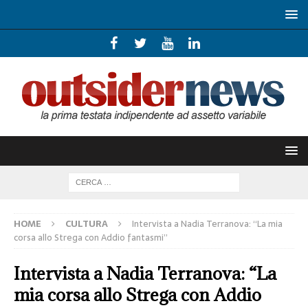
HOME
CULTURA
Intervista a Nadia Terranova: “La mia
corsa allo Strega con Addio fantasmi”
Intervista a Nadia Terranova: “La
mia corsa allo Strega con Addio