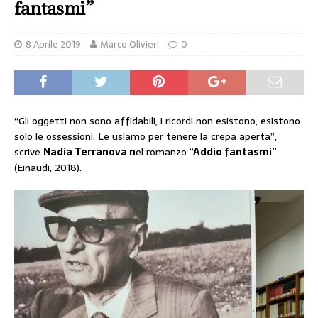
fantasmi”
8 Aprile 2019
Marco Olivieri
0
“Gli oggetti non sono affidabili, i ricordi non esistono, esistono
solo le ossessioni. Le usiamo per tenere la crepa aperta”,
scrive
Nadia Terranova n
el romanzo
“Addio fantasmi”
(Einaudi, 2018).