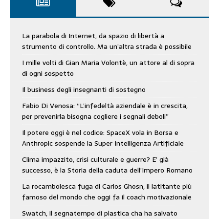
La parabola di Internet, da spazio di libertà a
strumento di controllo. Ma un’altra strada è possibile
I mille volti di Gian Maria Volontè, un attore al di sopra
di ogni sospetto
Il business degli insegnanti di sostegno
Fabio Di Venosa: “L’infedeltà aziendale è in crescita,
per prevenirla bisogna cogliere i segnali deboli”
Il potere oggi è nel codice: SpaceX vola in Borsa e
Anthropic sospende la Super Intelligenza Artificiale
Clima impazzito, crisi culturale e guerre? E’ già
successo, è la Storia della caduta dell’Impero Romano
La rocambolesca fuga di Carlos Ghosn, il latitante più
famoso del mondo che oggi fa il coach motivazionale
Swatch, il segnatempo di plastica cha ha salvato