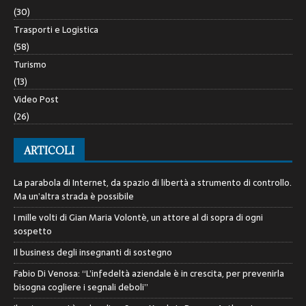
(30)
Trasporti e Logistica
(58)
Turismo
(13)
Video Post
(26)
ARTICOLI
La parabola di Internet, da spazio di libertà a strumento di controllo.
Ma un’altra strada è possibile
I mille volti di Gian Maria Volontè, un attore al di sopra di ogni
sospetto
Il business degli insegnanti di sostegno
Fabio Di Venosa: “L’infedeltà aziendale è in crescita, per prevenirla
bisogna cogliere i segnali deboli”