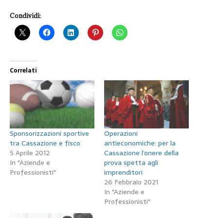
Condividi:
Correlati
Sponsorizzazioni sportive
Operazioni
tra Cassazione e fisco
antieconomiche: per la
5 Aprile 2012
Cassazione l’onere della
In "Aziende e
prova spetta agli
Professionisti"
imprenditori
26 Febbraio 2021
In "Aziende e
Professionisti"