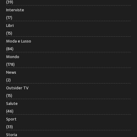
(39)
Interviste
(17)
Libri
(15)
Moda e Lusso
(84)
Mondo
(178)
News
(2)
Outsider TV
(15)
Salute
(46)
Sport
(33)
Storia