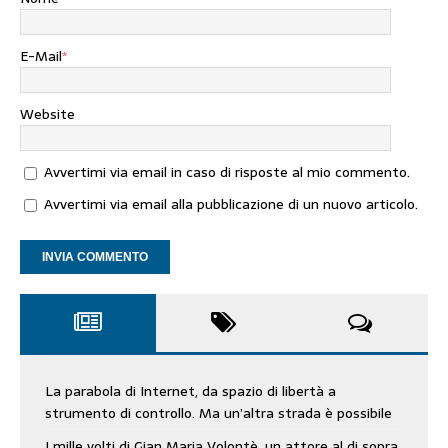
E-Mail
*
Website
Avvertimi via email in caso di risposte al mio commento.
Avvertimi via email alla pubblicazione di un nuovo articolo.
La parabola di Internet, da spazio di libertà a
strumento di controllo. Ma un’altra strada è possibile
I mille volti di Gian Maria Volontè, un attore al di sopra