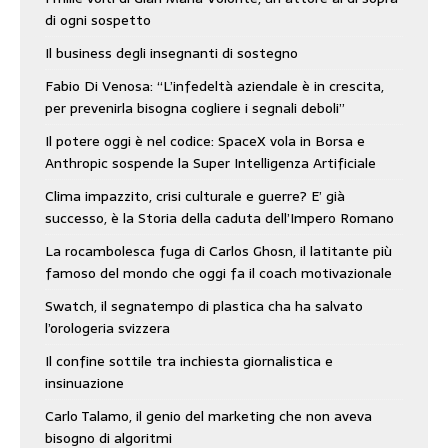
di ogni sospetto
Il business degli insegnanti di sostegno
Fabio Di Venosa: “L’infedeltà aziendale è in crescita,
per prevenirla bisogna cogliere i segnali deboli”
Il potere oggi è nel codice: SpaceX vola in Borsa e
Anthropic sospende la Super Intelligenza Artificiale
Clima impazzito, crisi culturale e guerre? E’ già
successo, è la Storia della caduta dell’Impero Romano
La rocambolesca fuga di Carlos Ghosn, il latitante più
famoso del mondo che oggi fa il coach motivazionale
Swatch, il segnatempo di plastica cha ha salvato
l’orologeria svizzera
Il confine sottile tra inchiesta giornalistica e
insinuazione
Carlo Talamo, il genio del marketing che non aveva
bisogno di algoritmi