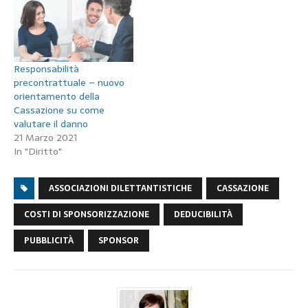
Responsabilità
precontrattuale – nuovo
orientamento della
Cassazione su come
valutare il danno
21 Marzo 2021
In "Diritto"
ASSOCIAZIONI DILETTANTISTICHE
CASSAZIONE
COSTI DI SPONSORIZZAZIONE
DEDUCIBILITÀ
PUBBLICITÀ
SPONSOR