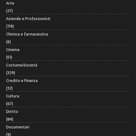
Arte
(27)
Aziende e Professionisti
(119)
Chimica e farmaceutica
(6)
Cinema
(51)
Costume/Società
(329)
Credito e Finanza
(32)
Cultura
(67)
Diritto
(84)
Documentari
(9)