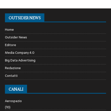
OUTSIDER NEWS
Home
Outsider News
Editore
Media Company 4.0
Big Data Advertising
Redazione
Contatti
CANALI
Aerospazio
(10)