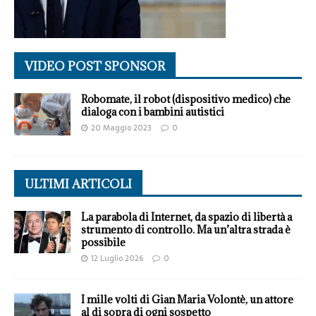
VIDEO POST SPONSOR
Robomate, il robot (dispositivo medico) che
dialoga con i bambini autistici
20 Maggio 2023
0
ULTIMI ARTICOLI
La parabola di Internet, da spazio di libertà a
strumento di controllo. Ma un’altra strada è
possibile
12 Luglio 2026
0
I mille volti di Gian Maria Volontè, un attore
al di sopra di ogni sospetto