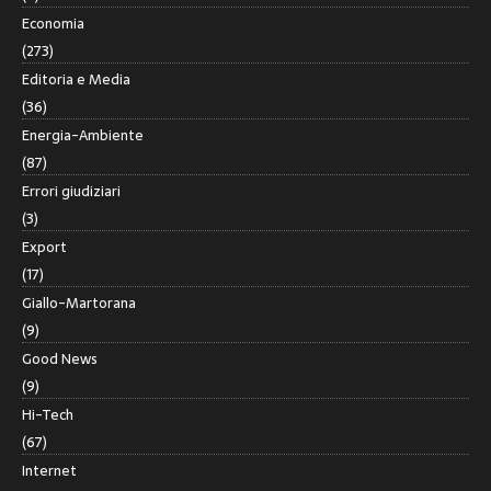
Economia
(273)
Editoria e Media
(36)
Energia-Ambiente
(87)
Errori giudiziari
(3)
Export
(17)
Giallo-Martorana
(9)
Good News
(9)
Hi-Tech
(67)
Internet