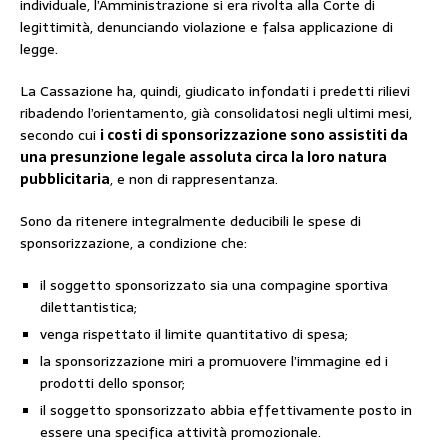
individuale, l’Amministrazione si era rivolta alla Corte di
legittimità, denunciando violazione e falsa applicazione di
legge.
La Cassazione ha, quindi, giudicato infondati i predetti rilievi
ribadendo l’orientamento, già consolidatosi negli ultimi mesi,
secondo cui
i costi di sponsorizzazione sono assistiti da
una presunzione legale assoluta circa la loro natura
pubblicitaria
, e non di rappresentanza.
Sono da ritenere integralmente deducibili le spese di
sponsorizzazione, a condizione che:
il soggetto sponsorizzato sia una compagine sportiva
dilettantistica;
venga rispettato il limite quantitativo di spesa;
la sponsorizzazione miri a promuovere l’immagine ed i
prodotti dello sponsor;
il soggetto sponsorizzato abbia effettivamente posto in
essere una specifica attività promozionale.