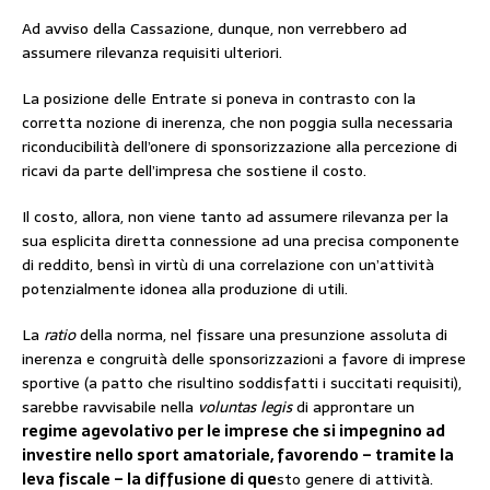
Ad avviso della Cassazione, dunque, non verrebbero ad
assumere rilevanza requisiti ulteriori.
La posizione delle Entrate si poneva in contrasto con la
corretta nozione di inerenza, che non poggia sulla necessaria
riconducibilità dell’onere di sponsorizzazione alla percezione di
ricavi da parte dell’impresa che sostiene il costo.
Il costo, allora, non viene tanto ad assumere rilevanza per la
sua esplicita diretta connessione ad una precisa componente
di reddito, bensì in virtù di una correlazione con un’attività
potenzialmente idonea alla produzione di utili.
La
ratio
della norma, nel fissare una presunzione assoluta di
inerenza e congruità delle sponsorizzazioni a favore di imprese
sportive (a patto che risultino soddisfatti i succitati requisiti),
sarebbe ravvisabile nella
voluntas legis
di approntare un
regime agevolativo per le imprese che si impegnino ad
investire nello sport amatoriale, favorendo – tramite la
leva fiscale – la diffusione di que
sto genere di attività.