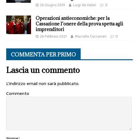
26 Giugno 2019
Luigi De Valeri
0
Operazioni antieconomiche: per la
Cassazione l’onere della prova spetta agli
imprenditori
26 Febbraio 2021
Marcella Coccanari
0
COMMENTA PER PRIMO
Lascia un commento
L'indirizzo email non sarà pubblicato.
Commento
Nome
*