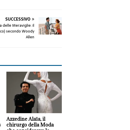
SUCCESSIVO
 delle Meraviglie: il
ico) secondo Woody
Allen
Azzedine Alaïa, il
a
chirurgo della Moda