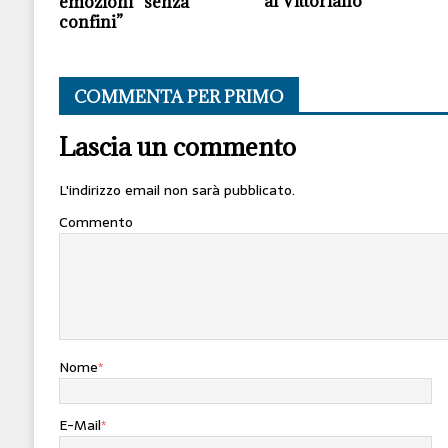
al Vittoriano
emozioni “senza
confini”
COMMENTA PER PRIMO
Lascia un commento
L'indirizzo email non sarà pubblicato.
Commento
Nome
*
E-Mail
*