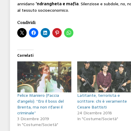
annidano
‘ndrangheta e mafia
. Silenziose e subdole, no,
al tessuto socioeconomico.
Condividi:
Correlati
Felice Maniero (Faccia
Latitante, terrorista e
d’angelo): “Ero il boss del
scrittore: chi è veramente
Brenta, ma non rifarei il
Cesare Battisti
criminale”
24 Dicembre 2018
3 Dicembre 2019
In "Costume/Società"
In "Costume/Società"