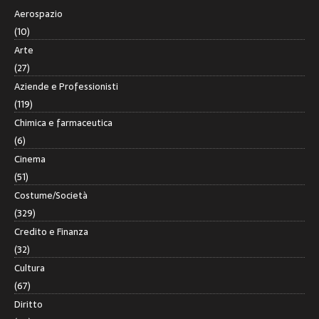
Aerospazio
(10)
Arte
(27)
Aziende e Professionisti
(119)
Chimica e farmaceutica
(6)
Cinema
(51)
Costume/Società
(329)
Credito e Finanza
(32)
Cultura
(67)
Diritto