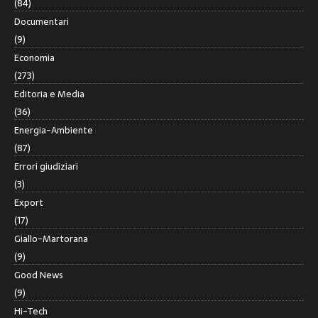
(84)
Documentari
(9)
Economia
(273)
Editoria e Media
(36)
Energia-Ambiente
(87)
Errori giudiziari
(3)
Export
(17)
Giallo-Martorana
(9)
Good News
(9)
Hi-Tech