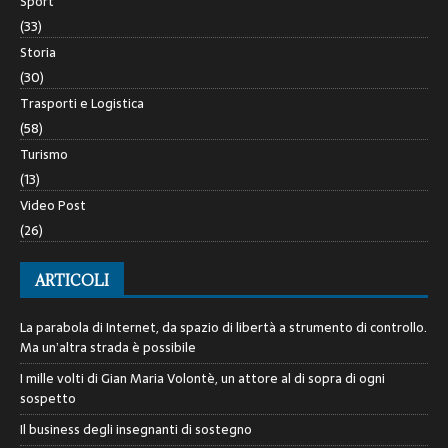
Sport
(33)
Storia
(30)
Trasporti e Logistica
(58)
Turismo
(13)
Video Post
(26)
ARTICOLI
La parabola di Internet, da spazio di libertà a strumento di controllo.
Ma un’altra strada è possibile
I mille volti di Gian Maria Volontè, un attore al di sopra di ogni
sospetto
Il business degli insegnanti di sostegno