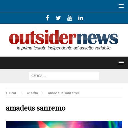
HOME
Media
amadeus sanremo
amadeus sanremo