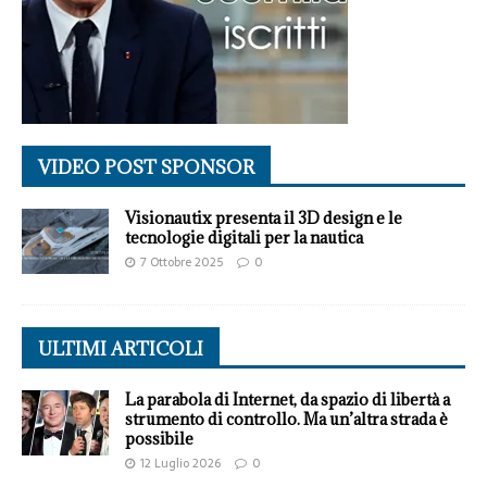
VIDEO POST SPONSOR
Visionautix presenta il 3D design e le
tecnologie digitali per la nautica
7 Ottobre 2025
0
ULTIMI ARTICOLI
La parabola di Internet, da spazio di libertà a
strumento di controllo. Ma un’altra strada è
possibile
12 Luglio 2026
0