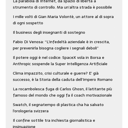
La parabola di Internet, da spazio di libertà a
strumento di controllo. Ma un’altra strada è possibile
I mille volti di Gian Maria Volontè, un attore al di sopra
di ogni sospetto
Il business degli insegnanti di sostegno
Fabio Di Venosa: “L’infedeltà aziendale è in crescita,
per prevenirla bisogna cogliere i segnali deboli”
Il potere oggi è nel codice: SpaceX vola in Borsa e
Anthropic sospende la Super Intelligenza Artificiale
Clima impazzito, crisi culturale e guerre? E’ già
successo, è la Storia della caduta dell’Impero Romano
La rocambolesca fuga di Carlos Ghosn, il latitante più
famoso del mondo che oggi fa il coach motivazionale
Swatch, il segnatempo di plastica cha ha salvato
l’orologeria svizzera
Il confine sottile tra inchiesta giornalistica e
insinuazione