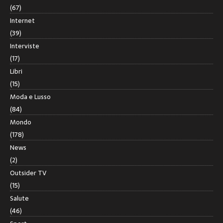
(67)
Internet
(39)
Interviste
(17)
Libri
(15)
Moda e Lusso
(84)
Mondo
(178)
News
(2)
Outsider TV
(15)
Salute
(46)