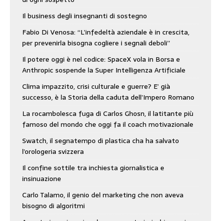
Il business degli insegnanti di sostegno
Fabio Di Venosa: “L’infedeltà aziendale è in crescita,
per prevenirla bisogna cogliere i segnali deboli”
Il potere oggi è nel codice: SpaceX vola in Borsa e
Anthropic sospende la Super Intelligenza Artificiale
Clima impazzito, crisi culturale e guerre? E’ già
successo, è la Storia della caduta dell’Impero Romano
La rocambolesca fuga di Carlos Ghosn, il latitante più
famoso del mondo che oggi fa il coach motivazionale
Swatch, il segnatempo di plastica cha ha salvato
l’orologeria svizzera
Il confine sottile tra inchiesta giornalistica e
insinuazione
Carlo Talamo, il genio del marketing che non aveva
bisogno di algoritmi