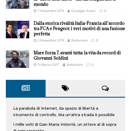
mondo
7 Novembre 2019
Giuseppe Turani
0
Dalla storica rivalità Italia-Francia all’accordo
tra FCA e Peugeot: i veri motivi di una fusione
perfetta
2 Novembre 2019
Redazione
0
Mare forza 7, avanti tutta: la vita da record di
Giovanni Soldini
15 Marzo 2017
Redazione
0
La parabola di Internet, da spazio di libertà a
strumento di controllo. Ma un’altra strada è possibile
I mille volti di Gian Maria Volontè, un attore al di sopra
di ogni sospetto