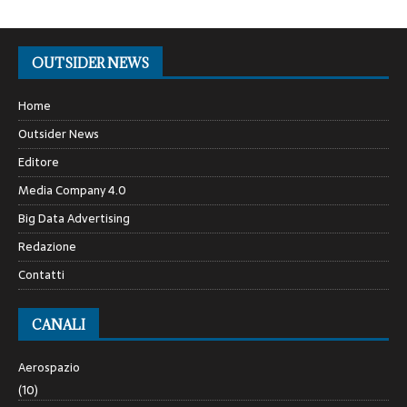
OUTSIDER NEWS
Home
Outsider News
Editore
Media Company 4.0
Big Data Advertising
Redazione
Contatti
CANALI
Aerospazio
(10)