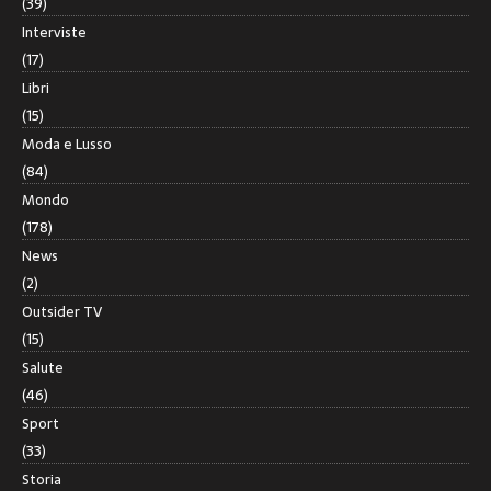
(39)
Interviste
(17)
Libri
(15)
Moda e Lusso
(84)
Mondo
(178)
News
(2)
Outsider TV
(15)
Salute
(46)
Sport
(33)
Storia