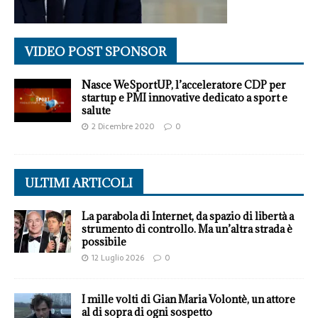
VIDEO POST SPONSOR
Nasce WeSportUP, l’acceleratore CDP per
startup e PMI innovative dedicato a sport e
salute
2 Dicembre 2020
0
ULTIMI ARTICOLI
La parabola di Internet, da spazio di libertà a
strumento di controllo. Ma un’altra strada è
possibile
12 Luglio 2026
0
I mille volti di Gian Maria Volontè, un attore
al di sopra di ogni sospetto