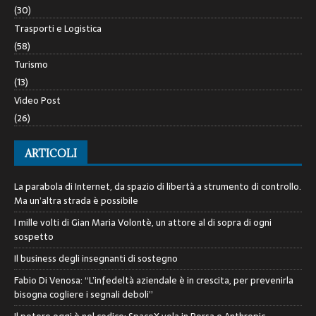
(30)
Trasporti e Logistica
(58)
Turismo
(13)
Video Post
(26)
ARTICOLI
La parabola di Internet, da spazio di libertà a strumento di controllo.
Ma un’altra strada è possibile
I mille volti di Gian Maria Volontè, un attore al di sopra di ogni
sospetto
Il business degli insegnanti di sostegno
Fabio Di Venosa: “L’infedeltà aziendale è in crescita, per prevenirla
bisogna cogliere i segnali deboli”