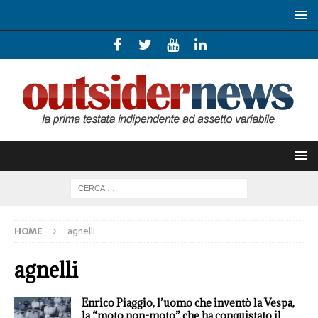
HOME
agnelli
agnelli
Enrico Piaggio, l’uomo che inventò la Vespa,
la “moto non-moto” che ha conquistato il