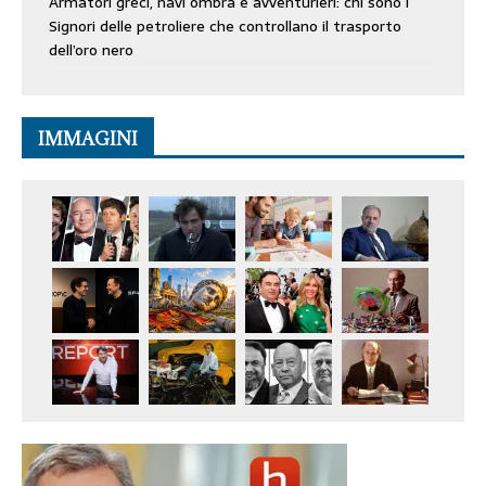
Armatori greci, navi ombra e avventurieri: chi sono i
Signori delle petroliere che controllano il trasporto
dell’oro nero
IMMAGINI