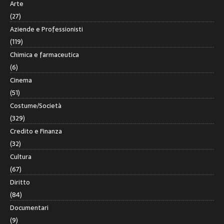
Arte
(27)
Aziende e Professionisti
(119)
Chimica e farmaceutica
(6)
Cinema
(51)
Costume/Società
(329)
Credito e Finanza
(32)
Cultura
(67)
Diritto
(84)
Documentari
(9)