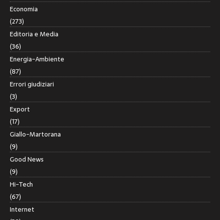
Economia
(273)
Editoria e Media
(36)
Energia-Ambiente
(87)
Errori giudiziari
(3)
Export
(17)
Giallo-Martorana
(9)
Good News
(9)
Hi-Tech
(67)
Internet