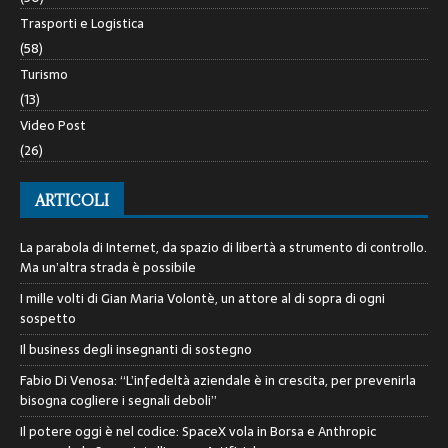
Trasporti e Logistica
(58)
Turismo
(13)
Video Post
(26)
ARTICOLI
La parabola di Internet, da spazio di libertà a strumento di controllo.
Ma un’altra strada è possibile
I mille volti di Gian Maria Volontè, un attore al di sopra di ogni
sospetto
Il business degli insegnanti di sostegno
Fabio Di Venosa: “L’infedeltà aziendale è in crescita, per prevenirla
bisogna cogliere i segnali deboli”
Il potere oggi è nel codice: SpaceX vola in Borsa e Anthropic