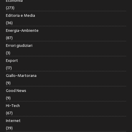
Economia
(273)
Editoria e Media
(36)
Energia-Ambiente
(87)
Errori giudiziari
(3)
Export
(17)
Giallo-Martorana
(9)
Good News
(9)
Hi-Tech
(67)
Internet
(39)