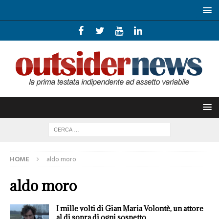
HOME
aldo moro
aldo moro
I mille volti di Gian Maria Volontè, un attore
al di sopra di ogni sospetto