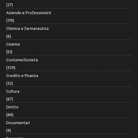
(27)
Aziende e Professionisti
(119)
Chimica e farmaceutica
(6)
Cinema
(51)
Costume/Società
(329)
Credito e Finanza
(32)
Cultura
(67)
Diritto
(84)
Documentari
(9)