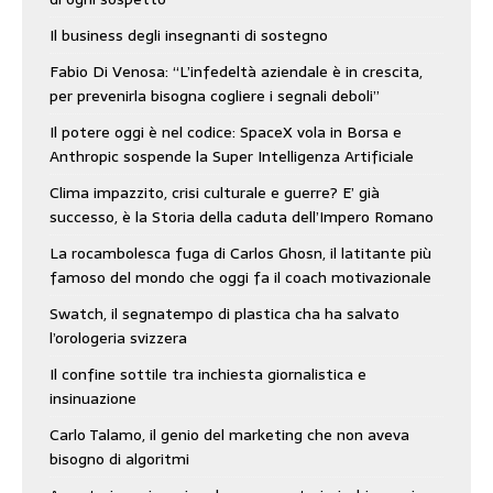
Il business degli insegnanti di sostegno
Fabio Di Venosa: “L’infedeltà aziendale è in crescita,
per prevenirla bisogna cogliere i segnali deboli”
Il potere oggi è nel codice: SpaceX vola in Borsa e
Anthropic sospende la Super Intelligenza Artificiale
Clima impazzito, crisi culturale e guerre? E’ già
successo, è la Storia della caduta dell’Impero Romano
La rocambolesca fuga di Carlos Ghosn, il latitante più
famoso del mondo che oggi fa il coach motivazionale
Swatch, il segnatempo di plastica cha ha salvato
l’orologeria svizzera
Il confine sottile tra inchiesta giornalistica e
insinuazione
Carlo Talamo, il genio del marketing che non aveva
bisogno di algoritmi