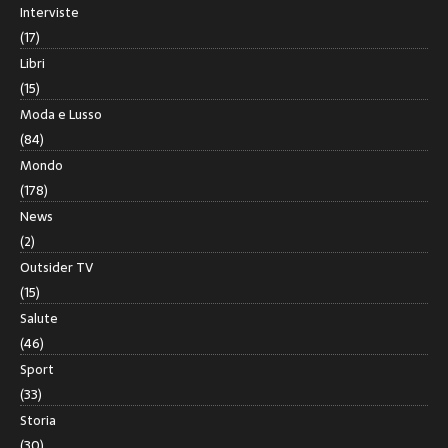
Interviste
(17)
Libri
(15)
Moda e Lusso
(84)
Mondo
(178)
News
(2)
Outsider TV
(15)
Salute
(46)
Sport
(33)
Storia
(30)