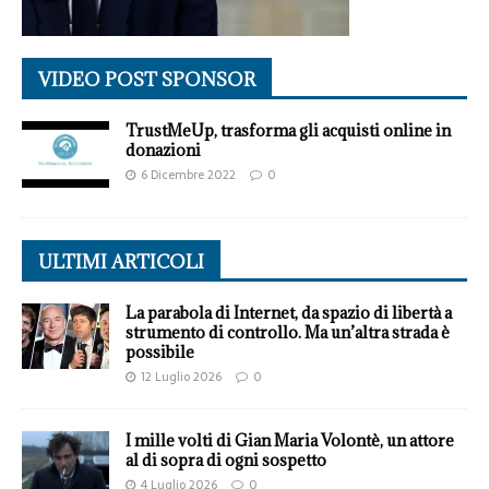
VIDEO POST SPONSOR
TrustMeUp, trasforma gli acquisti online in
donazioni
6 Dicembre 2022
0
ULTIMI ARTICOLI
La parabola di Internet, da spazio di libertà a
strumento di controllo. Ma un’altra strada è
possibile
12 Luglio 2026
0
I mille volti di Gian Maria Volontè, un attore
al di sopra di ogni sospetto
4 Luglio 2026
0