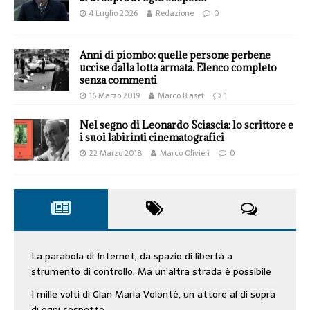
4 Luglio 2026
Redazione
0
Anni di piombo: quelle persone perbene
uccise dalla lotta armata. Elenco completo
senza commenti
16 Marzo 2019
Marco Blaset
1
Nel segno di Leonardo Sciascia: lo scrittore e
i suoi labirinti cinematografici
22 Marzo 2018
Marco Olivieri
0
La parabola di Internet, da spazio di libertà a
strumento di controllo. Ma un’altra strada è possibile
I mille volti di Gian Maria Volontè, un attore al di sopra
di ogni sospetto