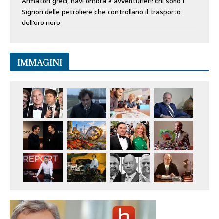
Armatori greci, navi ombra e avventurieri: chi sono i
Signori delle petroliere che controllano il trasporto
dell’oro nero
IMMAGINI