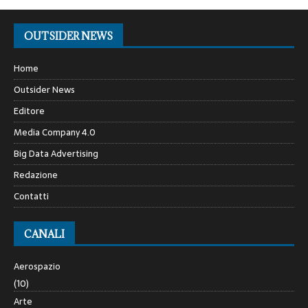
OUTSIDER NEWS
Home
Outsider News
Editore
Media Company 4.0
Big Data Advertising
Redazione
Contatti
CANALI
Aerospazio
(10)
Arte