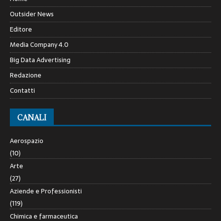
Outsider News
Editore
Media Company 4.0
Big Data Advertising
Redazione
Contatti
CANALI
Aerospazio
(10)
Arte
(27)
Aziende e Professionisti
(119)
Chimica e farmaceutica