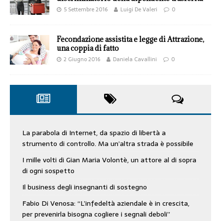
5 Settembre 2016
Luigi De Valeri
0
Fecondazione assistita e legge di Attrazione,
una coppia di fatto
2 Giugno 2016
Daniela Cavallini
0
La parabola di Internet, da spazio di libertà a
strumento di controllo. Ma un’altra strada è possibile
I mille volti di Gian Maria Volontè, un attore al di sopra
di ogni sospetto
Il business degli insegnanti di sostegno
Fabio Di Venosa: “L’infedeltà aziendale è in crescita,
per prevenirla bisogna cogliere i segnali deboli”