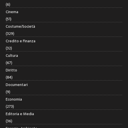
(6)
Cinema
(51)
Costume/Società
(329)
Credito e Finanza
(32)
Cultura
(67)
Diritto
(84)
Documentari
(9)
Economia
(273)
Editoria e Media
(36)