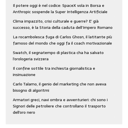
Il potere oggi è nel codice: SpaceX vola in Borsa e
Anthropic sospende la Super Intelligenza Artificiale
Clima impazzito, crisi culturale e guerre? E’ già
successo, è la Storia della caduta dell’Impero Romano
La rocambolesca fuga di Carlos Ghosn, il latitante più
famoso del mondo che oggi fa il coach motivazionale
Swatch, il segnatempo di plastica cha ha salvato
l’orologeria svizzera
Il confine sottile tra inchiesta giornalistica e
insinuazione
Carlo Talamo, il genio del marketing che non aveva
bisogno di algoritmi
Armatori greci, navi ombra e avventurieri: chi sono i
Signori delle petroliere che controllano il trasporto
dell’oro nero