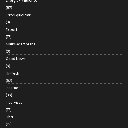
Energia-Ambiente
(87)
Errori giudiziari
(3)
Export
(17)
Giallo-Martorana
(9)
Good News
(9)
Hi-Tech
(67)
Internet
(39)
Interviste
(17)
Libri
(15)