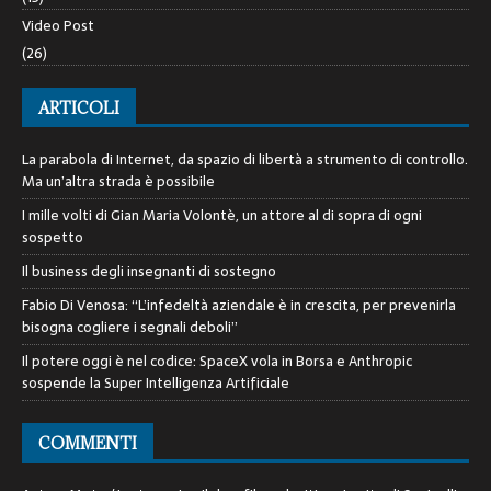
Video Post
(26)
ARTICOLI
La parabola di Internet, da spazio di libertà a strumento di controllo.
Ma un’altra strada è possibile
I mille volti di Gian Maria Volontè, un attore al di sopra di ogni
sospetto
Il business degli insegnanti di sostegno
Fabio Di Venosa: “L’infedeltà aziendale è in crescita, per prevenirla
bisogna cogliere i segnali deboli”
Il potere oggi è nel codice: SpaceX vola in Borsa e Anthropic
sospende la Super Intelligenza Artificiale
COMMENTI