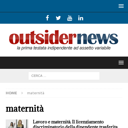
HOME
maternità
maternità
Lavoro e maternità. Il licenziamento
discriminatorio della dipendente trasferita