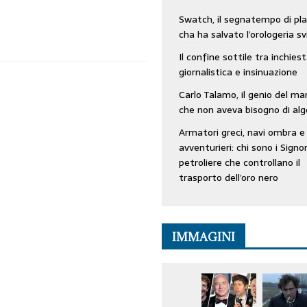
Swatch, il segnatempo di pla
cha ha salvato l’orologeria sv
Il confine sottile tra inchies
giornalistica e insinuazione
Carlo Talamo, il genio del ma
che non aveva bisogno di alg
Armatori greci, navi ombra e
avventurieri: chi sono i Signor
petroliere che controllano il
trasporto dell’oro nero
IMMAGINI