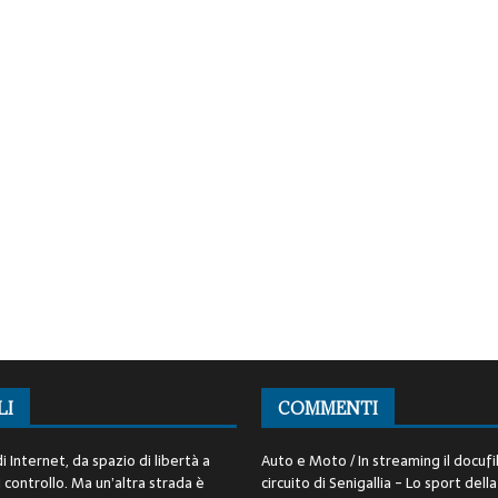
LI
COMMENTI
i Internet, da spazio di libertà a
Auto e Moto / In streaming il docufi
controllo. Ma un’altra strada è
circuito di Senigallia - Lo sport della