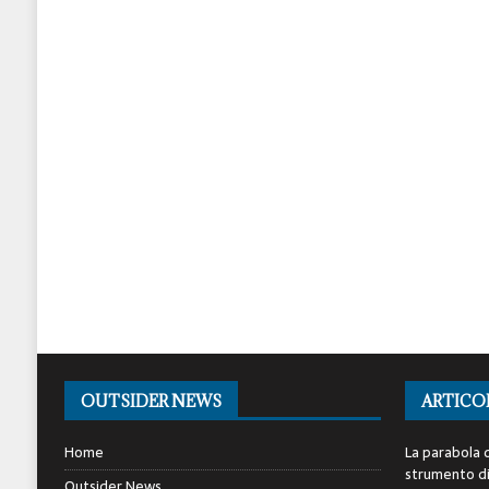
OUTSIDER NEWS
ARTICO
Home
La parabola d
strumento di 
Outsider News