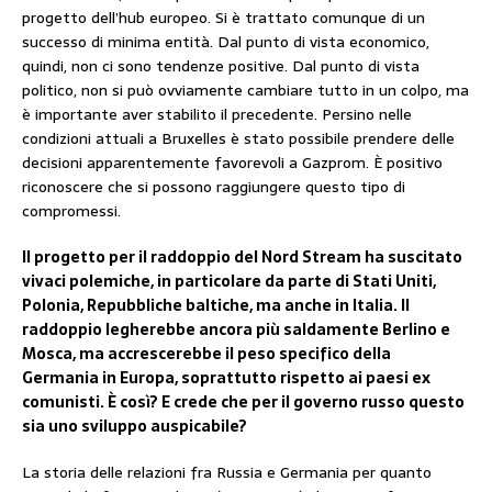
progetto dell’hub europeo. Si è trattato comunque di un
successo di minima entità. Dal punto di vista economico,
quindi, non ci sono tendenze positive. Dal punto di vista
politico, non si può ovviamente cambiare tutto in un colpo, ma
è importante aver stabilito il precedente. Persino nelle
condizioni attuali a Bruxelles è stato possibile prendere delle
decisioni apparentemente favorevoli a Gazprom. È positivo
riconoscere che si possono raggiungere questo tipo di
compromessi.
Il progetto per il raddoppio del Nord Stream ha suscitato
vivaci polemiche, in particolare da parte di Stati Uniti,
Polonia, Repubbliche baltiche, ma anche in Italia. Il
raddoppio legherebbe ancora più saldamente Berlino e
Mosca, ma accrescerebbe il peso specifico della
Germania in Europa, soprattutto rispetto ai paesi ex
comunisti. È così? E crede che per il governo russo questo
sia uno sviluppo auspicabile?
La storia delle relazioni fra Russia e Germania per quanto