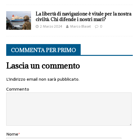
La libertà di navigazione è vitale per la nostra
civiltà. Chi difende i nostri mari?
2 Marzo 2024
Marco Blaset
0
COMMENTA PER PRIMO
Lascia un commento
L'indirizzo email non sarà pubblicato.
Commento
Nome
*