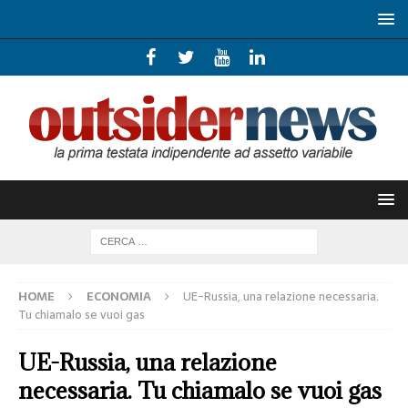
HOME
ECONOMIA
UE-Russia, una relazione necessaria.
Tu chiamalo se vuoi gas
UE-Russia, una relazione
necessaria. Tu chiamalo se vuoi gas