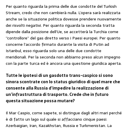
Per quanto riguarda la prima delle due condotte del Turkish
Stream, credo che non cambierà nulla. L’opera sarà realizzata
anche se la situazione politica dovesse prendere nuovamente
dei risvolti negativi. Per quanto riguarda la seconda tratta
dipende dalla posizione dell’Ue, se accetterà la Turchia come
”controllore” del gas diretto verso i Paesi europei. Per quanto
concerne l’accordo firmato durante la visita di Putin ad
Istanbul, esso riguarda solo una delle due condotte
meridionali. Per la seconda non abbiamo preso alcun impegno
con la parte turca ed è ancora una questione giuridica aperta.
Tutte le ipotesi di un gasdotto trans-caspico si sono
sinora scontrate con lo status giuridico di quel mare che
consente alla Russia d’impedire la realizzazione di
un’infrastruttura di trasporto. Crede che in futuro
questa situazione possa mutare?
Il Mar Caspio, come sapete, si distingue dagli altri mari perché
è di fatto un lago sul quale si affacciano cinque paesi:
Azerbaigian, Iran, Kazakhstan, Russia e Turkmenistan. La