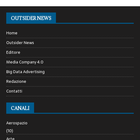
OUTSIDER NEWS
Home
Outsider News
Editore
Media Company 4.0
Big Data Advertising
Redazione
Contatti
CANALI
Aerospazio
(10)
Arte