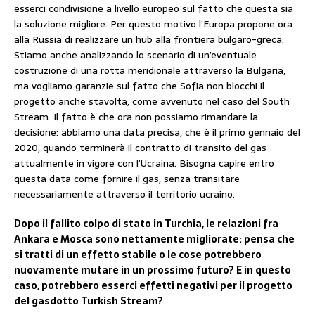
esserci condivisione a livello europeo sul fatto che questa sia
la soluzione migliore. Per questo motivo l’Europa propone ora
alla Russia di realizzare un hub alla frontiera bulgaro-greca.
Stiamo anche analizzando lo scenario di un’eventuale
costruzione di una rotta meridionale attraverso la Bulgaria,
ma vogliamo garanzie sul fatto che Sofia non blocchi il
progetto anche stavolta, come avvenuto nel caso del South
Stream. Il fatto è che ora non possiamo rimandare la
decisione: abbiamo una data precisa, che è il primo gennaio del
2020, quando terminerà il contratto di transito del gas
attualmente in vigore con l’Ucraina. Bisogna capire entro
questa data come fornire il gas, senza transitare
necessariamente attraverso il territorio ucraino.
Dopo il fallito colpo di stato in Turchia, le relazioni fra
Ankara e Mosca sono nettamente migliorate: pensa che
si tratti di un effetto stabile o le cose potrebbero
nuovamente mutare in un prossimo futuro? E in questo
caso, potrebbero esserci effetti negativi per il progetto
del gasdotto Turkish Stream?