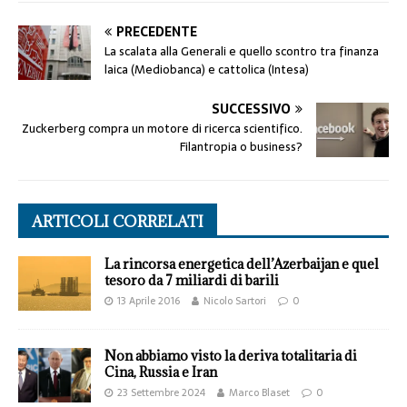
PRECEDENTE
La scalata alla Generali e quello scontro tra finanza
laica (Mediobanca) e cattolica (Intesa)
SUCCESSIVO
Zuckerberg compra un motore di ricerca scientifico.
Filantropia o business?
ARTICOLI CORRELATI
La rincorsa energetica dell’Azerbaijan e quel
tesoro da 7 miliardi di barili
13 Aprile 2016
Nicolo Sartori
0
Non abbiamo visto la deriva totalitaria di
Cina, Russia e Iran
23 Settembre 2024
Marco Blaset
0