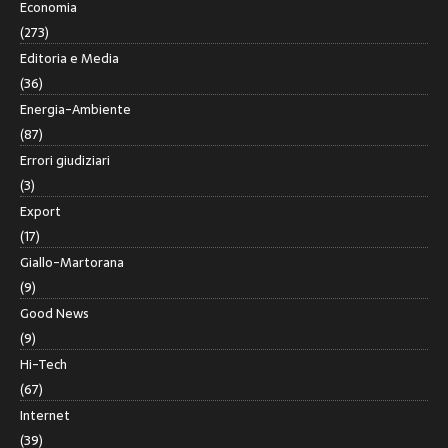
Economia
(273)
Editoria e Media
(36)
Energia-Ambiente
(87)
Errori giudiziari
(3)
Export
(17)
Giallo-Martorana
(9)
Good News
(9)
Hi-Tech
(67)
Internet
(39)