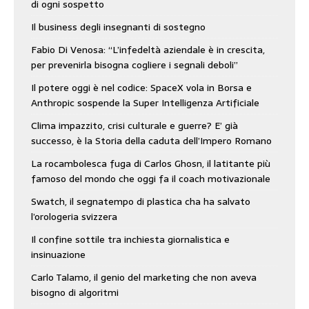
di ogni sospetto
Il business degli insegnanti di sostegno
Fabio Di Venosa: “L’infedeltà aziendale è in crescita,
per prevenirla bisogna cogliere i segnali deboli”
Il potere oggi è nel codice: SpaceX vola in Borsa e
Anthropic sospende la Super Intelligenza Artificiale
Clima impazzito, crisi culturale e guerre? E’ già
successo, è la Storia della caduta dell’Impero Romano
La rocambolesca fuga di Carlos Ghosn, il latitante più
famoso del mondo che oggi fa il coach motivazionale
Swatch, il segnatempo di plastica cha ha salvato
l’orologeria svizzera
Il confine sottile tra inchiesta giornalistica e
insinuazione
Carlo Talamo, il genio del marketing che non aveva
bisogno di algoritmi