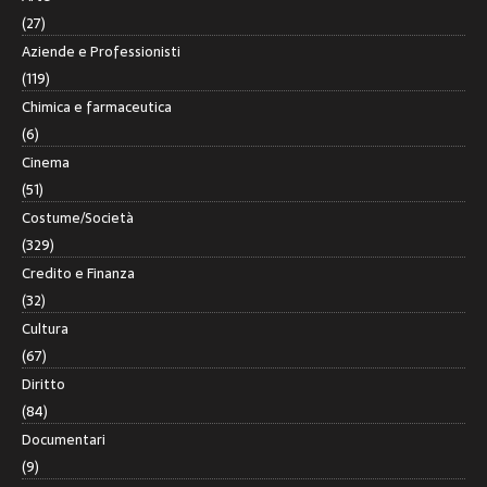
(27)
Aziende e Professionisti
(119)
Chimica e farmaceutica
(6)
Cinema
(51)
Costume/Società
(329)
Credito e Finanza
(32)
Cultura
(67)
Diritto
(84)
Documentari
(9)