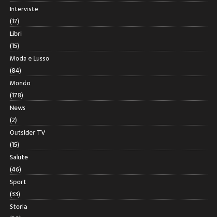
Interviste
(17)
Libri
(15)
Moda e Lusso
(84)
Mondo
(178)
News
(2)
Outsider TV
(15)
Salute
(46)
Sport
(33)
Storia