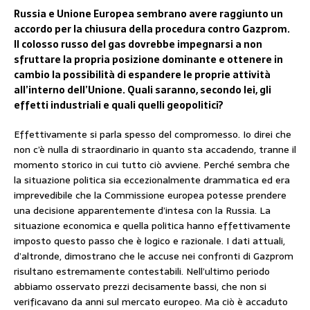
Russia e Unione Europea sembrano avere raggiunto un
accordo per la chiusura della procedura contro Gazprom.
Il colosso russo del gas dovrebbe impegnarsi a non
sfruttare la propria posizione dominante e ottenere in
cambio la possibilità di espandere le proprie attività
all’interno dell’Unione. Quali saranno, secondo lei, gli
effetti industriali e quali quelli geopolitici?
Effettivamente si parla spesso del compromesso. Io direi che
non c’è nulla di straordinario in quanto sta accadendo, tranne il
momento storico in cui tutto ciò avviene. Perché sembra che
la situazione politica sia eccezionalmente drammatica ed era
imprevedibile che la Commissione europea potesse prendere
una decisione apparentemente d’intesa con la Russia. La
situazione economica e quella politica hanno effettivamente
imposto questo passo che è logico e razionale. I dati attuali,
d’altronde, dimostrano che le accuse nei confronti di Gazprom
risultano estremamente contestabili. Nell’ultimo periodo
abbiamo osservato prezzi decisamente bassi, che non si
verificavano da anni sul mercato europeo. Ma ciò è accaduto