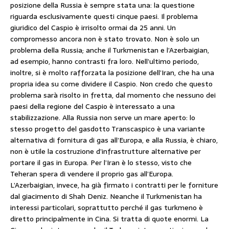
posizione della Russia è sempre stata una: la questione
riguarda esclusivamente questi cinque paesi. Il problema
giuridico del Caspio è irrisolto ormai da 25 anni. Un
compromesso ancora non è stato trovato. Non è solo un
problema della Russia; anche il Turkmenistan e l’Azerbaigian,
ad esempio, hanno contrasti fra loro. Nell’ultimo periodo,
inoltre, si è molto rafforzata la posizione dell’Iran, che ha una
propria idea su come dividere il Caspio. Non credo che questo
problema sarà risolto in fretta, dal momento che nessuno dei
paesi della regione del Caspio è interessato a una
stabilizzazione. Alla Russia non serve un mare aperto: lo
stesso progetto del gasdotto Transcaspico è una variante
alternativa di fornitura di gas all’Europa, e alla Russia, è chiaro,
non è utile la costruzione d’infrastrutture alternative per
portare il gas in Europa. Per l’Iran è lo stesso, visto che
Teheran spera di vendere il proprio gas all’Europa.
L’Azerbaigian, invece, ha già firmato i contratti per le forniture
dal giacimento di Shah Deniz. Neanche il Turkmenistan ha
interessi particolari, soprattutto perché il gas turkmeno è
diretto principalmente in Cina. Si tratta di quote enormi. La