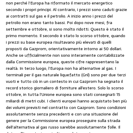
non perché l’Europa ha riformato il mercato energetico
secondo i propri principi. Al contrario, i prezzi sono caduti grazie
ai contratti sul gas e il petrolio. A inizio anno i prezzi del
petrolio non erano tanto bassi. Poi dopo nove mesi, fra
settembre e ottobre, si sono molto ridotti. Questo è stato il
primo momento. Il secondo è stato lo scorso ottobre, quando
i prezzi su base europea risultavano più elevati di quelli
proposti da Gazprom, orientativamente intorno ai 50 dollari.
Anche se ufficialmente non sono interamente contabilizzate
dalla Commissione europea, queste cifre rappresentano la
realtà. In terzo luogo, l’Europa non ha alternative al gas. I
terminali per il gas naturale liquefatto (Gnl) sono per due terzi
vuoti e tutto ciò in un contesto in cui Gazprom ha segnato il
record storico giornaliero di forniture all’estero. Solo lo scorso
ottobre, in tutta l’Unione europea sono stati consegnati 15
miliardi di metri cubi. I clienti europei hanno acquistato ben più
dei volumi previsti nel contratto con Gazprom. Sono condizioni
assolutamente senza precedenti e con una situazione del
genere per la Commissione europea proseguire sulla strada
dell’alternativa al gas russo sarebbe assolutamente folle. Il