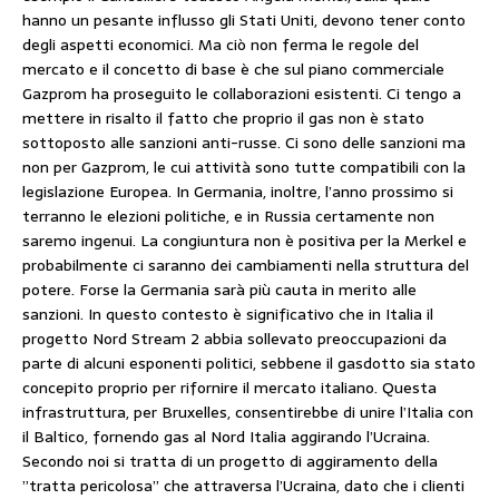
hanno un pesante influsso gli Stati Uniti, devono tener conto
degli aspetti economici. Ma ciò non ferma le regole del
mercato e il concetto di base è che sul piano commerciale
Gazprom ha proseguito le collaborazioni esistenti. Ci tengo a
mettere in risalto il fatto che proprio il gas non è stato
sottoposto alle sanzioni anti-russe. Ci sono delle sanzioni ma
non per Gazprom, le cui attività sono tutte compatibili con la
legislazione Europea. In Germania, inoltre, l’anno prossimo si
terranno le elezioni politiche, e in Russia certamente non
saremo ingenui. La congiuntura non è positiva per la Merkel e
probabilmente ci saranno dei cambiamenti nella struttura del
potere. Forse la Germania sarà più cauta in merito alle
sanzioni. In questo contesto è significativo che in Italia il
progetto Nord Stream 2 abbia sollevato preoccupazioni da
parte di alcuni esponenti politici, sebbene il gasdotto sia stato
concepito proprio per rifornire il mercato italiano. Questa
infrastruttura, per Bruxelles, consentirebbe di unire l’Italia con
il Baltico, fornendo gas al Nord Italia aggirando l’Ucraina.
Secondo noi si tratta di un progetto di aggiramento della
”tratta pericolosa” che attraversa l’Ucraina, dato che i clienti