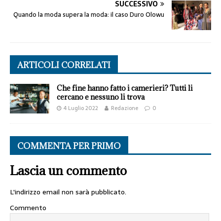
SUCCESSIVO
Quando la moda supera la moda: il caso Duro Olowu
ARTICOLI CORRELATI
Che fine hanno fatto i camerieri? Tutti li
cercano e nessuno li trova
4 Luglio 2022
Redazione
0
COMMENTA PER PRIMO
Lascia un commento
L'indirizzo email non sarà pubblicato.
Commento