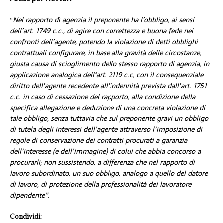
“
Nel rapporto dì agenzia il preponente ha l’obbligo, ai sensi
dell’art. 1749 c.c., di agire con correttezza e buona fede nei
confronti dell’agente, potendo la violazione di detti obblighi
contrattuali configurare, in base alla gravità delle circostanze,
giusta causa di scioglimento dello stesso rapporto di agenzia, in
applicazione analogica dell‘art. 2119 c.c, con il consequenziale
diritto dell’agente recedente all’indennità prevista dall’art. 1751
c.c. in caso di cessazione del rapporto, alla condizione della
specifica allegazione e deduzione di una concreta violazione di
tale obbligo, senza tuttavia che sul preponente gravi un obbligo
di tutela degli interessi dell’agente attraverso l’imposizione di
regole di conservazione dei contratti procurati a garanzia
dell’interesse (e dell’immagine) di colui che abbia concorso a
procurarli; non sussistendo, a differenza che nel rapporto di
lavoro subordinato, un suo obbligo, analogo a quello del datore
di lavoro, di protezione della professionalità dei lavoratore
dipendente”.
Condividi: