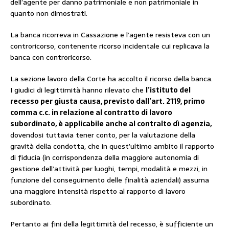
dell’agente per danno patrimoniale e non patrimoniale in
quanto non dimostrati.
La banca ricorreva in Cassazione e l’agente resisteva con un
controricorso, contenente ricorso incidentale cui replicava la
banca con controricorso.
La sezione lavoro della Corte ha accolto il ricorso della banca.
I giudici di legittimità hanno rilevato che
l’istituto del
recesso per giusta causa, previsto dall’art. 2119, primo
comma c.c. in relazione al contratto di lavoro
subordinato, è applicabile anche al contralto dì agenzia,
dovendosi tuttavia tener conto, per la valutazione della
gravità della condotta, che in quest’ultimo ambito il rapporto
di fiducia (in corrispondenza della maggiore autonomia di
gestione dell’attività per luoghi, tempi, modalità e mezzi, in
funzione del conseguimento delle finalità aziendali) assuma
una maggiore intensità rispetto al rapporto di lavoro
subordinato.
Pertanto ai fini della legittimità del recesso, è sufficiente un