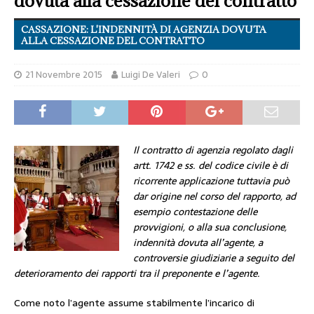
dovuta alla cessazione del contratto
CASSAZIONE: L'INDENNITÀ DI AGENZIA DOVUTA
ALLA CESSAZIONE DEL CONTRATTO
21 Novembre 2015
Luigi De Valeri
0
Il contratto di agenzia regolato dagli
artt. 1742 e ss. del codice civile è di
ricorrente applicazione tuttavia può
dar origine nel corso del rapporto, ad
esempio contestazione delle
provvigioni, o alla sua conclusione,
indennità dovuta all’agente, a
controversie giudiziarie a seguito del
deterioramento dei rapporti tra il preponente e l’agente.
Come noto l’agente assume stabilmente l’incarico di