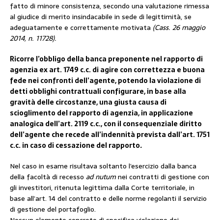
fatto di minore consistenza, secondo una valutazione rimessa
al giudice di merito insindacabile in sede di legittimità, se
adeguatamente e correttamente motivata
(Cass. 26 maggio
2014, n. 11728).
Ricorre l’obbligo della banca preponente nel rapporto di
agenzia ex art. 1749 c.c. di agire con correttezza e buona
fede nei confronti dell’agente, potendo la violazione di
detti obblighi contrattuali configurare, in base alla
gravità delle circostanze, una
giusta causa di
scioglimento del rapporto di agenzia, in applicazione
analogica dell’art. 2119 c.c.
, con il consequenziale diritto
dell’agente che recede all’indennità prevista dall’art. 1751
c.c. in caso di cessazione del rapporto
.
Nel caso in esame risultava soltanto l’esercizio dalla banca
della facoltà di recesso
ad nutum
nei contratti di gestione con
gli investitori, ritenuta legittima dalla Corte territoriale, in
base all’art. 14 del contratto e delle norme regolanti il servizio
di gestione del portafoglio.