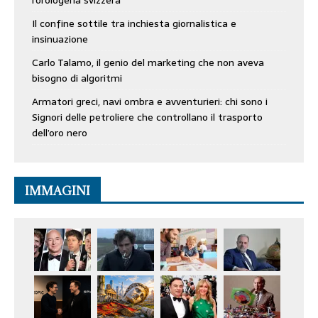
l’orologeria svizzera
Il confine sottile tra inchiesta giornalistica e
insinuazione
Carlo Talamo, il genio del marketing che non aveva
bisogno di algoritmi
Armatori greci, navi ombra e avventurieri: chi sono i
Signori delle petroliere che controllano il trasporto
dell’oro nero
IMMAGINI