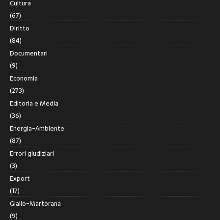
Cultura
(67)
Diritto
(84)
Documentari
(9)
Economia
(273)
Editoria e Media
(36)
Energia-Ambiente
(87)
Errori giudiziari
(3)
Export
(17)
Giallo-Martorana
(9)