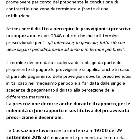
promuovere per conto del preponente la conclusione di
contratti in una zona determinata a fronte di una
retribuzione.
Attenzione:
il diritto a percepire le provvigioni si prescrive
in cinque anni
ex art.2948 n.4 c.c. che indica il termine
prescrizionale per “…
gli interessi e, in generale, tutto ciò che
deve pagarsi periodicamente ad anno o in termini più brevi”.
Il termine decorre dalla scadenza dell’obbligo da parte del
preponente di pagare le provvigioni e si applica anche in caso
di parziale pagamento delle provvigioni dovute, prescrivendosi
in tal caso nel medesimo periodo e a far data dalle singole
scadenze di pagamento il diritto alla percezione delle
differenze maturate.
La prescrizione decorre anche durante il rapporto, per
le
indennità di fine rapporto e sostitutiva del preavviso la
prescrizione è decennale.
La
Cassazione lavoro
con la
sentenza n. 19300 del 29
settembre 2015
si è nuovamente pronunciata in materia.