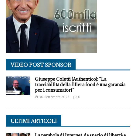
VIDEO POST SPONSOR
Giuseppe Coletti (Authentico): “La
tracciabilità della filiera food è una garanzia
per i consumatori”
30 Settembre 2025
0
ULTIMI ARTICOLI
La parabola di Internet, da spazio di libertà a