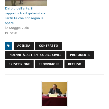
Diritto dell’arte, il
rapporto tra il gallerista e
l’artista che consegna le
opere
12 Maggio 2016
In "Arte"
AGENZIA
CONTRATTO
INDENNITÀ. ART. 1751 CODICE CIVILE
PREPONENTE
PRESCRIZIONE
PROVVIGIONE
RECESSO