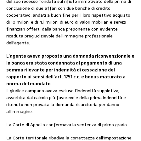
del suo recesso fondata sul rifiuto immotivato della prima di
conclusione di due affari con due banche di credito
cooperativo, andati a buon fine per il loro rispettivo acquisto
di 10 milioni e di 4,1 milioni di euro di valori mobiliari e servizi
finanziari offerti dalla banca preponente con evidente
ricaduta pregiudizievole dell’immagine professionale
dell’agente.
L’agente aveva proposto una domanda riconvenzionale e
la banca era stata condannata al pagamento di una
somma rilevante per indennità di cessazione del
rapporto ai sensi dell’art. 1751 c.c. e bonus maturato a
norma del mandato.
Il giudice campano aveva escluso l’indennità suppletiva,
assorbita dal calcolo più favorevole della prima indennità e
ritenuto non provata la domanda risarcitoria per danno
all’immagine.
La Corte di Appello confermava la sentenza di primo grado.
La Corte territoriale ribadiva la correttezza dell’impostazione