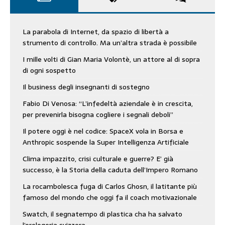
La parabola di Internet, da spazio di libertà a
strumento di controllo. Ma un’altra strada è possibile
I mille volti di Gian Maria Volontè, un attore al di sopra
di ogni sospetto
Il business degli insegnanti di sostegno
Fabio Di Venosa: “L’infedeltà aziendale è in crescita,
per prevenirla bisogna cogliere i segnali deboli”
Il potere oggi è nel codice: SpaceX vola in Borsa e
Anthropic sospende la Super Intelligenza Artificiale
Clima impazzito, crisi culturale e guerre? E’ già
successo, è la Storia della caduta dell’Impero Romano
La rocambolesca fuga di Carlos Ghosn, il latitante più
famoso del mondo che oggi fa il coach motivazionale
Swatch, il segnatempo di plastica cha ha salvato