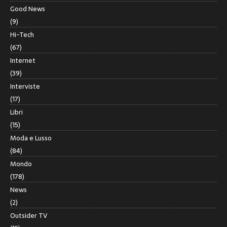
Good News
(9)
Hi-Tech
(67)
Internet
(39)
Interviste
(17)
Libri
(15)
Moda e Lusso
(84)
Mondo
(178)
News
(2)
Outsider TV