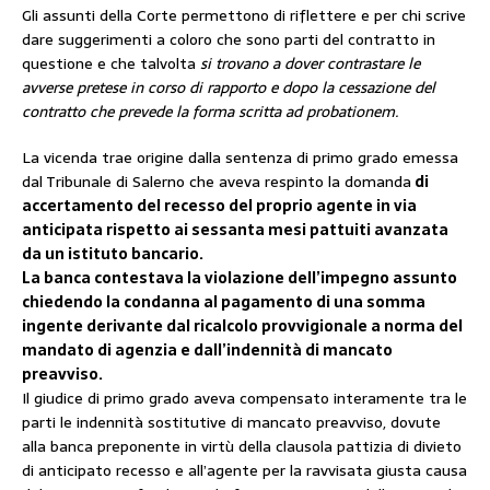
Gli assunti della Corte permettono di riflettere e per chi scrive
dare suggerimenti a coloro che sono parti del contratto in
questione e che talvolta
si trovano a dover contrastare le
avverse pretese in corso di rapporto e dopo la cessazione del
contratto che prevede la forma scritta ad probationem.
La vicenda trae origine dalla sentenza di primo grado emessa
dal Tribunale di Salerno che aveva respinto la domanda
di
accertamento del recesso del proprio agente in via
anticipata rispetto ai sessanta mesi pattuiti avanzata
da un istituto bancario.
La banca contestava la violazione dell’impegno assunto
chiedendo la condanna al pagamento di una somma
ingente derivante dal ricalcolo provvigionale a norma del
mandato di agenzia e dall’indennità di mancato
preavviso.
Il giudice di primo grado aveva compensato interamente tra le
parti le indennità sostitutive di mancato preavviso, dovute
alla banca preponente in virtù della clausola pattizia di divieto
di anticipato recesso e all’agente per la ravvisata giusta causa