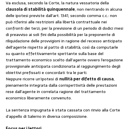
Va esclusa, secondo la Corte, la natura vessatoria della
clausola di stabilità quinquennale
, non rientrando in alcuna
delle ipotesi previste dall’art. 1341, secondo comma c.c.: non
può riferirsi alle restrizioni alla libertà contrattuale nei
confronti dei terzi, per la previsione di un periodo di dodici mesi
di preavviso ai soli fini della possibilità per la preponente di
riliquidazione delle provvigioni in ragione del recesso anticipato
dell’agente rispetto al patto di stabilità, così da computarle
su quanto effettivamente spettante sulla base del
trattamento economico scelto dall’agente ovvero l’erogazione
provvigionale anticipata condizionata al raggiungimento degli
obiettivi prefissati e concordati tra le parti.
Neppure ricorre un’ipotesi di
nullità per difetto di causa
,
pienamente integrata dalla corrispettività delle prestazioni
rese dall’agente in correlata ragione del trattamento
economico liberamente convenuto.
La sentenza impugnata è stata cassata con rinvio alla Corte
d’appello di Salerno in diversa composizione.
Focus per i lettori