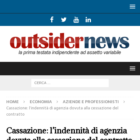
HOME
ECONOMIA
AZIENDE E PROFESSIONISTI
Cassazione: l’indennità di agenzia dovuta alla cessazione del
contratto
Cassazione: l’indennità di agenzia