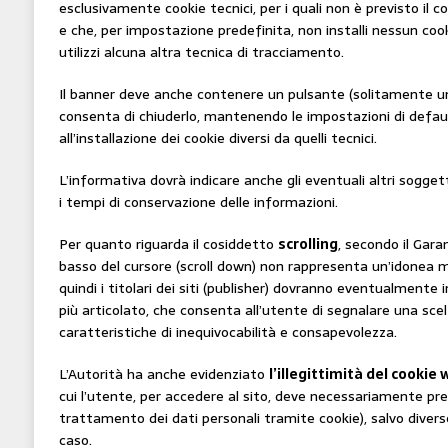
esclusivamente cookie tecnici, per i quali non è previsto il
e che, per impostazione predefinita, non installi nessun cook
utilizzi alcuna altra tecnica di tracciamento.
Il banner deve anche contenere un pulsante (solitamente un
consenta di chiuderlo, mantenendo le impostazioni di default
all’installazione dei cookie diversi da quelli tecnici.
L’informativa dovrà indicare anche gli eventuali altri soggett
i tempi di conservazione delle informazioni.
Per quanto riguarda il cosiddetto
scrolling
, secondo il Gara
basso del cursore (scroll down) non rappresenta un’idonea 
quindi i titolari dei siti (publisher) dovranno eventualmente i
più articolato, che consenta all’utente di segnalare una sc
caratteristiche di inequivocabilità e consapevolezza.
L’Autorità ha anche evidenziato
l’illegittimità del cookie 
cui l’utente, per accedere al sito, deve necessariamente pre
trattamento dei dati personali tramite cookie), salvo divers
caso.