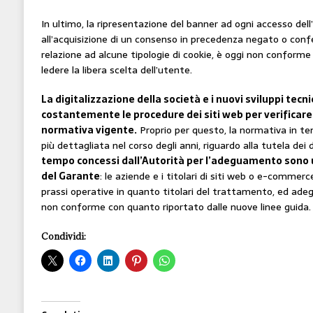
In ultimo, la ripresentazione del banner ad ogni accesso dell
all’acquisizione di un consenso in precedenza negato o conf
relazione ad alcune tipologie di cookie, è oggi non conforme
ledere la libera scelta dell’utente.
La digitalizzazione della società e i nuovi sviluppi tec
costantemente le procedure dei siti web per verificare
normativa vigente.
Proprio per questo, la normativa in t
più dettagliata nel corso degli anni, riguardo alla tutela dei 
tempo concessi dall’Autorità per l’adeguamento sono un
del Garante
: le aziende e i titolari di siti web o e-commerc
prassi operative in quanto titolari del trattamento, ed a
non conforme con quanto riportato dalle nuove linee guida.
Condividi: