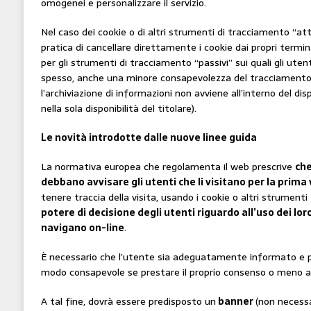
omogenei e personalizzare il servizio.
Nel caso dei cookie o di altri strumenti di tracciamento “attiv
pratica di cancellare direttamente i cookie dai propri termin
per gli strumenti di tracciamento “passivi” sui quali gli uten
spesso, anche una minore consapevolezza del tracciamento (
l’archiviazione di informazioni non avviene all’interno del dis
nella sola disponibilità del titolare).
Le novità introdotte dalle nuove linee guida
La normativa europea che regolamenta il web prescrive
che
debbano
avvisare gli utenti che li visitano per la prima
tenere traccia della visita, usando i cookie o altri strumenti 
potere di decisione degli utenti riguardo all’uso dei lo
navigano on-line
.
È necessario che l’utente sia adeguatamente informato e p
modo consapevole se prestare il proprio consenso o meno all’
A tal fine, dovrà essere predisposto un
banner
(non necessar