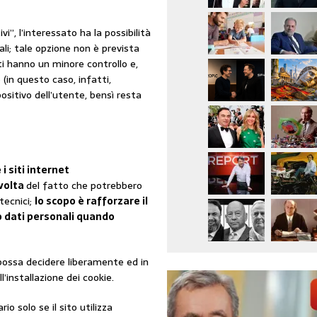
i”, l’interessato ha la possibilità
ali; tale opzione non è prevista
ti hanno un minore controllo e,
in questo caso, infatti,
positivo dell’utente, bensì resta
 i siti internet
 volta
del fatto che potrebbero
tecnici;
lo scopo è rafforzare il
ro dati personali quando
ossa decidere liberamente ed in
installazione dei cookie.
io solo se il sito utilizza