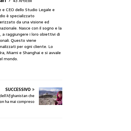
ari
43 Articoli
ce e CEO dello Studio Legale e
dio è specializzato
terizzato da una visione ed
nazionale. Nasce con il sogno e la
 a raggiungere i loro obiettivi di
ionali. Questo viene
alizzati per ogni cliente. Lo
ra, Miami e Shanghai e si avvale
del mondo.
SUCCESSIVO
i dell’Afghanistan che
non ha mai compreso