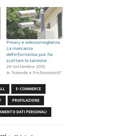
Privacy e videosorveglianza.
La mancanza
dell’informativa può far
scattare la sanzione
29 Settembre 2015
In "Aziende e Professionisti"
ALL
E-COMMERCE
Y
PROFILAZIONE
AMENTO DATI PERSONALI