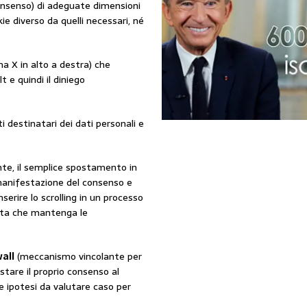
 consenso) di adeguate dimensioni
ie diverso da quelli necessari, né
a X in alto a destra) che
 e quindi il diniego
i destinatari dei dati personali e
nte, il semplice spostamento in
manifestazione del consenso e
nserire lo scrolling in un processo
elta che mantenga le
wall
(meccanismo vincolante per
stare il proprio consenso al
e ipotesi da valutare caso per