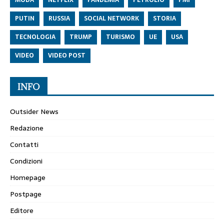
PUTIN
RUSSIA
SOCIAL NETWORK
STORIA
TECNOLOGIA
TRUMP
TURISMO
UE
USA
VIDEO
VIDEO POST
INFO
Outsider News
Redazione
Contatti
Condizioni
Homepage
Postpage
Editore