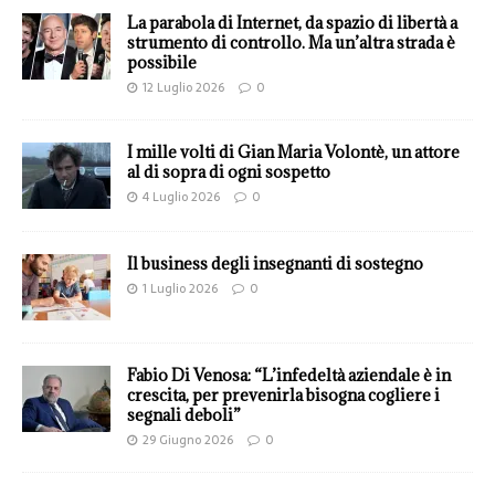
La parabola di Internet, da spazio di libertà a
strumento di controllo. Ma un’altra strada è
possibile
12 Luglio 2026
0
I mille volti di Gian Maria Volontè, un attore
al di sopra di ogni sospetto
4 Luglio 2026
0
Il business degli insegnanti di sostegno
1 Luglio 2026
0
Fabio Di Venosa: “L’infedeltà aziendale è in
crescita, per prevenirla bisogna cogliere i
segnali deboli”
29 Giugno 2026
0