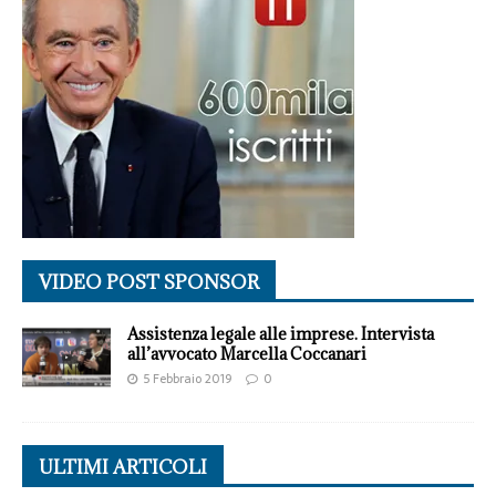
VIDEO POST SPONSOR
Assistenza legale alle imprese. Intervista
all’avvocato Marcella Coccanari
5 Febbraio 2019
0
ULTIMI ARTICOLI