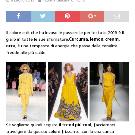
8 Luglio 2019
Tiziana Giucastro
0
Il colore cult che ha invaso le passerelle per l’estate 2019 è il
giallo in tutte le sue sfumature.
Curcuma, lemon, cream,
ocra
, è una tempesta di energia che passa dalle tonalità
fredde alle più calde.
Se vogliamo quindi seguire
il trend più cool
, facciamoci
travolgere da questo colore frizzante, con la sua carica