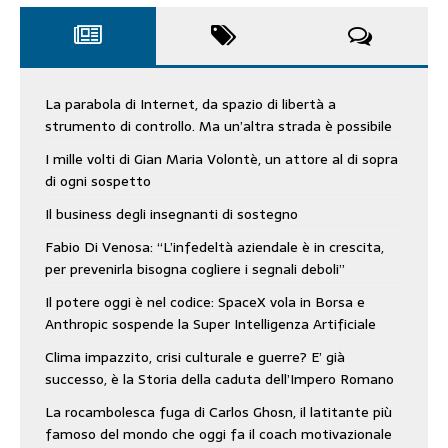
La parabola di Internet, da spazio di libertà a
strumento di controllo. Ma un’altra strada è possibile
I mille volti di Gian Maria Volontè, un attore al di sopra
di ogni sospetto
Il business degli insegnanti di sostegno
Fabio Di Venosa: “L’infedeltà aziendale è in crescita,
per prevenirla bisogna cogliere i segnali deboli”
Il potere oggi è nel codice: SpaceX vola in Borsa e
Anthropic sospende la Super Intelligenza Artificiale
Clima impazzito, crisi culturale e guerre? E’ già
successo, è la Storia della caduta dell’Impero Romano
La rocambolesca fuga di Carlos Ghosn, il latitante più
famoso del mondo che oggi fa il coach motivazionale