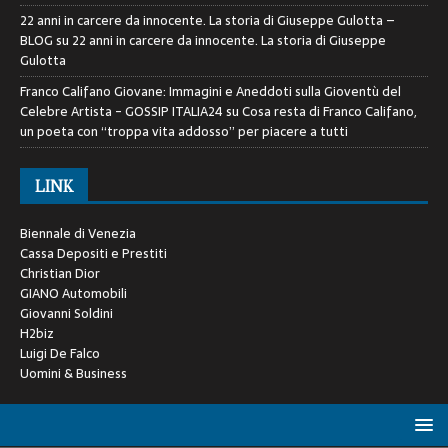
22 anni in carcere da innocente. La storia di Giuseppe Gulotta –
BLOG
su
22 anni in carcere da innocente. La storia di Giuseppe
Gulotta
Franco Califano Giovane: Immagini e Aneddoti sulla Gioventù del
Celebre Artista - GOSSIP ITALIA24
su
Cosa resta di Franco Califano,
un poeta con “troppa vita addosso” per piacere a tutti
LINK
Biennale di Venezia
Cassa Depositi e Prestiti
Christian Dior
GIANO Automobili
Giovanni Soldini
H2biz
Luigi De Falco
Uomini & Business