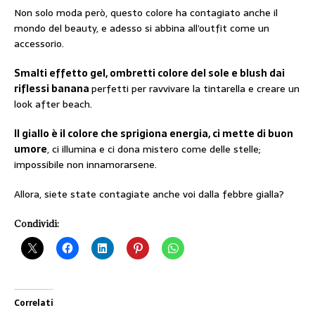
Non solo moda però, questo colore ha contagiato anche il
mondo del beauty, e adesso si abbina all’outfit come un
accessorio.
Smalti effetto gel, ombretti colore del sole e blush dai
riflessi banana
perfetti per ravvivare la tintarella e creare un
look after beach.
Il giallo è il colore che sprigiona energia, ci mette di buon
umore
, ci illumina e ci dona mistero come delle stelle;
impossibile non innamorarsene.
Allora, siete state contagiate anche voi dalla febbre gialla?
Condividi:
Correlati