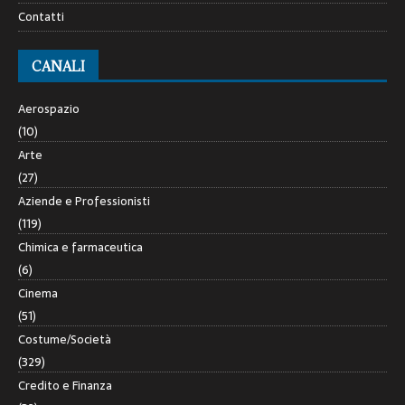
Contatti
CANALI
Aerospazio
(10)
Arte
(27)
Aziende e Professionisti
(119)
Chimica e farmaceutica
(6)
Cinema
(51)
Costume/Società
(329)
Credito e Finanza