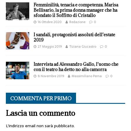
Femminilità, tenacia e competenza. Marisa
Bellisario, la prima donna manager che ha
sfondato il Soffitto di Cristallo
16 Ottobre 2020
Redazione
0
I sandali, protagonisti assoluti dell’estate
2019
27 Maggio 2019
Tiziana Giucastro
0
Intervista ad Alessandro Gallo, l’uomo che
con il teatro ha detto no alla camorra
8 Novembre 2019
Massimiliano Perna
0
COMMENTA PER PRIMO
Lascia un commento
L'indirizzo email non sarà pubblicato.