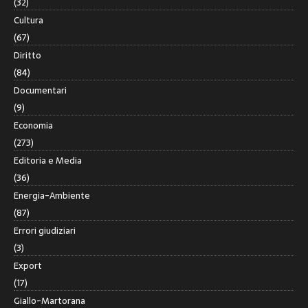
(32)
Cultura
(67)
Diritto
(84)
Documentari
(9)
Economia
(273)
Editoria e Media
(36)
Energia-Ambiente
(87)
Errori giudiziari
(3)
Export
(17)
Giallo-Martorana