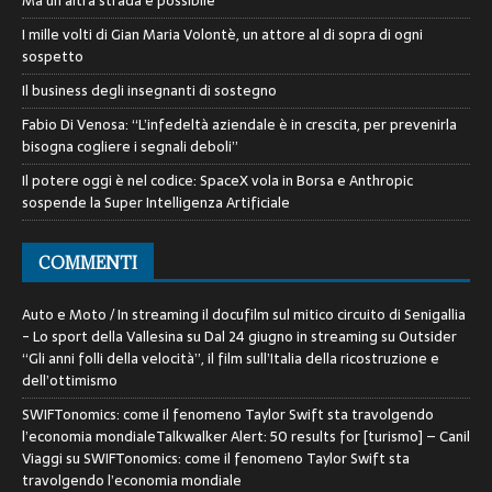
Ma un’altra strada è possibile
I mille volti di Gian Maria Volontè, un attore al di sopra di ogni
sospetto
Il business degli insegnanti di sostegno
Fabio Di Venosa: “L’infedeltà aziendale è in crescita, per prevenirla
bisogna cogliere i segnali deboli”
Il potere oggi è nel codice: SpaceX vola in Borsa e Anthropic
sospende la Super Intelligenza Artificiale
COMMENTI
Auto e Moto / In streaming il docufilm sul mitico circuito di Senigallia
- Lo sport della Vallesina
su
Dal 24 giugno in streaming su Outsider
“Gli anni folli della velocità”, il film sull’Italia della ricostruzione e
dell’ottimismo
SWIFTonomics: come il fenomeno Taylor Swift sta travolgendo
l’economia mondialeTalkwalker Alert: 50 results for [turismo] – Canil
Viaggi
su
SWIFTonomics: come il fenomeno Taylor Swift sta
travolgendo l’economia mondiale