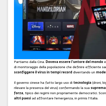
Partiamo dalla Cina.
Doveva essere l’untore del mondo
e
di monitoraggio della popolazione che definire efficiente sar
sconfiggere il virus in tempi record
diventando un
model
Il governo cinese ha fatto largo uso di
tecnologia
(droni, b
rilevare la presenza del virus) confermando la sua
suprema
forza
, tipico dei regimi non propriamente democratici. Sconf
altri paesi
ad affrontare l’emergenza, in primis l’Italia.