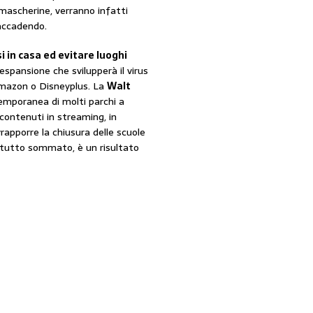
mascherine, verranno infatti
 accadendo.
i in casa ed evitare luoghi
’espansione che svilupperà il virus
 Amazon o Disneyplus. La
Walt
temporanea di molti parchi a
contenuti in streaming, in
rapporre la chiusura delle scuole
e, tutto sommato, è un risultato