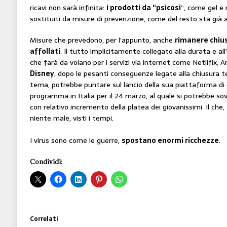
ricavi non sarà infinita:
i prodotti da “psicosi
”, come gel e 
sostituiti da misure di prevenzione, come del resto sta già
Misure che prevedono, per l’appunto, anche
rimanere chius
affollati
. Il tutto implicitamente collegato alla durata e all
che farà da volano per i servizi via internet come Netlifix,
Disney
, dopo le pesanti conseguenze legate alla chiusura 
tema, potrebbe puntare sul lancio della sua piattaforma di 
programma in Italia per il 24 marzo, al quale si potrebbe sov
con relativo incremento della platea dei giovanissimi. Il ch
niente male, visti i tempi.
I virus sono come le guerre,
spostano enormi ricchezze
.
Condividi:
Correlati