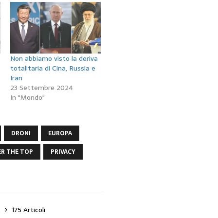
Non abbiamo visto la deriva
totalitaria di Cina, Russia e
Iran
23 Settembre 2024
In "Mondo"
DRONI
EUROPA
R THE TOP
PRIVACY
t
175 Articoli