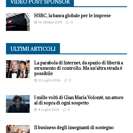
VIDEO POST SPONSOR
HSBC, la banca globale per le imprese
10 Ottobre 2019
0
ULTIMI ARTICOLI
La parabola di Internet, da spazio di libertà a
strumento di controllo. Ma un’altra strada è
possibile
12 Luglio 2026
0
I mille volti di Gian Maria Volontè, un attore
al di sopra di ogni sospetto
4 Luglio 2026
0
Il business degli insegnanti di sostegno