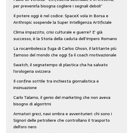
per prevenirla bisogna cogliere i segnali deboli”
Il potere oggi è nel codice: SpaceX vola in Borsa e
Anthropic sospende la Super Intelligenza Artificiale
Clima impazzito, crisi culturale e guerre? E’ già
successo, è la Storia della caduta dell’Impero Romano
La rocambolesca fuga di Carlos Ghosn, il latitante più
famoso del mondo che oggi fa il coach motivazionale
Swatch, il segnatempo di plastica cha ha salvato
l’orologeria svizzera
Il confine sottile tra inchiesta giornalistica e
insinuazione
Carlo Talamo, il genio del marketing che non aveva
bisogno di algoritmi
Armatori greci, navi ombra e avventurieri: chi sono i
Signori delle petroliere che controllano il trasporto
dell’oro nero