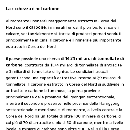
La ricchezza è nel carbone
Al momento i minerali maggiormente estratti in Corea del
Nord sono il
carbone
, i minerali ferrosi, il piombo, lo zinco e il
calcare; sostanzialmente si tratta di prodotti primari venduti
principalmente in Cina. Il carbone è il minerale più importante
estratto in Corea del Nord.
Il paese possiede una riserva di
14,74 miliardi di tonnellate di
carbone
, costituita da 11,74 miliardi di tonnellate di antracite
e 3 miliardi di tonnellate di lignite. Le condizioni attuali
garantiscono una capacità estrattiva intorno ai 7,9 miliardi di
tonnellate. Il carbone estratto in Corea del Nord si suddivide in
antracite e carbone bituminoso; la prima proviene
principalmente dalla provincia del Pyongan settentrionale,
mentre il secondo è presente nelle province dello Hamgyong
settentrionale e meridionale. Al momento, a livello centrale la
Corea del Nord ha un totale di oltre 100 miniere di carbone, di
cui più di 70 di antracite e più di 30 di carbone, mentre a livello
locale le miniere di carbone sono oltre 500. Nel 2011 la Corea