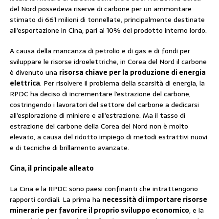
del Nord possedeva riserve di carbone per un ammontare
stimato di 661 milioni di tonnellate, principalmente destinate
all’esportazione in Cina, pari al 10% del prodotto interno lordo.
A causa della mancanza di petrolio e di gas e di fondi per
sviluppare le risorse idroelettriche, in Corea del Nord il carbone
è divenuto una
risorsa chiave per la produzione di energia
elettrica
. Per risolvere il problema della scarsità di energia, la
RPDC ha deciso di incrementare l’estrazione del carbone,
costringendo i lavoratori del settore del carbone a dedicarsi
all’esplorazione di miniere e all’estrazione. Ma il tasso di
estrazione del carbone della Corea del Nord non è molto
elevato, a causa del ridotto impiego di metodi estrattivi nuovi
e di tecniche di brillamento avanzate.
Cina, il principale alleato
La Cina e la RPDC sono paesi confinanti che intrattengono
rapporti cordiali. La prima ha
necessità di importare risorse
minerarie per favorire il proprio sviluppo economico
, e la