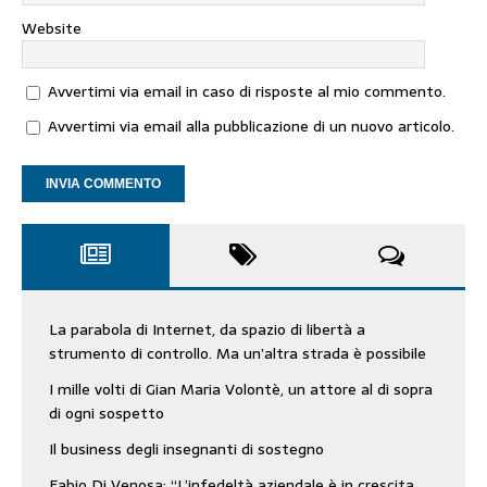
Website
Avvertimi via email in caso di risposte al mio commento.
Avvertimi via email alla pubblicazione di un nuovo articolo.
La parabola di Internet, da spazio di libertà a
strumento di controllo. Ma un’altra strada è possibile
I mille volti di Gian Maria Volontè, un attore al di sopra
di ogni sospetto
Il business degli insegnanti di sostegno
Fabio Di Venosa: “L’infedeltà aziendale è in crescita,