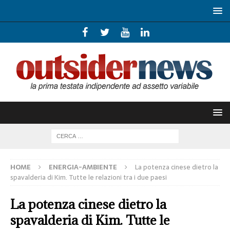
HOME
ENERGIA-AMBIENTE
La potenza cinese dietro la
spavalderia di Kim. Tutte le relazioni tra i due paesi
La potenza cinese dietro la
spavalderia di Kim. Tutte le