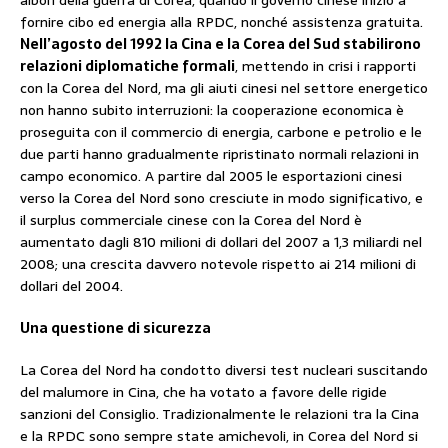
fornire cibo ed energia alla RPDC, nonché assistenza gratuita.
Nell’agosto del 1992 la Cina e la Corea del Sud stabilirono
relazioni diplomatiche formali
, mettendo in crisi i rapporti
con la Corea del Nord, ma gli aiuti cinesi nel settore energetico
non hanno subito interruzioni: la cooperazione economica è
proseguita con il commercio di energia, carbone e petrolio e le
due parti hanno gradualmente ripristinato normali relazioni in
campo economico. A partire dal 2005 le esportazioni cinesi
verso la Corea del Nord sono cresciute in modo significativo, e
il surplus commerciale cinese con la Corea del Nord è
aumentato dagli 810 milioni di dollari del 2007 a 1,3 miliardi nel
2008; una crescita davvero notevole rispetto ai 214 milioni di
dollari del 2004.
Una questione di sicurezza
La Corea del Nord ha condotto diversi test nucleari suscitando
del malumore in Cina, che ha votato a favore delle rigide
sanzioni del Consiglio. Tradizionalmente le relazioni tra la Cina
e la RPDC sono sempre state amichevoli, in Corea del Nord si