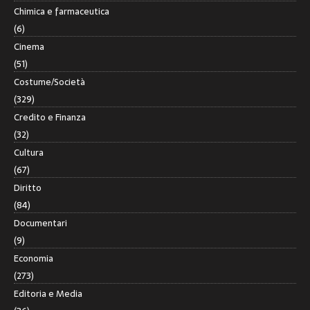
Chimica e farmaceutica
(6)
Cinema
(51)
Costume/Società
(329)
Credito e Finanza
(32)
Cultura
(67)
Diritto
(84)
Documentari
(9)
Economia
(273)
Editoria e Media