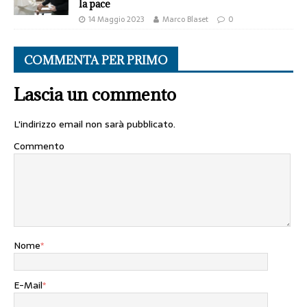
la pace
14 Maggio 2023
Marco Blaset
0
COMMENTA PER PRIMO
Lascia un commento
L'indirizzo email non sarà pubblicato.
Commento
Nome
*
E-Mail
*