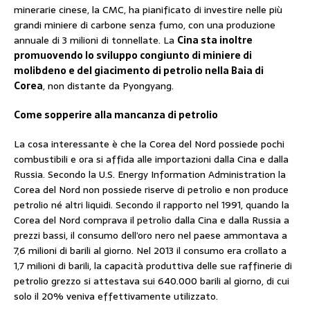
minerarie cinese, la CMC, ha pianificato di investire nelle più
grandi miniere di carbone senza fumo, con una produzione
annuale di 3 milioni di tonnellate. La
Cina sta inoltre
promuovendo lo sviluppo congiunto di miniere di
molibdeno e del giacimento di petrolio nella Baia di
Corea
, non distante da Pyongyang.
Come sopperire alla mancanza di petrolio
La cosa interessante è che la Corea del Nord possiede pochi
combustibili e ora si affida alle importazioni dalla Cina e dalla
Russia. Secondo la U.S. Energy Information Administration la
Corea del Nord non possiede riserve di petrolio e non produce
petrolio né altri liquidi. Secondo il rapporto nel 1991, quando la
Corea del Nord comprava il petrolio dalla Cina e dalla Russia a
prezzi bassi, il consumo dell’oro nero nel paese ammontava a
7,6 milioni di barili al giorno. Nel 2013 il consumo era crollato a
1,7 milioni di barili, la capacità produttiva delle sue raffinerie di
petrolio grezzo si attestava sui 640.000 barili al giorno, di cui
solo il 20% veniva effettivamente utilizzato.