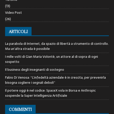
(13)
Video Post
(26)
ARTICOLI
La parabola di Internet, da spazio di libertà a strumento di controllo.
Ma un’altra strada è possibile
I mille volti di Gian Maria Volontè, un attore al di sopra di ogni
sospetto
Il business degli insegnanti di sostegno
Fabio Di Venosa: “L’infedeltà aziendale è in crescita, per prevenirla
bisogna cogliere i segnali deboli”
Il potere oggi è nel codice: SpaceX vola in Borsa e Anthropic
sospende la Super Intelligenza Artificiale
COMMENTI