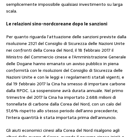
semplicemente impossibile qualsiasi investimento su larga
scala.
Le relazioni sino-nordcoreane dopo le sanzioni
Per quanto riguarda l’attuazione delle sanzioni previste dalla
risoluzione 2321 del Consiglio di Sicurezza delle Nazioni Unite
nei confronti della Corea del Nord, il 18 febbraio 2017 il
Ministro del Commercio cinese e l’Amministrazione Generale
delle Dogane hanno emanato un avviso pubblico in piena
conformità con le risoluzioni del Consiglio di Sicurezza delle
Nazioni Unite e con le leggi e i regolamenti statali vigenti, e
dal 19 febbraio 2017 la Cina ha smesso di importare carbone
dalla RPDC. La sospensione avrà durata annuale. Nel primo
trimestre del 2017 la Cina ha importato 2.688 milioni di
tonnellate di carbone dalla Corea del Nord, con un calo del
51,6% rispetto allo stesso periodo dell’anno precedente;
l’intera quantità è stata importata prima dell’annuncio.
Gli aiuti economici cinesi alla Corea del Nord risalgono agli
albori della guerra di Corea, quando il governo cinese iniziò a