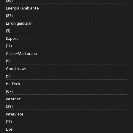
(36)
Energia-Ambiente
(87)
Errori giudiziari
(3)
Export
(17)
Giallo-Martorana
(9)
Good News
(9)
Hi-Tech
(67)
Internet
(39)
Interviste
(17)
Libri