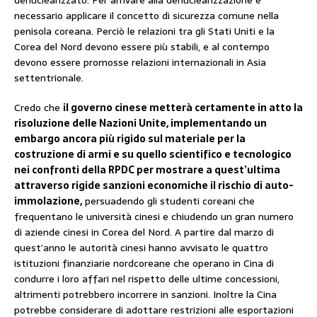
necessario applicare il concetto di sicurezza comune nella
penisola coreana. Perciò le relazioni tra gli Stati Uniti e la
Corea del Nord devono essere più stabili, e al contempo
devono essere promosse relazioni internazionali in Asia
settentrionale.
Credo che
il governo cinese metterà certamente in atto la
risoluzione delle Nazioni Unite, implementando un
embargo ancora più rigido sul materiale per la
costruzione di armi e su quello scientifico e tecnologico
nei confronti della RPDC per mostrare a quest’ultima
attraverso rigide sanzioni economiche il rischio di auto-
immolazione,
persuadendo gli studenti coreani che
frequentano le università cinesi e chiudendo un gran numero
di aziende cinesi in Corea del Nord. A partire dal marzo di
quest’anno le autorità cinesi hanno avvisato le quattro
istituzioni finanziarie nordcoreane che operano in Cina di
condurre i loro affari nel rispetto delle ultime concessioni,
altrimenti potrebbero incorrere in sanzioni. Inoltre la Cina
potrebbe considerare di adottare restrizioni alle esportazioni