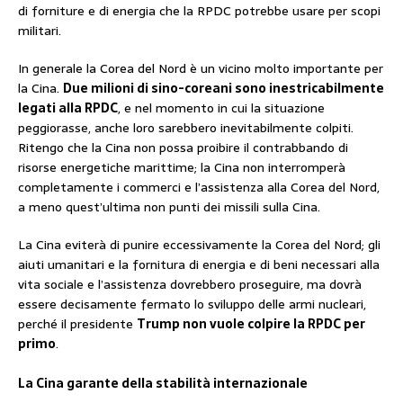
di forniture e di energia che la RPDC potrebbe usare per scopi
militari.
In generale la Corea del Nord è un vicino molto importante per
la Cina.
Due milioni di sino-coreani sono inestricabilmente
legati alla RPDC
, e nel momento in cui la situazione
peggiorasse, anche loro sarebbero inevitabilmente colpiti.
Ritengo che la Cina non possa proibire il contrabbando di
risorse energetiche marittime; la Cina non interromperà
completamente i commerci e l’assistenza alla Corea del Nord,
a meno quest’ultima non punti dei missili sulla Cina.
La Cina eviterà di punire eccessivamente la Corea del Nord; gli
aiuti umanitari e la fornitura di energia e di beni necessari alla
vita sociale e l’assistenza dovrebbero proseguire, ma dovrà
essere decisamente fermato lo sviluppo delle armi nucleari,
perché il presidente
Trump non vuole colpire la RPDC per
primo
.
La Cina garante della stabilità internazionale