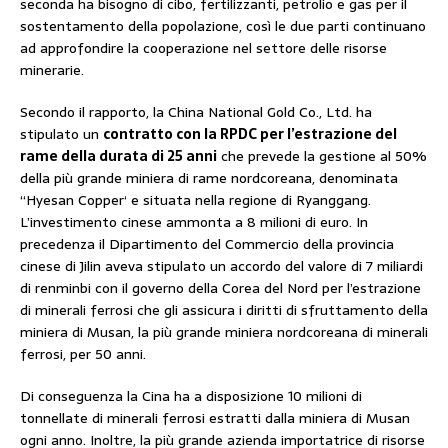
seconda ha bisogno di cibo, fertilizzanti, petrolio e gas per il
sostentamento della popolazione, così le due parti continuano
ad approfondire la cooperazione nel settore delle risorse
minerarie.
Secondo il rapporto, la China National Gold Co., Ltd. ha
stipulato un
contratto con la RPDC per l’estrazione del
rame della durata di 25 anni
che prevede la gestione al 50%
della più grande miniera di rame nordcoreana, denominata
“Hyesan Copper‘ e situata nella regione di Ryanggang.
L’investimento cinese ammonta a 8 milioni di euro. In
precedenza il Dipartimento del Commercio della provincia
cinese di Jilin aveva stipulato un accordo del valore di 7 miliardi
di renminbi con il governo della Corea del Nord per l’estrazione
di minerali ferrosi che gli assicura i diritti di sfruttamento della
miniera di Musan, la più grande miniera nordcoreana di minerali
ferrosi, per 50 anni.
Di conseguenza la Cina ha a disposizione 10 milioni di
tonnellate di minerali ferrosi estratti dalla miniera di Musan
ogni anno. Inoltre, la più grande azienda importatrice di risorse