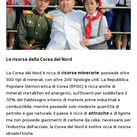
Le risorse della Corea del Nord
La Corea del Nord è ricca di
risorse minerarie
: possiede oltre
300 tipi di minerali, con oltre 200 tipologie utili. La Repubblica
Popolare Democratica di Corea (RPDC) è ricca anche di
minerali metalliferi ed energetici, sufficienti per soddisfare il
70% del fabbisogno interno di materie prime industriali e
combustibile, mentre possiede solo modeste quantità di
petrolio e gas naturale; il paese è ricco di
antracite
e di lignite
ma non possiede giacimenti di carbone da coke, necessario per
l’industria dell’acciaio; la Corea del Nord è inoltre ricca di risorse
idroelettriche.