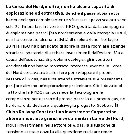
La Corea del Nord, inoltre, non ha alcuna capacità di
esplorazione ed estrattiva
. Benché il paese abbia sette
bacini geologici completamente sfruttati, i pozzi scavati sono
solo 22. Finora la joint venture HBO, gestita dalla compagnia
di esplorazione petrolifera nordcoreana e dalla mongola HBOil,
non ha condotto alcuna attività di esplorazione. Nel luglio
2014 la HBO ha pianificato di aprire la data room alle aziende
straniere, sperando di attirare investimenti dall’estero. Ma a
causa dell’esistenza di problemi ecologici, gli investitori
occidentali non hanno mostrato interesse. Mentre la Corea
del Nord cercava aiuti all’estero per sviluppare il proprio
settore oil & gas, nessuna azienda straniera si è presentata
per fare almeno un’esplorazione preliminare. Ciò è dovuto al
fatto che la RPDC non possiede la tecnologia e le
competenze per estrarre il proprio petrolio e il proprio gas, né
ha denaro da dedicare a qualsivoglia progetto. Sebbene
la
China Railway Construction Investment Corporation
abbia annunciato grandi investimenti in Corea del Nord
,
inclusi investimenti nel settore oil & gas, la situazione di
tensione attuale dovuta alla questione nucleare rende