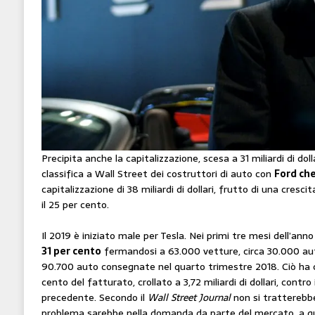
Precipita anche la capitalizzazione, scesa a 31 miliardi di dolla
classifica a Wall Street dei costruttori di auto con
Ford che
capitalizzazione di 38 miliardi di dollari, frutto di una crescit
il 25 per cento.
Il 2019 è iniziato male per Tesla. Nei primi tre mesi dell’anno
31 per cento
fermandosi a 63.000 vetture, circa 30.000 aut
90.700 auto consegnate nel quarto trimestre 2018. Ciò ha 
cento del fatturato, crollato a 3,72 miliardi di dollari, contro 
precedente. Secondo il
Wall Street Journal
non si tratterebbe 
problema sarebbe nella domanda da parte del mercato, a q