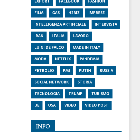
EXPORT
FACEBOOK
FASHION
FILM
GAS
H2BIZ
IMPRESE
INTELLIGENZA ARTIFICIALE
INTERVISTA
IRAN
ITALIA
LAVORO
LUIGI DE FALCO
MADE IN ITALY
MODA
NETFLIX
PANDEMIA
PETROLIO
PMI
PUTIN
RUSSIA
SOCIAL NETWORK
STORIA
TECNOLOGIA
TRUMP
TURISMO
UE
USA
VIDEO
VIDEO POST
INFO