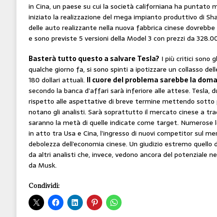
in Cina, un paese su cui la società californiana ha puntato
iniziato la realizzazione del mega impianto produttivo di S
delle auto realizzante nella nuova fabbrica cinese dovrebbe
e sono previste 5 versioni della Model 3 con prezzi da 328.
Basterà tutto questo a salvare Tesla?
I più critici sono 
qualche giorno fa, si sono spinti a ipotizzare un collasso delle
180 dollari attuali.
Il cuore del problema sarebbe la doma
secondo la banca d’affari sarà inferiore alle attese. Tesla, 
rispetto alle aspettative di breve termine mettendo sotto 
notano gli analisti. Sarà soprattutto il mercato cinese a tra
saranno la metà di quelle indicate come target. Numerose le
in atto tra Usa e Cina, l’ingresso di nuovi competitor sul mer
debolezza dell’economia cinese. Un giudizio estremo quello 
da altri analisti che, invece, vedono ancora del potenziale n
da Musk.
Condividi: