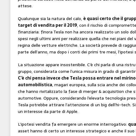
attese.
Qualunque sia la natura del calo,
è quasi certo che il grupp
target di vendita per il 2019
, con il rischio di compromette
finanziaria: finora Tesla non ha ancora realizzato un solo doll
spesi negli ultimi anni per realizzare quella che nei piani del
regina delle vetture elettriche. La società prevede di raggiu
parte dell’anno, ma dopo i conti dei primi tre mesi, l’ipotesi
La situazione appare insostenibile. C’è chi parla di una rist
gruppo, considerata come l’unica misura in grado di garantir
C’è chi pensa invece che Tesla possa entrare nel mirino
automobilistica
, magari europea, sulla scia anche dei collo
che hanno rivitalizzato la fase di merger & acquisition che s
automotive. Oppure, considerando l’elevata tecnologia pres
Tesla potrebbe attirare l’attenzione di un big dell’hi-tech. 
un interesse da parte di Apple.
L’ipotesi vendita fa emergere un enorme interrogativo:
qua
asset hanno di certo un interesse strategico e anche il su