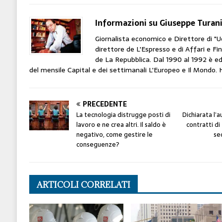
Informazioni su Giuseppe Turan
Giornalista economico e Direttore di "U
direttore de L'Espresso e di Affari e 
de La Repubblica. Dal 1990 al 1992 è edit
del mensile Capital e dei settimanali L'Europeo e Il Mondo. Ha
PRECEDENTE
La tecnologia distrugge posti di
Dichiarata l’a
lavoro e ne crea altri. Il saldo è
contratti di
negativo, come gestire le
se
conseguenze?
ARTICOLI CORRELATI