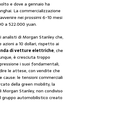
 molto e dove a gennaio ha
hanghai. La commercializzazione
 avvenire nei prossimi 6-10 mesi
000 a 522.000 yuan.
gli analisti di Morgan Stanley che,
 azioni a 10 dollari, rispetto ai
nda di vetture elettriche
, che
dunque, è cresciuta troppo
pressione i suoi fondamentali,
dire le attese, con vendite che
 cause: le tensioni commerciali
cato della green mobility, la
di Morgan Stanley, non condiviso
el gruppo automobilistico creato