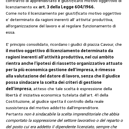
contratto di apprendistato e giustificato motivo oggettivo di
licenziamento ex
art. 3 della Legge 604/1966.
Come noto il licenziamento per giustificato motivo oggettivo
e’ determinato da ragioni inerenti all’ attivita’ produttiva,
all’organizzazione del lavoro e al regolare funzionamento di
essa.
E’ principio consolidato, ricordano i giudici di piazza Cavour, che
il motivo oggettivo di licenziamento determinato da
ragioni inerenti all’attività produttiva, nel cui ambito
rientra anche l’ipotesi di riassetto organizzativo attuato
per la più economica gestione dell’impresa, è rimesso
alla valutazione del datore di lavoro, senza che il giudice
possa sindacare la scelta dei criteri di gestione
dell’impresa
, atteso che tale scelta è espressione della
libertà d’ iniziativa economica tutelata dall’art. 41 della
Costituzione, al giudice spetta il controllo della reale
sussistenza del motivo addotto dall’imprenditore.
Pertanto
non è sindacabile la scelta imprenditoriale che abbia
comportato la soppressione del settore lavorativo o del reparto o
del posto cui era addetto il dipendente licenziato, sempre che