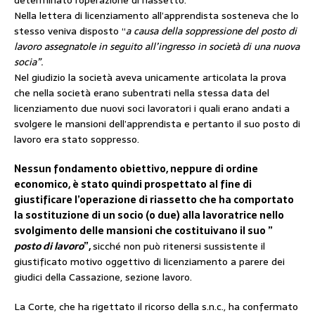
determinato l’operazione di riassetto.
Nella lettera di licenziamento all’apprendista sosteneva che lo
stesso veniva disposto “
a causa della soppressione del posto di
lavoro assegnatole in seguito all’ingresso in società di una nuova
socia”.
Nel giudizio la società aveva unicamente articolata la prova
che nella società erano subentrati nella stessa data del
licenziamento due nuovi soci lavoratori i quali erano andati a
svolgere le mansioni dell’apprendista e pertanto il suo posto di
lavoro era stato soppresso.
Nessun fondamento obiettivo, neppure di ordine
economico, è stato quindi prospettato al fine di
giustificare l’operazione di riassetto che ha comportato
la sostituzione di un socio (o due) alla lavoratrice nello
svolgimento delle mansioni che costituivano il suo ”
posto di lavoro
”,
sicché non può ritenersi sussistente il
giustificato motivo oggettivo di licenziamento a parere dei
giudici della Cassazione, sezione lavoro.
La Corte, che ha rigettato il ricorso della s.n.c., ha confermato