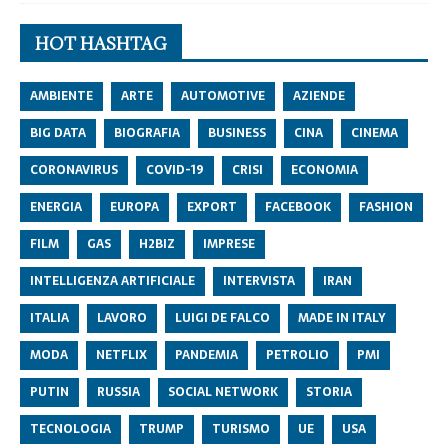
HOT HASHTAG
AMBIENTE
ARTE
AUTOMOTIVE
AZIENDE
BIG DATA
BIOGRAFIA
BUSINESS
CINA
CINEMA
CORONAVIRUS
COVID-19
CRISI
ECONOMIA
ENERGIA
EUROPA
EXPORT
FACEBOOK
FASHION
FILM
GAS
H2BIZ
IMPRESE
INTELLIGENZA ARTIFICIALE
INTERVISTA
IRAN
ITALIA
LAVORO
LUIGI DE FALCO
MADE IN ITALY
MODA
NETFLIX
PANDEMIA
PETROLIO
PMI
PUTIN
RUSSIA
SOCIAL NETWORK
STORIA
TECNOLOGIA
TRUMP
TURISMO
UE
USA