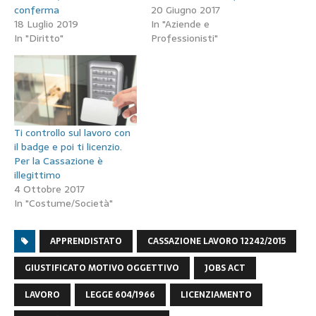
conferma
20 Giugno 2017
18 Luglio 2019
In "Aziende e
In "Diritto"
Professionisti"
Ti controllo sul lavoro con
il badge e poi ti licenzio.
Per la Cassazione è
illegittimo
4 Ottobre 2017
In "Costume/Società"
APPRENDISTATO
CASSAZIONE LAVORO 12242/2015
GIUSTIFICATO MOTIVO OGGETTIVO
JOBS ACT
LAVORO
LEGGE 604/1966
LICENZIAMENTO