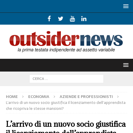
HOME
ECONOMIA
AZIENDE E PROFESSIONISTI
L’arrivo di un nuovo socio giustifica il licenziamento dell’apprendista
che ricopriva le stesse mansioni?
L’arrivo di un nuovo socio giustifica