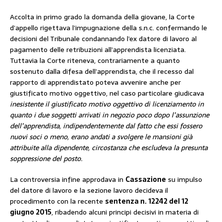
Accolta in primo grado la domanda della giovane, la Corte
d’appello rigettava l’impugnazione della s.n.c. confermando le
decisioni del Tribunale condannando l’ex datore di lavoro al
pagamento delle retribuzioni all’apprendista licenziata.
Tuttavia la Corte riteneva, contrariamente a quanto
sostenuto dalla difesa dell’apprendista, che il recesso dal
rapporto di apprendistato poteva avvenire anche per
giustificato motivo oggettivo, nel caso particolare giudicava
inesistente il giustificato motivo oggettivo di licenziamento in
quanto i due soggetti arrivati in negozio poco dopo l’assunzione
dell’apprendista, indipendentemente dal fatto che essi fossero
nuovi soci o meno, erano andati a svolgere le mansioni già
attribuite alla dipendente, circostanza che escludeva la presunta
soppressione del posto.
La controversia infine approdava in
Cassazione
su impulso
del datore di lavoro e la sezione lavoro decideva il
procedimento con la recente
sentenza n. 12242 del 12
giugno 2015
, ribadendo alcuni principi decisivi in materia di