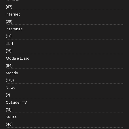
(67)
Internet
(39)
Interviste
(17)
Libri
(15)
Moda e Lusso
(84)
Mondo
(178)
News
(2)
Outsider TV
(15)
Salute
(46)