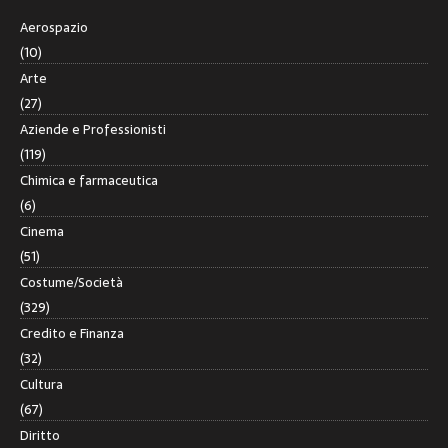
Aerospazio
(10)
Arte
(27)
Aziende e Professionisti
(119)
Chimica e farmaceutica
(6)
Cinema
(51)
Costume/Società
(329)
Credito e Finanza
(32)
Cultura
(67)
Diritto