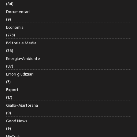
(84)
Documentari
(9)
Economia
(273)
Editoria e Media
(36)
Energia-Ambiente
(87)
Errori giudiziari
(3)
Export
(17)
Giallo-Martorana
(9)
Good News
(9)
Hi-Tech