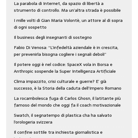
La parabola di Internet, da spazio di libertà a
strumento di controllo. Ma un’altra strada è possibile
I mille volti di Gian Maria Volontè, un attore al di sopra
di ogni sospetto
Il business degli insegnanti di sostegno
Fabio Di Venosa: “L’infedeltà aziendale è in crescita,
per prevenirla bisogna cogliere i segnali deboli”
Il potere oggi è nel codice: SpaceX vola in Borsa e
Anthropic sospende la Super Intelligenza Artificiale
Clima impazzito, crisi culturale e guerre? E’ già
successo, è la Storia della caduta dell’Impero Romano
La rocambolesca fuga di Carlos Ghosn, il latitante più
famoso del mondo che oggi fa il coach motivazionale
Swatch, il segnatempo di plastica cha ha salvato
l’orologeria svizzera
Il confine sottile tra inchiesta giornalistica e