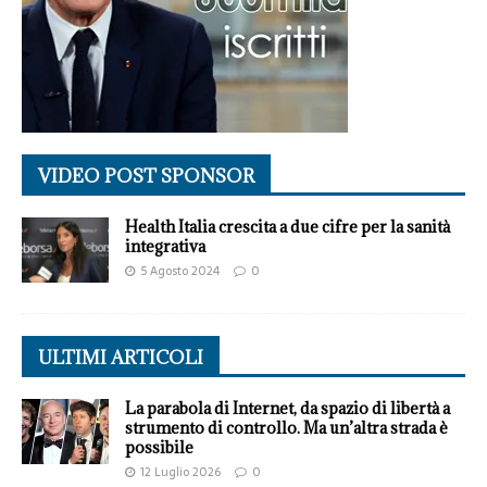
VIDEO POST SPONSOR
Health Italia crescita a due cifre per la sanità
integrativa
5 Agosto 2024
0
ULTIMI ARTICOLI
La parabola di Internet, da spazio di libertà a
strumento di controllo. Ma un’altra strada è
possibile
12 Luglio 2026
0