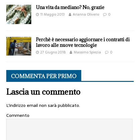
Una vita da mediano? No, grazie
11 Maggio 2013
Arianna Oliverio
0
Perchè è necessario aggiornare i contratti di
lavoro alle nuove tecnologie
27 Giugno 2018
Massimo Spiezia
0
COMMENTA PER PRIMO
Lascia un commento
L'indirizzo email non sarà pubblicato.
Commento