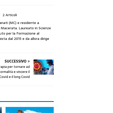
2 Articoli
anati (MC) e residente a
i Macerata. Laureato in Scienze
uto per la Formazione al
ista dal 2015 e da allora dirige
SUCCESSIVO
apia per tornare ad
ormalità e vincere il
Covid e il long Covid