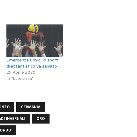
Emergenza Covid: lo sport
dilettantistico va salvato
29 Aprile 2020
In "Economia"
ONZO
GERMANIA
DI INVERNALI
ORO
MONDO