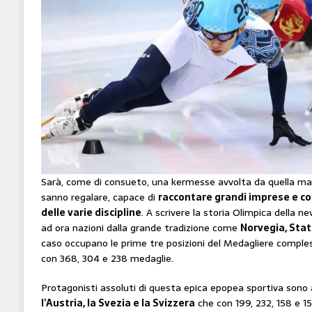
Sarà, come di consueto, una kermesse avvolta da quella mag
sanno regalare, capace di
raccontare grandi imprese e co
delle varie discipline
. A scrivere la storia Olimpica della n
ad ora nazioni dalla grande tradizione come
Norvegia, Stat
caso occupano le prime tre posizioni del Medagliere comple
con 368, 304 e 238 medaglie.
Protagonisti assoluti di questa epica epopea sportiva sono
l’Austria, la Svezia e la Svizzera
che con 199, 232, 158 e 15