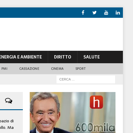
ENERGIA E AMBIENTE
DIRITTO
SALUTE
PMI
CASSAZIONE
CINEMA
SPORT
pazio di
ollo. Ma