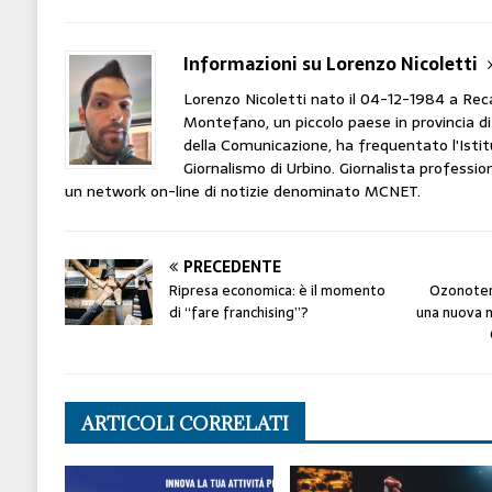
Informazioni su Lorenzo Nicoletti
Lorenzo Nicoletti nato il 04-12-1984 a Rec
Montefano, un piccolo paese in provincia d
della Comunicazione, ha frequentato l'Istit
Giornalismo di Urbino. Giornalista profession
un network on-line di notizie denominato MCNET.
PRECEDENTE
Ripresa economica: è il momento
Ozonoter
di “fare franchising”?
una nuova n
ARTICOLI CORRELATI