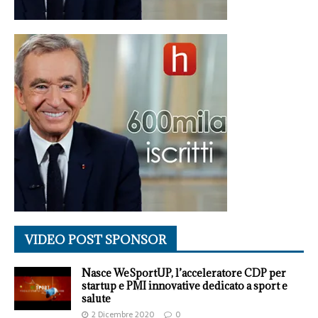
VIDEO POST SPONSOR
Nasce WeSportUP, l’acceleratore CDP per
startup e PMI innovative dedicato a sport e
salute
2 Dicembre 2020
0