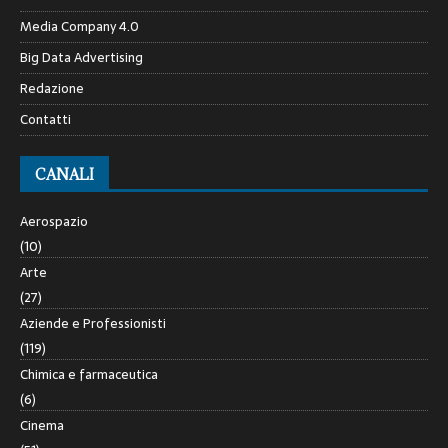
Media Company 4.0
Big Data Advertising
Redazione
Contatti
CANALI
Aerospazio
(10)
Arte
(27)
Aziende e Professionisti
(119)
Chimica e farmaceutica
(6)
Cinema