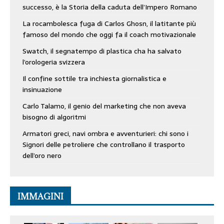
successo, è la Storia della caduta dell’Impero Romano
La rocambolesca fuga di Carlos Ghosn, il latitante più
famoso del mondo che oggi fa il coach motivazionale
Swatch, il segnatempo di plastica cha ha salvato
l’orologeria svizzera
Il confine sottile tra inchiesta giornalistica e
insinuazione
Carlo Talamo, il genio del marketing che non aveva
bisogno di algoritmi
Armatori greci, navi ombra e avventurieri: chi sono i
Signori delle petroliere che controllano il trasporto
dell’oro nero
IMMAGINI