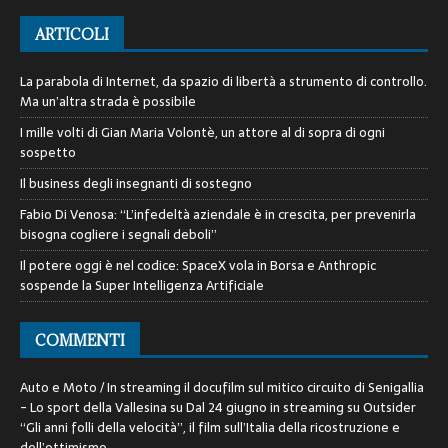
ARTICOLI
La parabola di Internet, da spazio di libertà a strumento di controllo.
Ma un’altra strada è possibile
I mille volti di Gian Maria Volontè, un attore al di sopra di ogni
sospetto
Il business degli insegnanti di sostegno
Fabio Di Venosa: “L’infedeltà aziendale è in crescita, per prevenirla
bisogna cogliere i segnali deboli”
Il potere oggi è nel codice: SpaceX vola in Borsa e Anthropic
sospende la Super Intelligenza Artificiale
COMMENTI
Auto e Moto / In streaming il docufilm sul mitico circuito di Senigallia
- Lo sport della Vallesina
su
Dal 24 giugno in streaming su Outsider
“Gli anni folli della velocità”, il film sull’Italia della ricostruzione e
dell’ottimismo