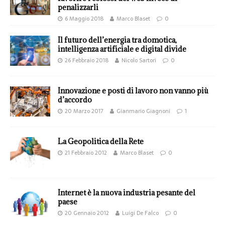
penalizzarli
6 Maggio 2018
Marco Blaset
0
Il futuro dell’energia tra domotica,
intelligenza artificiale e digital divide
26 Febbraio 2018
Nicolo Sartori
0
Innovazione e posti di lavoro non vanno più
d’accordo
20 Marzo 2017
Gianmario Giagnoni
1
La Geopolitica della Rete
21 Febbraio 2012
Marco Blaset
0
Internet è la nuova industria pesante del
paese
20 Gennaio 2012
Luigi De Falco
0