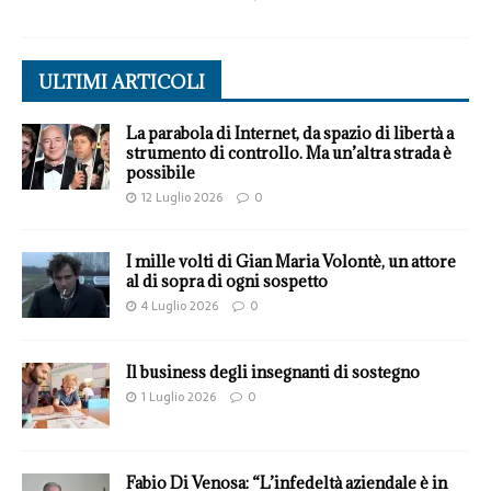
ULTIMI ARTICOLI
La parabola di Internet, da spazio di libertà a
strumento di controllo. Ma un’altra strada è
possibile
12 Luglio 2026
0
I mille volti di Gian Maria Volontè, un attore
al di sopra di ogni sospetto
4 Luglio 2026
0
Il business degli insegnanti di sostegno
1 Luglio 2026
0
Fabio Di Venosa: “L’infedeltà aziendale è in