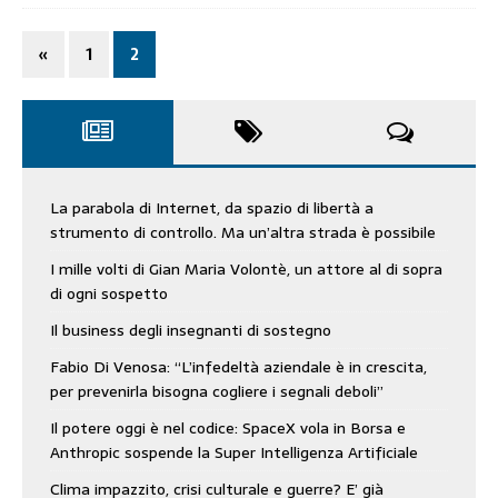
«
1
2
La parabola di Internet, da spazio di libertà a
strumento di controllo. Ma un’altra strada è possibile
I mille volti di Gian Maria Volontè, un attore al di sopra
di ogni sospetto
Il business degli insegnanti di sostegno
Fabio Di Venosa: “L’infedeltà aziendale è in crescita,
per prevenirla bisogna cogliere i segnali deboli”
Il potere oggi è nel codice: SpaceX vola in Borsa e
Anthropic sospende la Super Intelligenza Artificiale
Clima impazzito, crisi culturale e guerre? E’ già