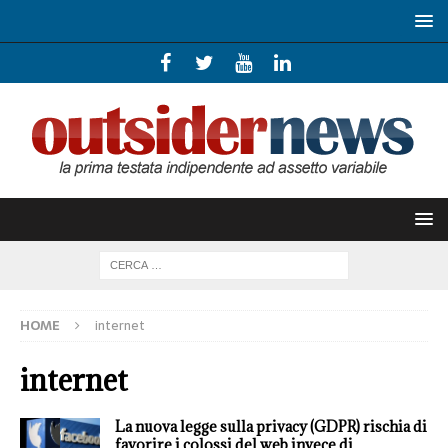
HOME
internet
internet
La nuova legge sulla privacy (GDPR) rischia di
favorire i colossi del web invece di