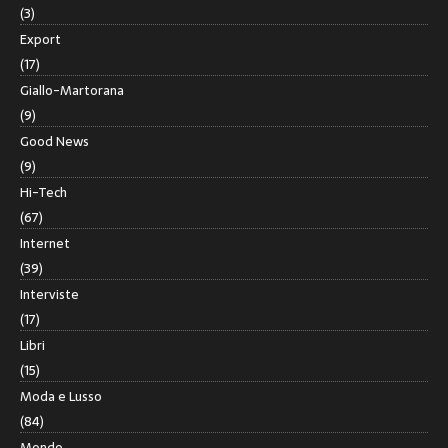
(3)
Export
(17)
Giallo-Martorana
(9)
Good News
(9)
Hi-Tech
(67)
Internet
(39)
Interviste
(17)
Libri
(15)
Moda e Lusso
(84)
Mondo