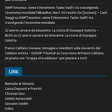
SWIFTonomics: come il fenomeno Taylor Swift sta travolgendo
l’economia mondialeTalkwalker Alert: 50 results for [turismo] – Canil
Viaggi
su
SWIFTonomics: come il fenomeno Taylor Swift sta
travolgendo l’economia mondiale
22 anni in carcere da innocente. La storia di Giuseppe Gulotta –
BLOG
su
22 anni in carcere da innocente. La storia di Giuseppe
Gulotta
Franco Califano Giovane: Immagini e Aneddoti sulla Gioventù del
Celebre Artista - GOSSIP ITALIA24
su
Cosa resta di Franco Califano,
un poeta con “troppa vita addosso” per piacere a tutti
LINK
Biennale di Venezia
Cassa Depositi e Prestiti
Christian Dior
GIANO Automobili
Giovanni Soldini
H2biz