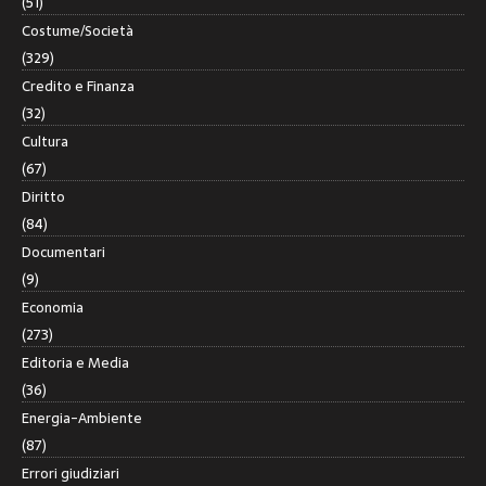
(51)
Costume/Società
(329)
Credito e Finanza
(32)
Cultura
(67)
Diritto
(84)
Documentari
(9)
Economia
(273)
Editoria e Media
(36)
Energia-Ambiente
(87)
Errori giudiziari