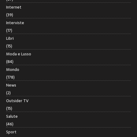
Internet
(39)
Interviste
(17)
Libri
(15)
Moda e Lusso
(84)
Mondo
(178)
News
(2)
Outsider TV
(15)
Salute
(46)
Sport