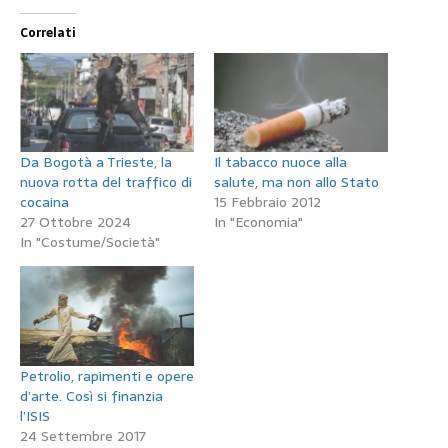
Correlati
Da Bogotà a Trieste, la
Il tabacco nuoce alla
nuova rotta del traffico di
salute, ma non allo Stato
cocaina
15 Febbraio 2012
27 Ottobre 2024
In "Economia"
In "Costume/Società"
Petrolio, rapimenti e opere
d’arte. Così si finanzia
l’ISIS
24 Settembre 2017