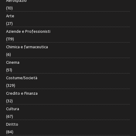
Aerospazio
(10)
Arte
(27)
Aziende e Professionisti
(119)
Chimica e farmaceutica
(6)
Cinema
(51)
Costume/Società
(329)
Credito e Finanza
(32)
Cultura
(67)
Diritto
(84)