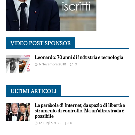
VIDEO POST SPONSOR
Leonardo: 70 anni di industria e tecnologia
6 Novembre 2018
0
ULTIMI ARTICOLI
La parabola di Internet, da spazio di libertà a
strumento di controllo. Ma un’altra strada è
possibile
12 Luglio 2026
0