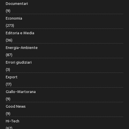
Documentari
(9)
Economia
(273)
Editoria e Media
(36)
Energia-Ambiente
(87)
Errori giudiziari
(3)
Export
(17)
Giallo-Martorana
(9)
Good News
(9)
Hi-Tech
(67)