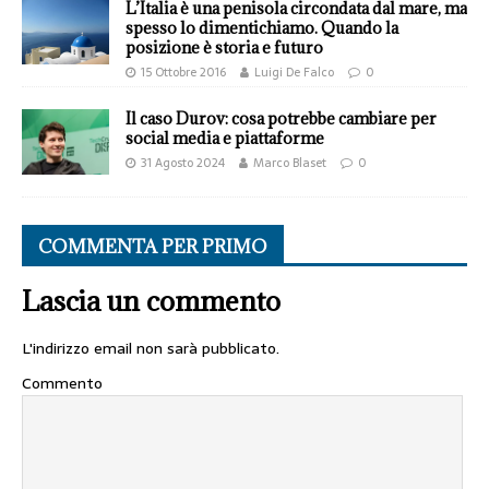
L’Italia è una penisola circondata dal mare, ma
spesso lo dimentichiamo. Quando la
posizione è storia e futuro
15 Ottobre 2016
Luigi De Falco
0
Il caso Durov: cosa potrebbe cambiare per
social media e piattaforme
31 Agosto 2024
Marco Blaset
0
COMMENTA PER PRIMO
Lascia un commento
L'indirizzo email non sarà pubblicato.
Commento