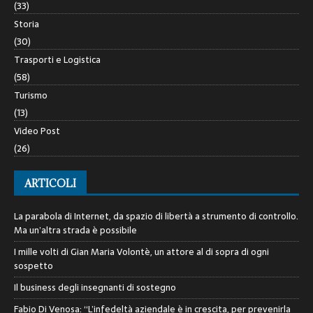
(33)
Storia
(30)
Trasporti e Logistica
(58)
Turismo
(13)
Video Post
(26)
ARTICOLI
La parabola di Internet, da spazio di libertà a strumento di controllo.
Ma un’altra strada è possibile
I mille volti di Gian Maria Volontè, un attore al di sopra di ogni
sospetto
Il business degli insegnanti di sostegno
Fabio Di Venosa: “L’infedeltà aziendale è in crescita, per prevenirla