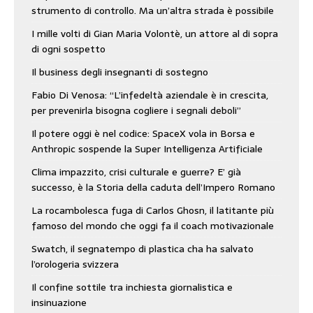
strumento di controllo. Ma un’altra strada è possibile
I mille volti di Gian Maria Volontè, un attore al di sopra
di ogni sospetto
Il business degli insegnanti di sostegno
Fabio Di Venosa: “L’infedeltà aziendale è in crescita,
per prevenirla bisogna cogliere i segnali deboli”
Il potere oggi è nel codice: SpaceX vola in Borsa e
Anthropic sospende la Super Intelligenza Artificiale
Clima impazzito, crisi culturale e guerre? E’ già
successo, è la Storia della caduta dell’Impero Romano
La rocambolesca fuga di Carlos Ghosn, il latitante più
famoso del mondo che oggi fa il coach motivazionale
Swatch, il segnatempo di plastica cha ha salvato
l’orologeria svizzera
Il confine sottile tra inchiesta giornalistica e
insinuazione