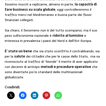
fossimo riusciti a replicarne, almeno in parte,
la capacità di
fare business su scala globale
, oggi controlleremmo il
traffico merci nel Mediterraneo e buona parte dei flussi
finanziari collegati.
Sia chiaro, il fenomeno non è del tutto scomparso, ma il suo
peso sull’economia nazionale è
ridotto al lumicino
e
interessa in prevalenza i paesi del Nord e dell’Est Europa.
E’ stato un bene
che sia stato sconfitto il contrabbando, sia
per la
salute
dei cittadini che per le casse dello Stato, ma va
riconosciuto al traffico di “bionde” il merito di aver applicato
con decenni di anticipo
metodi e procedure operative
che
sono diventate poi lo standard delle multinazionali
globalizzate.
Condividi: