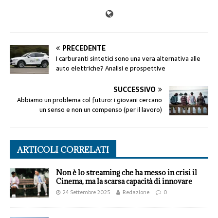
PRECEDENTE
I carburanti sintetici sono una vera alternativa alle
auto elettriche? Analisi e prospettive
SUCCESSIVO
Abbiamo un problema col futuro: i giovani cercano
un senso e non un compenso (per il lavoro)
ARTICOLI CORRELATI
Non è lo streaming che ha messo in crisi il
Cinema, ma la scarsa capacità di innovare
24 Settembre 2025
Redazione
0