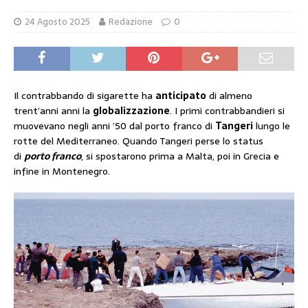
24 Agosto 2025
Redazione
0
Il contrabbando di sigarette ha
anticipato
di almeno
trent’anni anni la
globalizzazione
. I primi contrabbandieri si
muovevano negli anni ’50 dal porto franco di
Tangeri
lungo le
rotte del Mediterraneo. Quando Tangeri perse lo status
di
porto franco
, si spostarono prima a Malta, poi in Grecia e
infine in Montenegro.