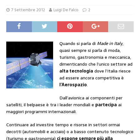
7 Settembre 2012
Luigi De Falco
2
Quando si parla di
Made in Italy
,
quasi sempre si parla di moda,
turismo, gastronomia e meccanica,
dimenticando che l’unico settore ad
alta tecnologia
dove l’Italia riesce
ad essere ancora competitiva è
l’Aerospazio
.
Dall’avionica ai componenti per
satelliti, il belpaese è tra i leader mondiali e
partecipa
ai
maggiori programmi internazionali.
Continuare ad investire tempo e risorse in settori ormai
decotti (automobili e acciaio) o a basso contenuto tecnologico
(turismo e gastronomia)
ci espone sempre più alla