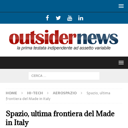
HOME
HI-TECH
AEROSPAZIO
Spazio, ultima
frontiera del Made in Italy
Spazio, ultima frontiera del Made
in Italy