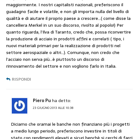
maggiormente. I nostri capitalisti nazionali, preferiscono il
guadagno facile e volatile, e non gli importa nulla del livello di
qualità e di aiutare il proprio paese a crescere…( come disse la
cancelliera Merkel in un suo discorso, rivolto al popolo!) Per
quanto riguarda, l’Ilva di Taranto, credo che, possa riconvertire
la produzione di acciaio in prodotti affini e correlati ( tipo, i
nuovi materiali primari per la realizzazione di prodotti nel
settore aerospaziale o altri…). Comunque, non credo che
l’acciaio non serva più…è piuttosto un discorso di
rinnovamento del settore e non vogliono farlo in Italia.
RISPONDI
Piero Pu
ha detto:
23 GIUGNO 2013 ALLE 10:38
Diciamo che oramai le banche non finanziano più i progetti
a medio lungo periodo, preferiscono investire in titoli di
stato con rendimenti elevati e sicuri benchè si cerchi di farci