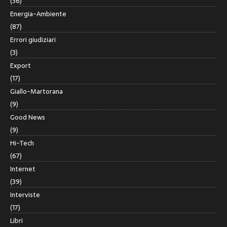
(36)
Energia-Ambiente
(87)
Errori giudiziari
(3)
Export
(17)
Giallo-Martorana
(9)
Good News
(9)
Hi-Tech
(67)
Internet
(39)
Interviste
(17)
Libri