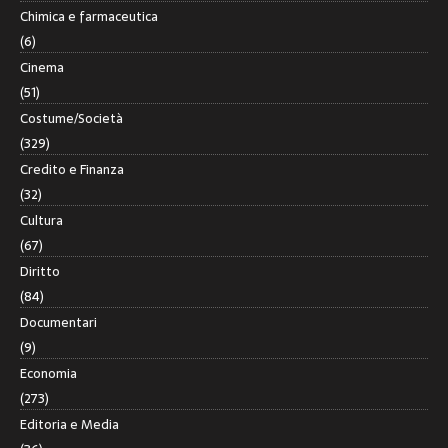
Chimica e farmaceutica
(6)
Cinema
(51)
Costume/Società
(329)
Credito e Finanza
(32)
Cultura
(67)
Diritto
(84)
Documentari
(9)
Economia
(273)
Editoria e Media