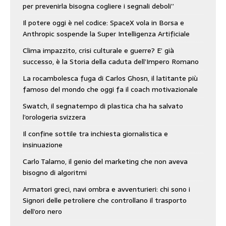
per prevenirla bisogna cogliere i segnali deboli”
Il potere oggi è nel codice: SpaceX vola in Borsa e
Anthropic sospende la Super Intelligenza Artificiale
Clima impazzito, crisi culturale e guerre? E’ già
successo, è la Storia della caduta dell’Impero Romano
La rocambolesca fuga di Carlos Ghosn, il latitante più
famoso del mondo che oggi fa il coach motivazionale
Swatch, il segnatempo di plastica cha ha salvato
l’orologeria svizzera
Il confine sottile tra inchiesta giornalistica e
insinuazione
Carlo Talamo, il genio del marketing che non aveva
bisogno di algoritmi
Armatori greci, navi ombra e avventurieri: chi sono i
Signori delle petroliere che controllano il trasporto
dell’oro nero