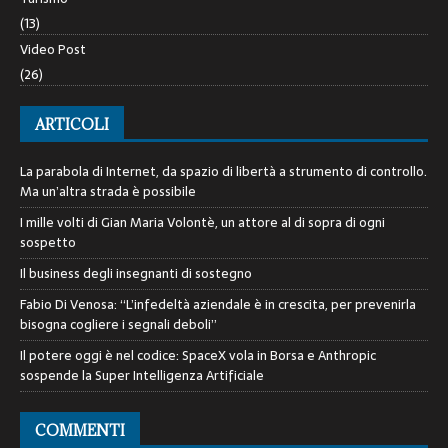
(13)
Video Post
(26)
ARTICOLI
La parabola di Internet, da spazio di libertà a strumento di controllo.
Ma un’altra strada è possibile
I mille volti di Gian Maria Volontè, un attore al di sopra di ogni
sospetto
Il business degli insegnanti di sostegno
Fabio Di Venosa: “L’infedeltà aziendale è in crescita, per prevenirla
bisogna cogliere i segnali deboli”
Il potere oggi è nel codice: SpaceX vola in Borsa e Anthropic
sospende la Super Intelligenza Artificiale
COMMENTI