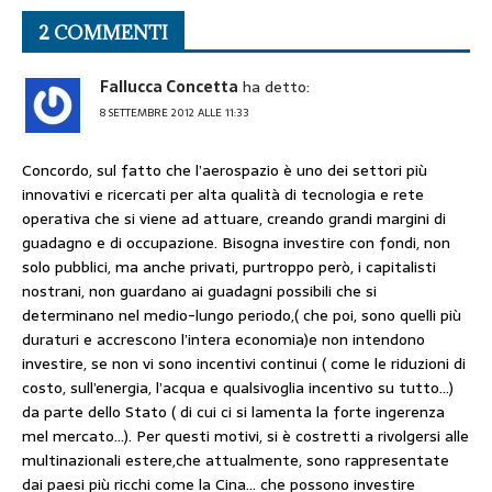
2 COMMENTI
Fallucca Concetta
ha detto:
8 SETTEMBRE 2012 ALLE 11:33
Concordo, sul fatto che l’aerospazio è uno dei settori più
innovativi e ricercati per alta qualità di tecnologia e rete
operativa che si viene ad attuare, creando grandi margini di
guadagno e di occupazione. Bisogna investire con fondi, non
solo pubblici, ma anche privati, purtroppo però, i capitalisti
nostrani, non guardano ai guadagni possibili che si
determinano nel medio-lungo periodo,( che poi, sono quelli più
duraturi e accrescono l’intera economia)e non intendono
investire, se non vi sono incentivi continui ( come le riduzioni di
costo, sull’energia, l’acqua e qualsivoglia incentivo su tutto…)
da parte dello Stato ( di cui ci si lamenta la forte ingerenza
mel mercato…). Per questi motivi, si è costretti a rivolgersi alle
multinazionali estere,che attualmente, sono rappresentate
dai paesi più ricchi come la Cina… che possono investire