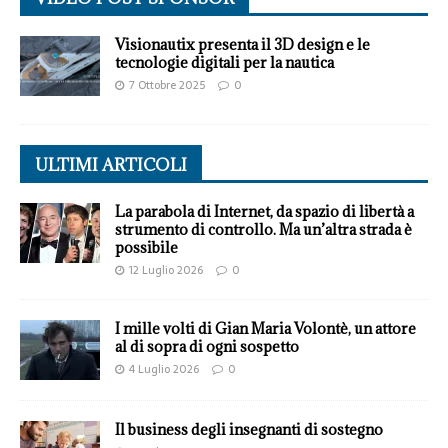
Visionautix presenta il 3D design e le
tecnologie digitali per la nautica
7 Ottobre 2025
0
ULTIMI ARTICOLI
La parabola di Internet, da spazio di libertà a
strumento di controllo. Ma un’altra strada è
possibile
12 Luglio 2026
0
I mille volti di Gian Maria Volontè, un attore
al di sopra di ogni sospetto
4 Luglio 2026
0
Il business degli insegnanti di sostegno