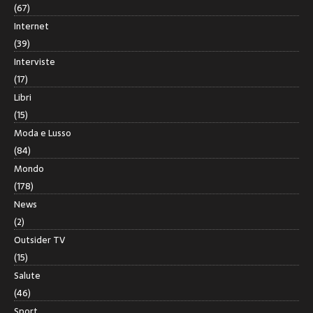
(67)
Internet
(39)
Interviste
(17)
Libri
(15)
Moda e Lusso
(84)
Mondo
(178)
News
(2)
Outsider TV
(15)
Salute
(46)
Sport