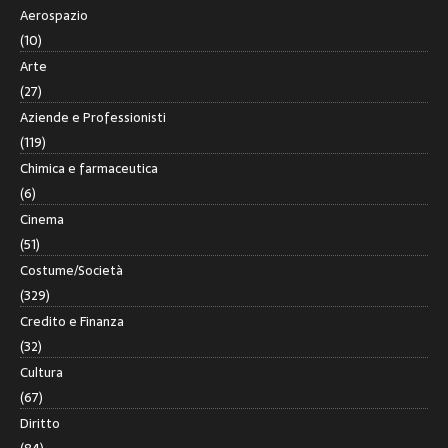
Aerospazio
(10)
Arte
(27)
Aziende e Professionisti
(119)
Chimica e farmaceutica
(6)
Cinema
(51)
Costume/Società
(329)
Credito e Finanza
(32)
Cultura
(67)
Diritto