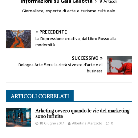
Informazioni su Gaia Gallotta
9 Articoli
Giornalista, esperta di arte e turismo culturale.
PRECEDENTE
La Depressione creativa, dal Libro Rosso alla
modernità
SUCCESSIVO
Bologna Arte Fiera: la città si veste d’arte e di
business
ARTICOLI CORRELATI
Arketing ovvero quando le vie del marketing
sono infinite
18 Giugno 2017
Albertina Marzotto
0