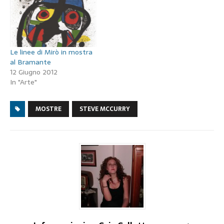
Le linee di Mirò in mostra
al Bramante
12 Giugno 2012
In "Arte"
MOSTRE
STEVE MCCURRY