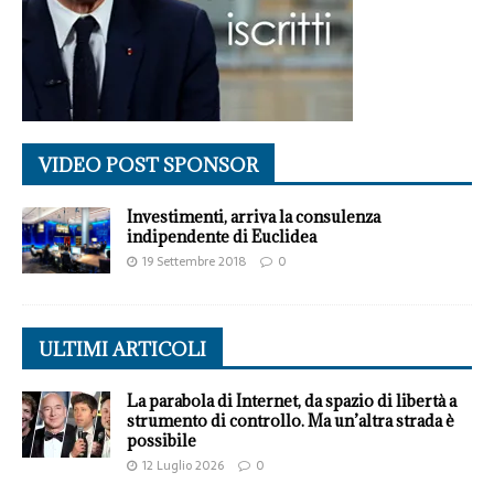
VIDEO POST SPONSOR
Investimenti, arriva la consulenza
indipendente di Euclidea
19 Settembre 2018
0
ULTIMI ARTICOLI
La parabola di Internet, da spazio di libertà a
strumento di controllo. Ma un’altra strada è
possibile
12 Luglio 2026
0