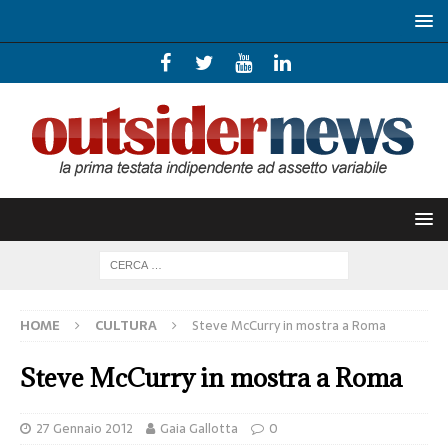
HOME
CULTURA
Steve McCurry in mostra a Roma
Steve McCurry in mostra a Roma
27 Gennaio 2012
Gaia Gallotta
0