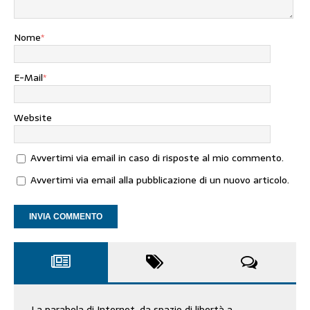
Nome
*
E-Mail
*
Website
Avvertimi via email in caso di risposte al mio commento.
Avvertimi via email alla pubblicazione di un nuovo articolo.
La parabola di Internet, da spazio di libertà a