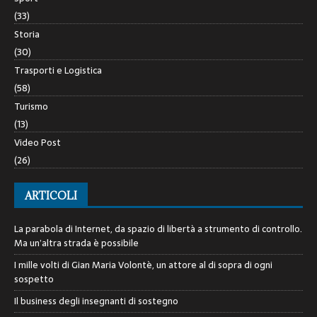
(33)
Storia
(30)
Trasporti e Logistica
(58)
Turismo
(13)
Video Post
(26)
ARTICOLI
La parabola di Internet, da spazio di libertà a strumento di controllo.
Ma un’altra strada è possibile
I mille volti di Gian Maria Volontè, un attore al di sopra di ogni
sospetto
Il business degli insegnanti di sostegno