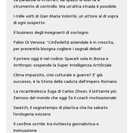
strumento di controllo. Ma un’altra strada è possibile
I mille volti di Gian Maria Volontè, un attore al di sopra
di ogni sospetto
Il business degli insegnanti di sostegno
Fabio Di Venosa: “L’infedeltà aziendale è in crescita,
per prevenirla bisogna cogliere i segnali deboli”
Il potere oggi è nel codice: SpaceX vola in Borsa e
Anthropic sospende la Super Intelligenza Artificiale
Clima impazzito, crisi culturale e guerre? E’ già
successo, è la Storia della caduta dell’Impero Romano
La rocambolesca fuga di Carlos Ghosn, il latitante più
famoso del mondo che oggi fa il coach motivazionale
Swatch, il segnatempo di plastica cha ha salvato
l’orologeria svizzera
Il confine sottile tra inchiesta giornalistica e
insinuazione