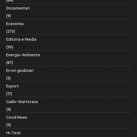
(84)
Documentari
(9)
Economia
(273)
Editoria e Media
(36)
Energia-Ambiente
(87)
Errori giudiziari
(3)
Export
(17)
Giallo-Martorana
(9)
Good News
(9)
Hi-Tech