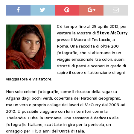
C’è tempo fino al 29 aprile 2012, per
visitare la Mostra di
Steve McCurry
presso il Macro di Testaccio, a
Roma. Una raccolta di oltre 200
fotografie, che si alternano in un
viaggio emozionale tra colori, suoni,
ritratti di paesi e scenari in grado di
rapire il cuore e l’attenzione di ogni
viaggiatore e visitatore.
Non solo celebri fotografie, come il ritratto della ragazza
Afgana dagli occhi verdi, copertina del National Geographic,
ma un vero e proprio collage dei lavori di McCurry dal 2009 ad
2010. E’ possibile viaggiare con lui in territori come la
Thailandia, Cuba, la Birmania. Una sessione è dedicata alle
fotografie Italiane, scattate in giro per la penisola, un
omaggio per i 150 anni dell’Unità d’Italia.