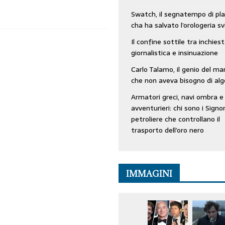
Swatch, il segnatempo di pla
cha ha salvato l’orologeria sv
Il confine sottile tra inchies
giornalistica e insinuazione
Carlo Talamo, il genio del ma
che non aveva bisogno di alg
Armatori greci, navi ombra e
avventurieri: chi sono i Signor
petroliere che controllano il
trasporto dell’oro nero
IMMAGINI