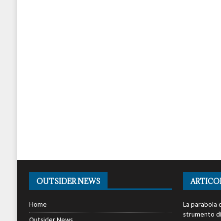
OUTSIDER NEWS
ARTICO
Home
La parabola d
strumento di 
Outsider News