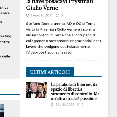
la nave posacavi Prysmian
Giulio Verne
stica
izzera
3 Agosto 2021
0
ta
Stefano Donnarumma, AD e DG di Terna,
visita la Prysmian Giulio Verne e incontra
alcuni colleghi di Terna che si occupano di
rketing
collegamenti sottomarini ringraziandoli per il
oritmi
lavoro che svolgono quotidianamente.
[Video-post sponsorizzato]
i delle
ULTIMI ARTICOLI
La parabola di Internet, da
spazio di libertà a
strumento di controllo. Ma
un’altra strada è possibile
12 Luglio 2026
0