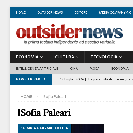
HOME
OUTSIDER NEWS
EDITORE
MEDIA COMPANY 4.0
ECONOMIA
CULTURA
TECNOLOGIA
INTELLIGENZA ARTIFICIALE
CINA
MODA
ECONOMIA
NEWS TICKER
[ 12 Luglio 2026 ]
La parabola di Internet, da 
COSTUME/SOCIETÀ
HOME
lSofia Paleari
[ 4 Luglio 2026 ]
I mille volti di Gian Maria V
[ 1 Luglio 2026 ]
Il business degli insegnanti 
lSofia Paleari
[ 29 Giugno 2026 ]
Fabio Di Venosa: “L’infedel
CHIMICA E FARMACEUTICA
ECONOMIA