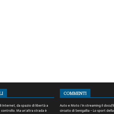
LI
COMMENTI
i Internet, da spazio di libertà a
Auto e Moto / In streaming il docufi
controllo. Ma un’altra strada è
circuito di Senigallia - Lo sport della