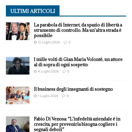
ULTIMI ARTICOLI
La parabola di Internet, da spazio di libertà a
strumento di controllo. Ma un’altra strada è
possibile
12 Luglio 2026
0
I mille volti di Gian Maria Volontè, un attore
al di sopra di ogni sospetto
4 Luglio 2026
0
Il business degli insegnanti di sostegno
1 Luglio 2026
0
Fabio Di Venosa: “L’infedeltà aziendale è in
crescita, per prevenirla bisogna cogliere i
segnali deboli”