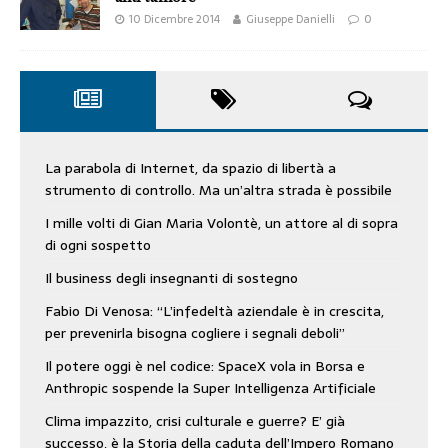
10 Dicembre 2014
Giuseppe Danielli
0
La parabola di Internet, da spazio di libertà a
strumento di controllo. Ma un’altra strada è possibile
I mille volti di Gian Maria Volontè, un attore al di sopra
di ogni sospetto
Il business degli insegnanti di sostegno
Fabio Di Venosa: “L’infedeltà aziendale è in crescita,
per prevenirla bisogna cogliere i segnali deboli”
Il potere oggi è nel codice: SpaceX vola in Borsa e
Anthropic sospende la Super Intelligenza Artificiale
Clima impazzito, crisi culturale e guerre? E’ già
successo, è la Storia della caduta dell’Impero Romano