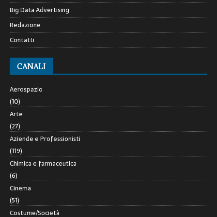
Big Data Advertising
Redazione
Contatti
CANALI
Aerospazio
(10)
Arte
(27)
Aziende e Professionisti
(119)
Chimica e farmaceutica
(6)
Cinema
(51)
Costume/Società