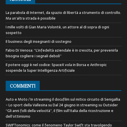
La parabola di Internet, da spazio di libertà a strumento di controllo.
Ma un’altra strada è possibile
I mille volti di Gian Maria Volontè, un attore al di sopra di ogni
sospetto
Il business degli insegnanti di sostegno
Fabio Di Venosa: “L’infedeltà aziendale è in crescita, per prevenirla
bisogna cogliere i segnali deboli”
Il potere oggi è nel codice: SpaceX vola in Borsa e Anthropic
sospende la Super Intelligenza Artificiale
COMMENTI
Auto e Moto / In streaming il docufilm sul mitico circuito di Senigallia
- Lo sport della Vallesina
su
Dal 24 giugno in streaming su Outsider
“Gli anni folli della velocità”, il film sull’Italia della ricostruzione e
dell’ottimismo
SWIFTonomics: come il fenomeno Taylor Swift sta travolgendo