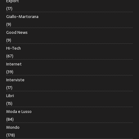
Export
(17)
Giallo-Martorana
(9)
Good News
(9)
Hi-Tech
(67)
Internet
(39)
Interviste
(17)
Libri
(15)
Moda e Lusso
(84)
Mondo
(178)