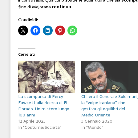
fine di Majorana
continua
.
Condividi:
Correlati
La scomparsa di Percy
Chi era il Generale Soleimani
Fawcett alla ricerca di El
la “volpe iraniana” che
Dorado. Un mistero lungo
gestiva gli equilibri del
100 anni
Medio Oriente
12 Aprile 2023
3 Gennaio 2020
In "Costume/Società"
In "Mondo"