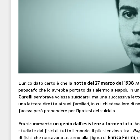
L’unico dato certo è che la
notte del 27 marzo del 1938
Ma
piroscafo che lo avrebbe portato da Palermo a Napoli. In un
Carelli
sembrava volesse suicidarsi, ma una successiva lett
una lettera diretta ai suoi familiari, in cui chiedeva loro di non
faceva però propendere per l’ipotesi del suicidio.
Era sicuramente
un genio dall’esistenza tormentata
. An
studiate dai fisici di tutto il mondo. Il più silenzioso tra i
Rag
di fisici che ruotavano attorno alla figura di
Enrico Fermi
, 