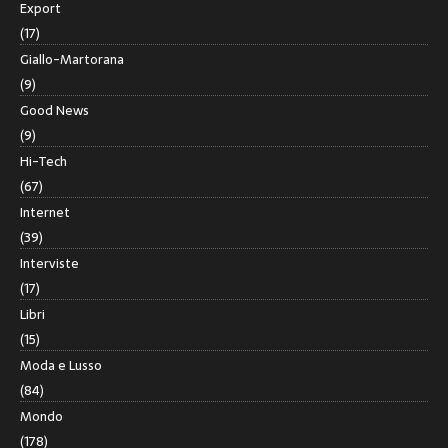
Export
(17)
Giallo-Martorana
(9)
Good News
(9)
Hi-Tech
(67)
Internet
(39)
Interviste
(17)
Libri
(15)
Moda e Lusso
(84)
Mondo
(178)