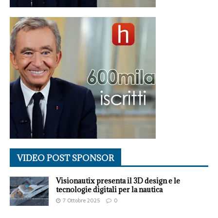
VIDEO POST SPONSOR
Visionautix presenta il 3D design e le
tecnologie digitali per la nautica
7 Ottobre 2025
0