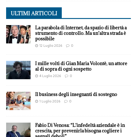
ULTIMI ARTICOLI
La parabola di Internet, da spazio di libertà a
strumento di controllo. Ma un’altra strada è
possibile
12 Luglio 2026
0
I mille volti di Gian Maria Volontè, un attore
al di sopra di ogni sospetto
4 Luglio 2026
0
Il business degli insegnanti di sostegno
1 Luglio 2026
0
Fabio Di Venosa: “L’infedeltà aziendale è in
crescita, per prevenirla bisogna cogliere i
segnali deboli”