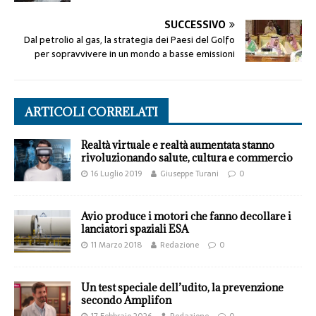
SUCCESSIVO
Dal petrolio al gas, la strategia dei Paesi del Golfo
per sopravvivere in un mondo a basse emissioni
ARTICOLI CORRELATI
Realtà virtuale e realtà aumentata stanno
rivoluzionando salute, cultura e commercio
16 Luglio 2019
Giuseppe Turani
0
Avio produce i motori che fanno decollare i
lanciatori spaziali ESA
11 Marzo 2018
Redazione
0
Un test speciale dell’udito, la prevenzione
secondo Amplifon