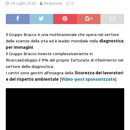
24 Luglio 2020
Redazione
0
Il Gruppo Bracco è una multinazionale che opera nel settore
delle scienze della vita ed è leader mondiale nella
diagnostica
per immagini
.
Il Gruppo Bracco investe complessivamente in
Ricerca&Sviluppo il 9% del proprio fatturato di riferimento nel
settore della diagnostica.
I centri sono gestiti all’insegna della
Sicurezza dei lavoratori
e del rispetto ambientale
[
Video-post sponsorizzato
].