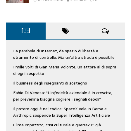
17 Febbraio 2026
Redazione
0
La parabola di Internet, da spazio di libertà a
strumento di controllo. Ma un’altra strada è possibile
I mille volti di Gian Maria Volontè, un attore al di sopra
di ogni sospetto
Il business degli insegnanti di sostegno
Fabio Di Venosa: “L’infedeltà aziendale è in crescita,
per prevenirla bisogna cogliere i segnali deboli”
Il potere oggi è nel codice: SpaceX vola in Borsa e
Anthropic sospende la Super Intelligenza Artificiale
Clima impazzito, crisi culturale e guerre? E’ già