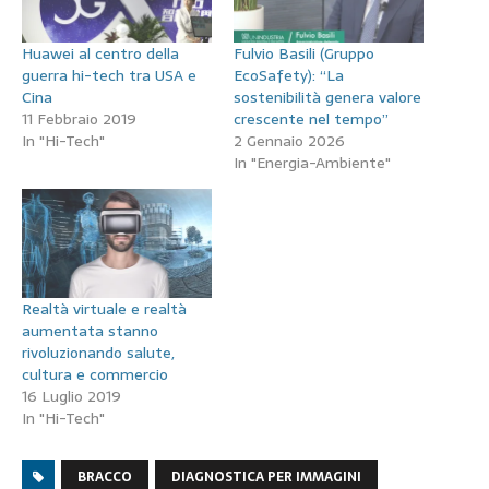
Huawei al centro della
Fulvio Basili (Gruppo
guerra hi-tech tra USA e
EcoSafety): “La
Cina
sostenibilità genera valore
11 Febbraio 2019
crescente nel tempo”
In "Hi-Tech"
2 Gennaio 2026
In "Energia-Ambiente"
Realtà virtuale e realtà
aumentata stanno
rivoluzionando salute,
cultura e commercio
16 Luglio 2019
In "Hi-Tech"
BRACCO
DIAGNOSTICA PER IMMAGINI