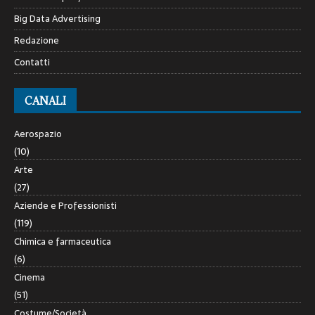
Big Data Advertising
Redazione
Contatti
CANALI
Aerospazio
(10)
Arte
(27)
Aziende e Professionisti
(119)
Chimica e farmaceutica
(6)
Cinema
(51)
Costume/Società