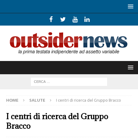
HOME
SALUTE
I centri di ricerca del Gruppo Bracco
I centri di ricerca del Gruppo
Bracco