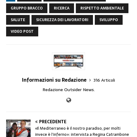
GRUPPO BRACCO
RICERCA
RISPETTO AMBIENTALE
SALUTE
SICUREZZA DEI LAVORATORI
SVILUPPO
VIDEO POST
Informazioni su Redazione
316 Articoli
Redazione Outsider News.
PRECEDENTE
«Il Mediterraneo è il nostro paradiso, per molti
invece è l’inferno»: intervista a Regina Catrambone