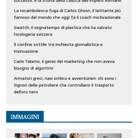
successo, è la Storia della caduta dell’Impero Romano
La rocambolesca fuga di Carlos Ghosn, il latitante più
famoso del mondo che oggi fa il coach motivazionale
Swatch, il segnatempo di plastica cha ha salvato
l’orologeria svizzera
Il confine sottile tra inchiesta giornalistica e
insinuazione
Carlo Talamo, il genio del marketing che non aveva
bisogno di algoritmi
Armatori greci, navi ombra e avventurieri: chi sono i
Signori delle petroliere che controllano il trasporto
dell’oro nero
IMMAGINI